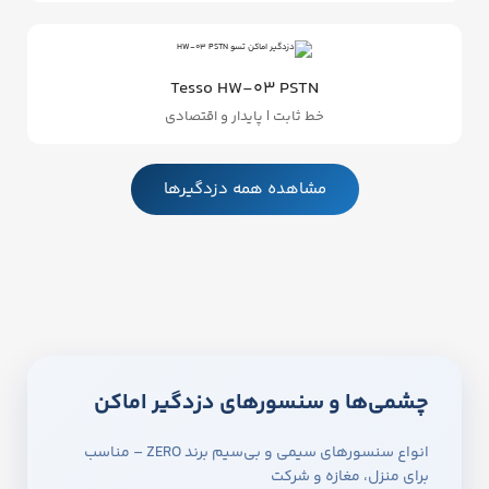
Tesso HW‑03 PSTN
خط ثابت | پایدار و اقتصادی
مشاهده همه دزدگیرها
چشمی‌ها و سنسورهای دزدگیر اماکن
انواع سنسورهای سیمی و بی‌سیم برند ZERO – مناسب
برای منزل، مغازه و شرکت