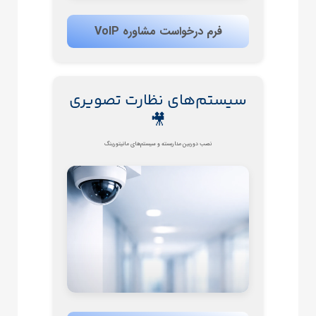
فرم درخواست مشاوره VoIP
سیستم‌های نظارت تصویری
🎥
نصب دوربین مداربسته و سیستم‌های مانیتورینگ