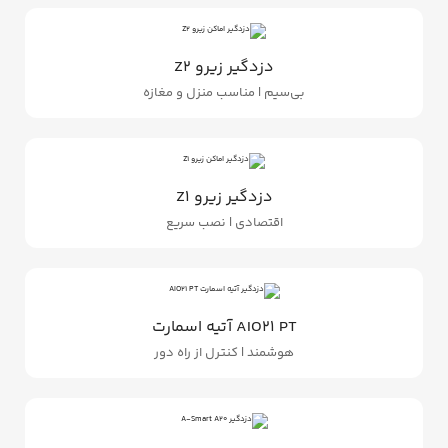
دزدگیر زیرو Z2
بی‌سیم | مناسب منزل و مغازه
دزدگیر زیرو Z1
اقتصادی | نصب سریع
AIO21 PT آتیه اسمارت
هوشمند | کنترل از راه دور