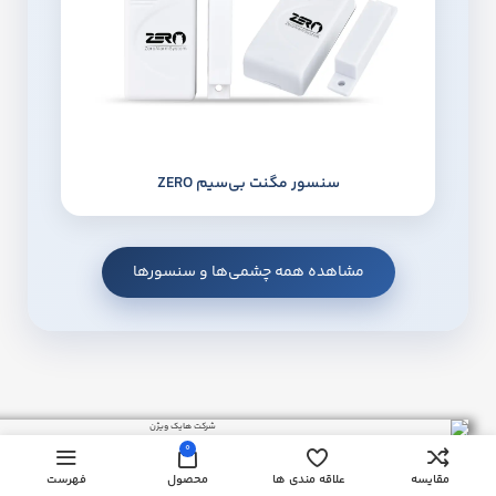
سنسور مگنت بی‌سیم ZERO
مشاهده همه چشمی‌ها و سنسورها
0
مقایسه
علاقه مندی ها
محصول
فهرست