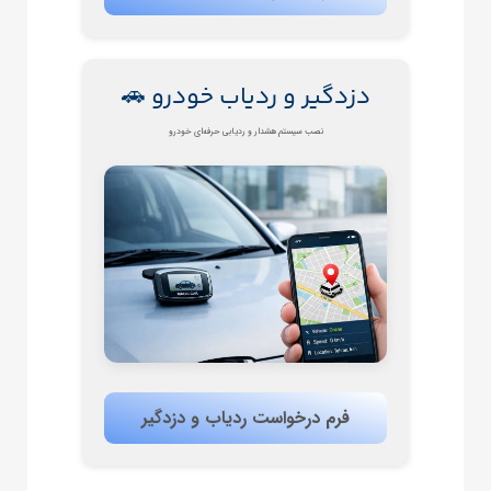
دزدگیر و ردیاب خودرو 🚗
نصب سیستم هشدار و ردیابی حرفه‌ای خودرو
فرم درخواست ردیاب و دزدگیر