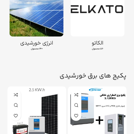
الکاتو
انرژی خورشیدی
56 محصول
140 محصول
پکیج های برق خورشیدی