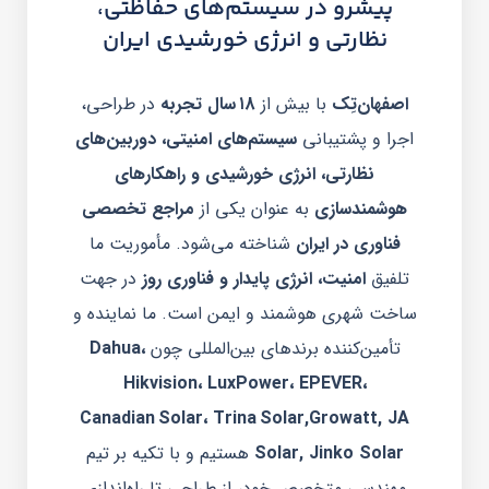
پیشرو در سیستم‌های حفاظتی،
نظارتی و انرژی خورشیدی ایران
اصفهان‌تِک
با بیش از
۱8 سال تجربه
در طراحی،
اجرا و پشتیبانی
سیستم‌های امنیتی، دوربین‌های
نظارتی، انرژی خورشیدی و راهکارهای
هوشمندسازی
به عنوان یکی از
مراجع تخصصی
فناوری در ایران
شناخته می‌شود. مأموریت ما
تلفیق
امنیت، انرژی پایدار و فناوری روز
در جهت
ساخت شهری هوشمند و ایمن است. ما نماینده و
تأمین‌کننده برندهای بین‌المللی چون
Dahua،
Hikvision، LuxPower، EPEVER،
Canadian Solar، Trina Solar,Growatt, JA
Solar, Jinko Solar
هستیم و با تکیه بر تیم
مهندسی متخصص خود، از طراحی تا راه‌اندازی