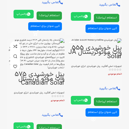
تماس بگیرید
تماس بگیرید
واتس‌اپ
استعلام (پیامک)
واتس‌اپ
استعلام (پیامک)
کپی عنوان برای استعلام
کپی عنوان برای استعلام
پنل خورشیدی 555
وات مونوکریستال JA
Solar
تجهیزات اصلی آفگرید
,
پنل خورشیدی
,
انرژی خورشیدی
پنل خورشیدی 575
اتمام موحودی
وات مونو کریستال
Canadian Solar
تماس بگیرید
تجهیزات اصلی آفگرید
,
پنل خورشیدی
,
انرژی خورشیدی
واتس‌اپ
اتمام موحودی
استعلام (پیامک)
کپی عنوان برای استعلام
تماس بگیرید
واتس‌اپ
استعلام (پیامک)