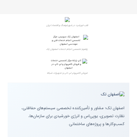
قلب خورشید در شهر فرهنگ و اقتصاد ایران
پلتفرم تخصصی انجام خدمات اصفهان تِک
فروش کامپیوتر، لپ تاپ و تجهیزات شبکه
اصفهان تک؛ مشاور و تأمین‌کننده تخصصی سیستم‌های حفاظتی،
نظارت تصویری، یوپی‌اس و انرژی خورشیدی برای سازمان‌ها،
کسب‌وکارها و پروژه‌های ساختمانی.