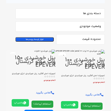
دسته بندی ها
وضعیت موجودی
محدوده قیمت
فیلتر توسط برچسب‌ها
پنل خورشیدی 150
پنل خورشیدی 100
وات مونو کریستال
وات مونو کریستال
EPEVER
EPEVER
تجهیزات اصلی آفگرید
,
پنل خورشیدی
,
انرژی خورشیدی
تجهیزات اصلی آفگرید
,
پنل خورشیدی
,
انرژی خورشیدی
اتمام موحودی
اتمام موحودی
تماس بگیرید
تماس بگیرید
واتس‌اپ
استعلام (پیامک)
واتس‌اپ
استعلام (پیامک)