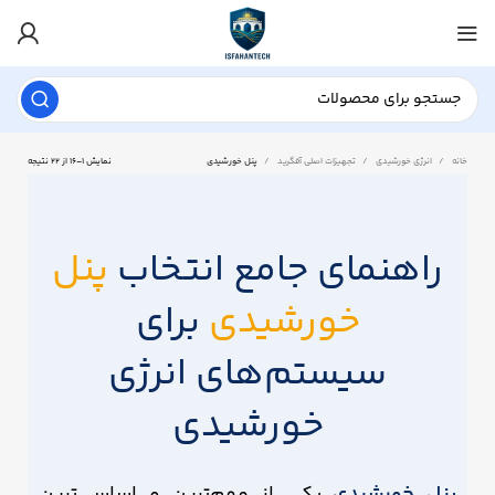
خانه
انرژی خورشیدی
تجهیزات اصلی آفگرید
پنل خورشیدی
نمایش 1–16 از 22 نتیجه
راهنمای جامع انتخاب
پنل
خورشیدی
برای
سیستم‌های انرژی
خورشیدی