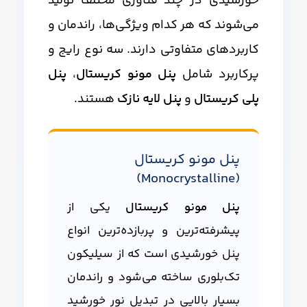
خورشیدی در چند فناوری مختلف تولید
می‌شوند که هر کدام ویژگی‌ها، راندمان و
کاربردهای متفاوتی دارند. سه نوع رایج و
پرکاربرد شامل
پنل مونو کریستال
،
پنل
پلی کریستال
و
پنل لایه نازک
هستند.
پنل مونو کریستال
(Monocrystalline)
پنل مونو کریستال
یکی از
پیشرفته‌ترین و پربازده‌ترین انواع
پنل خورشیدی است که از سیلیکون
تک‌بلوری ساخته می‌شود و راندمان
بسیار بالایی در تبدیل نور خورشید