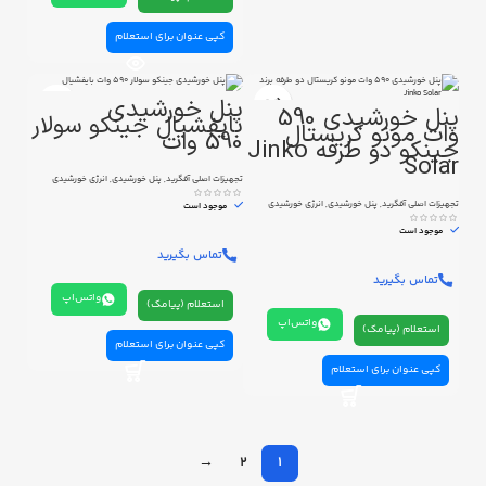
کپی عنوان برای استعلام
پنل خورشیدی
پنل خورشیدی 590
بایفشیال جینکو سولار
وات مونو کریستال
590 وات
جینکو دو طرفه Jinko
Solar
تجهیزات اصلی آفگرید
,
پنل خورشیدی
,
انرژی خورشیدی
تجهیزات اصلی آفگرید
,
پنل خورشیدی
,
انرژی خورشیدی
موجود است
موجود است
تماس بگیرید
تماس بگیرید
واتس‌اپ
استعلام (پیامک)
واتس‌اپ
استعلام (پیامک)
کپی عنوان برای استعلام
کپی عنوان برای استعلام
→
2
1