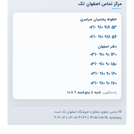
مرکز تماس اصفهان تک
خطوط پشتیبان سراسری
53 918 910 -021
54 918 910 -021
دفتر اصفهان
130 90 910 -031
150 90 910 -031
160 90 910 -031
170 90 910 -031
پاسخگویی:
شنبه تا پنج‌شنبه، ۹ تا ۱۸
© تمامی حقوق متعلق به فروشگاه اصفهان تک است.
پنجشنبه ۱۴۰۵/۰۵/۱۵ | 2026-08-06 | ۲:۱۲:۰۷