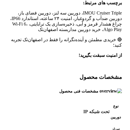
برچسب های مرتبط:
IMOU Cruiser Triple، دوربین سه لنز، دوربین فضای باز،
دوربین ضدآب و گردوغبار، امنیت ۲۴ ساعته، استاندارد IP66،
چراغ هشدار قرمز و آبی، ذخیره‌سازی یک ترابایتی، Wi-Fi 6،
Algo Play، خرید دوربین مداربسته اصفهان‌تک
🔴 خریدی مطمئن و آینده‌نگرانه را فقط در اصفهان‌تک تجربه
کنید؛
از امنیت سبقت بگیرید!
مشخصات محصول
مشخصات فنی محصول
نوع
تحت شبکه IP
دوربین
تعداد