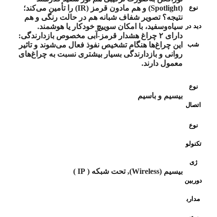
نوع
(Spotlight) و هم مادون قرمز (IR) را تأمین می‌کند؛
نتیجه؟ تصویر شفاف شبانه هم در حالت رنگی و هم
دید در
سیاه‌وسفید، با امکان سوییچ خودکار یا هوشمند.
دارای ۲ چراغ هشدار قرمز-آبی مخصوص بازدارندگی:
شب
این چراغ‌ها هنگام تشخیص نفوذ فعال می‌شوند و تاثیر
روانی و بازدارندگی بسیار بیشتری نسبت به چراغ‌های
معمول دارند.
نوع
بیسیم و باسیم
اتصال
نوع
تکنولو
ژی
بیسیم (Wireless), تحت شبکه ( IP )
دوربین
مدارب