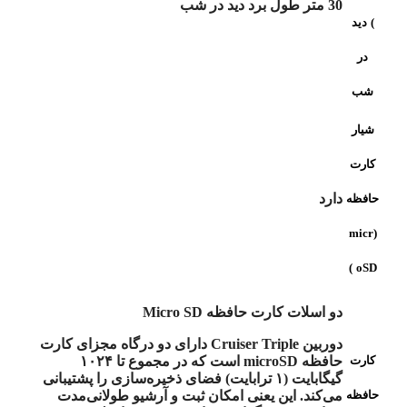
30 متر طول برد دید در شب
) دید
در
شب
شیار
کارت
دارد
حافظه
(micr
oSD )
دو اسلات کارت حافظه Micro SD
دوربین Cruiser Triple دارای دو درگاه مجزای کارت
کارت
حافظه microSD است که در مجموع تا ۱۰۲۴
گیگابایت (۱ ترابایت) فضای ذخیره‌سازی را پشتیبانی
حافظه
می‌کند. این یعنی امکان ثبت و آرشیو طولانی‌مدت