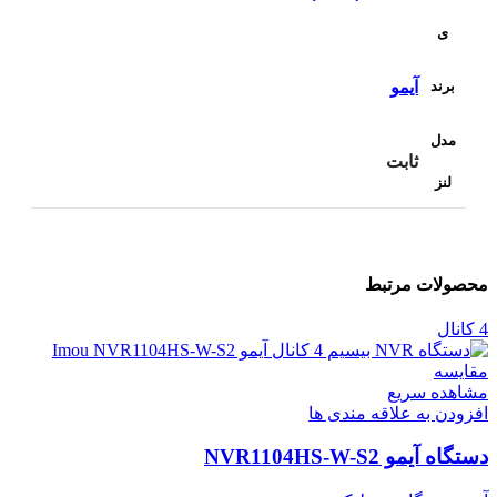
ی
برند
آیمو
مدل
ثابت
لنز
محصولات مرتبط
4 کانال
مقایسه
مشاهده سریع
افزودن به علاقه مندی ها
دستگاه آیمو NVR1104HS-W-S2