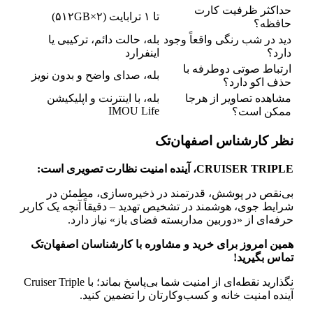
حداکثر ظرفیت کارت
تا ۱ ترابایت (۲×۵۱۲GB)
حافظه؟
دید در شب رنگی واقعاً وجود
بله، حالت دائم، ترکیبی یا
دارد؟
اینفرارد
ارتباط صوتی دوطرفه با
بله، صدای واضح و بدون نویز
حذف اکو دارد؟
مشاهده تصاویر از هرجا
بله، با اینترنت و اپلیکیشن
IMOU Life
ممکن است؟
نظر کارشناس اصفهان‌تک
CRUISER TRIPLE، آینده امنیت نظارت تصویری است:
بی‌نقص در پوشش، قدرتمند در ذخیره‌سازی، مطمئن در
شرایط جوی، هوشمند در تشخیص تهدید – دقیقاً آنچه یک کاربر
حرفه‌ای از «دوربین مداربسته فضای باز» نیاز دارد.
همین امروز برای خرید و مشاوره با کارشناسان اصفهان‌تک
تماس بگیرید!
نگذارید نقطه‌ای از امنیت شما بی‌پاسخ بماند؛ با Cruiser Triple
آینده امنیت خانه و کسب‌وکارتان را تضمین کنید.