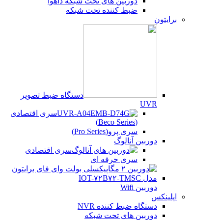
دوربین های تحت شبکه داهوا
ضبط کننده تحت شبکه
برایتون
دستگاه ضبط تصویر
UVR
سری اقتصادی
(Beco Series)
سری پرو(Pro Series)
دوربین آنالوگ
سری اقتصادی
سری حرفه ای
دوربین Wifi
اپلینکس
دستگاه ضبط کننده NVR
دوربین های تحت شبکه