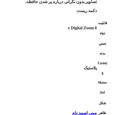
تصاویر بدون نگرانی درباره پر شدن حافظه.
دکمه ریست
قابلیت
8 x Digital Zoom
زوم
جنس
بدنه
(Casin
پلاستیک
g
Mater
ial)
شکل
مینی اسپید دام
ظاهر