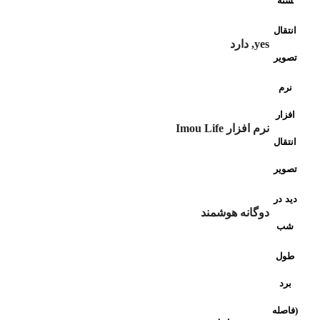
سته
انتقال
yes, دارد
تصویر
نرم
افزار
نرم افزار Imou Life
انتقال
تصویر
دید در
دوگانه هوشمند
شب
طول
برد
(فاصله