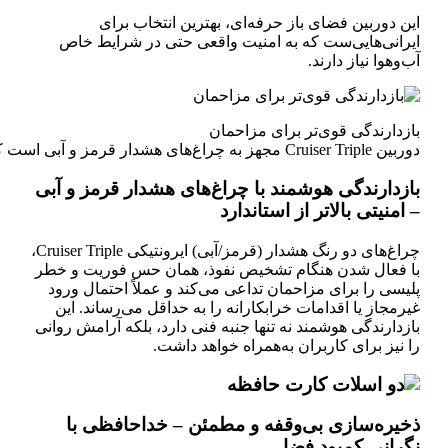
این دوربین فضای باز حرفه‌ای، بهترین انتخاب برای
ایرانی‌هایی‌ست که به امنیت واقعی حتی در شرایط خاص
آب‌وهوا نیاز دارند.
بازدارندگی قوی‌تر برای مزاحمان
دوربین Cruiser Triple مجهز به چراغ‌های هشدار قرمز و آبی است که هنگام تشخیص نفوذ، نسبت به نور سفید معمولی تأثیر بازدارندگی بیشتری دارد و امنیت خانه شما را تضمین می‌کند.
بازدارندگی هوشمند با چراغ‌های هشدار قرمز و آبی
– امنیتی بالاتر از استاندارد
چراغ‌های دو رنگ هشدار (قرمز/آبی) ایرونتیکی Cruiser Triple،
با فعال شدن هنگام تشخیص نفوذ، همان حس فوریت و خطر
پلیسی را برای مزاحمان تداعی می‌کند و عملاً احتمال ورود
غیرمجاز یا اقدامات خرابکارانه را به حداقل می‌رساند. این
بازدارندگی هوشمند نه تنها جنبه فنی دارد، بلکه آرامش روانی
را نیز برای کاربران به‌همراه خواهد داشت.
ذخیره‌سازی بی‌وقفه و مطمئن – خداحافظی با
نگرانی کمبود فضا