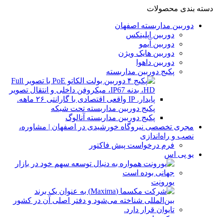
دسته بندی محصولات
دوربین مداربسته اصفهان
دوربین اپلینکس
دوربین آیمو
دوربین هایک ویژن
دوربین داهوا
پکیج دوربین مداربسته
پکیج دوربین مداربسته تحت شبکه
پکیج دوربین مداربسته آنالوگ
مجری تخصصی نیروگاه خورشیدی در اصفهان | مشاوره،
نصب و راه‌اندازی
فرم درخواست پیش فاکتور
یو پی اس
یورونِت