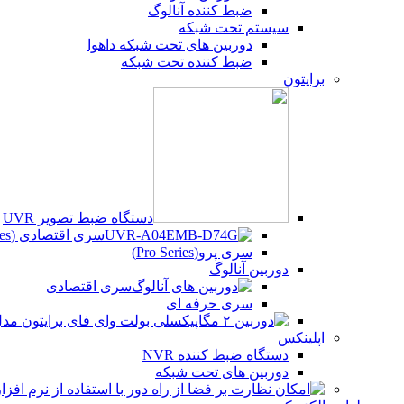
ضبط کننده آنالوگ
سیستم تحت شبکه
دوربین های تحت شبکه داهوا
ضبط کننده تحت شبکه
برایتون
دستگاه ضبط تصویر UVR
سری اقتصادی (Beco Series)
سری پرو(Pro Series)
دوربین آنالوگ
سری اقتصادی
سری حرفه ای
اپلینکس
دستگاه ضبط کننده NVR
دوربین های تحت شبکه