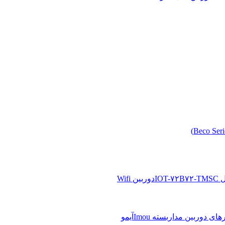
دوربین Wifi
آیمو