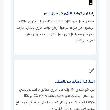
🔋
پایداری تولید انرژی در طول عمر
ساختار سلول‌های N‑Type باعث کاهش افت توان سالانه
می‌شود. این پنل‌ها در طول زمان تولید انرژی پایدارتر دارند
و در مقایسه با پنل‌های نسل قدیمی افت توان کمتری
تجربه می‌کنند.
✅
استانداردهای بین‌المللی
پنل خورشیدی 610 وات مانا انرژی مطابق با استانداردهای
بین‌المللی صنعت فتوولتائیک مانند
IEC 61215 و IEC
61730
تولید شده و از نظر کیفیت، ایمنی و عملکرد در سطح
محصولات معتبر جهانی قرار دارد.