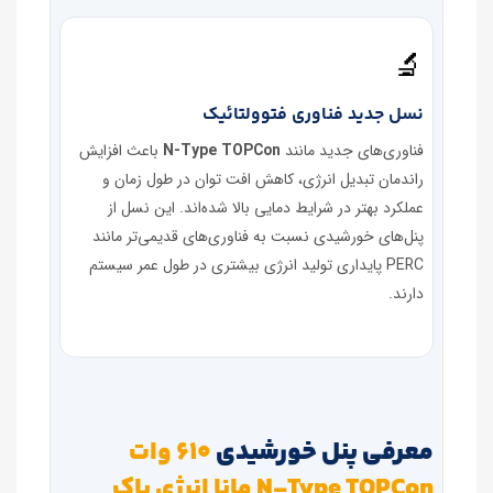
🔬
نسل جدید فناوری فتوولتائیک
فناوری‌های جدید مانند
N‑Type TOPCon
باعث افزایش
راندمان تبدیل انرژی، کاهش افت توان در طول زمان و
عملکرد بهتر در شرایط دمایی بالا شده‌اند. این نسل از
پنل‌های خورشیدی نسبت به فناوری‌های قدیمی‌تر مانند
PERC پایداری تولید انرژی بیشتری در طول عمر سیستم
دارند.
معرفی پنل خورشیدی
610 وات
N‑Type TOPCon مانا انرژی پاک