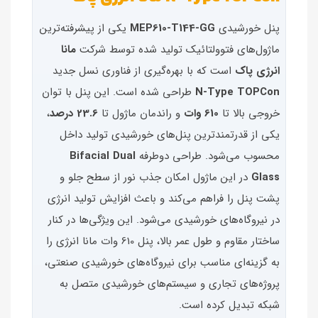
پنل خورشیدی
MEP610‑T144‑GG
یکی از پیشرفته‌ترین
ماژول‌های فتوولتائیک تولید شده توسط شرکت
مانا
انرژی پاک
است که با بهره‌گیری از فناوری نسل جدید
N‑Type TOPCon
طراحی شده است. این پنل با توان
خروجی بالا تا
610 وات
و راندمان ماژول تا
23.6 درصد
،
یکی از قدرتمندترین پنل‌های خورشیدی تولید داخل
محسوب می‌شود. طراحی دوطرفه
Bifacial Dual
Glass
در این ماژول امکان جذب نور از سطح جلو و
پشت پنل را فراهم می‌کند و باعث افزایش تولید انرژی
در نیروگاه‌های خورشیدی می‌شود. این ویژگی‌ها در کنار
ساختار مقاوم و طول عمر بالا، پنل 610 وات مانا انرژی را
به گزینه‌ای مناسب برای نیروگاه‌های خورشیدی صنعتی،
پروژه‌های تجاری و سیستم‌های خورشیدی متصل به
شبکه تبدیل کرده است.