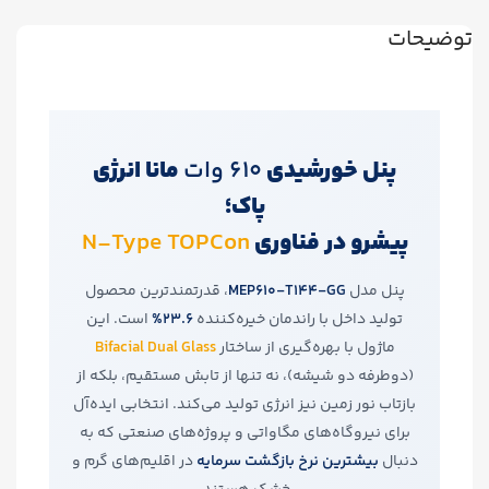
توضیحات
پنل خورشیدی
610 وات
مانا انرژی
پاک؛
پیشرو در فناوری
N-Type TOPCon
پنل مدل
MEP610-T144-GG
، قدرتمندترین محصول
تولید داخل با راندمان خیره‌کننده
23.6%
است. این
ماژول با بهره‌گیری از ساختار
Bifacial Dual Glass
(دوطرفه دو شیشه)، نه تنها از تابش مستقیم، بلکه از
بازتاب نور زمین نیز انرژی تولید می‌کند. انتخابی ایده‌آل
برای نیروگاه‌های مگاواتی و پروژه‌های صنعتی که به
دنبال
بیشترین نرخ بازگشت سرمایه
در اقلیم‌های گرم و