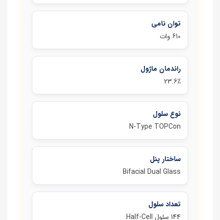
توان نامی
610 وات
راندمان ماژول
23.6٪
نوع سلول
N‑Type TOPCon
ساختار پنل
Bifacial Dual Glass
تعداد سلول
144 سلول Half‑Cell