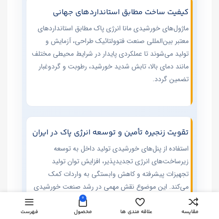
کیفیت ساخت مطابق استانداردهای جهانی
ماژول‌های خورشیدی مانا انرژی پاک مطابق استانداردهای
معتبر بین‌المللی صنعت فتوولتائیک طراحی، آزمایش و
تولید می‌شوند تا عملکردی پایدار در شرایط محیطی مختلف
مانند دمای بالا، تابش شدید خورشید، رطوبت و گردوغبار
تضمین گردد.
تقویت زنجیره تأمین و توسعه انرژی پاک در ایران
استفاده از پنل‌های خورشیدی تولید داخل به توسعه
زیرساخت‌های انرژی تجدیدپذیر، افزایش توان تولید
تجهیزات پیشرفته و کاهش وابستگی به واردات کمک
می‌کند. این موضوع نقش مهمی در رشد صنعت خورشیدی
کشور و گسترش استفاده از انرژی‌های پاک ایفا می‌کند.
0
مقایسه
علاقه مندی ها
محصول
فهرست