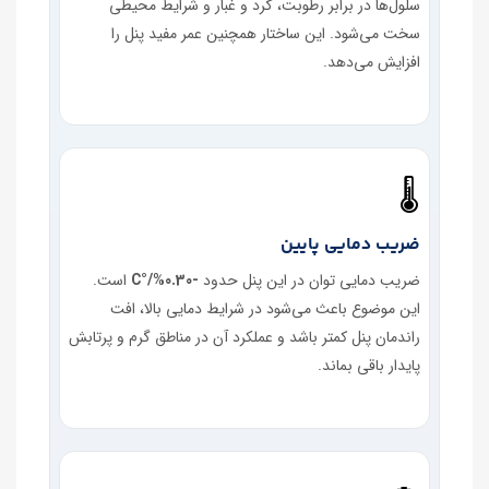
سلول‌ها در برابر رطوبت، گرد و غبار و شرایط محیطی
سخت می‌شود. این ساختار همچنین عمر مفید پنل را
افزایش می‌دهد.
🌡
ضریب دمایی پایین
ضریب دمایی توان در این پنل حدود
-0.30%/°C
است.
این موضوع باعث می‌شود در شرایط دمایی بالا، افت
راندمان پنل کمتر باشد و عملکرد آن در مناطق گرم و پرتابش
پایدار باقی بماند.