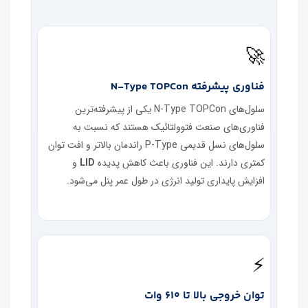
🚀
فناوری پیشرفته N‑Type TOPCon
سلول‌های N‑Type TOPCon یکی از پیشرفته‌ترین
فناوری‌های صنعت فتوولتائیک هستند که نسبت به
سلول‌های نسل قدیمی P‑Type راندمان بالاتر و افت توان
کمتری دارند. این فناوری باعث کاهش پدیده
LID
و
افزایش پایداری تولید انرژی در طول عمر پنل می‌شود.
⚡
توان خروجی بالا تا 610 وات