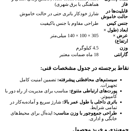
فاز
هماهنگی با برق شهری)
قابلیت‌ها در
شارژ خودکار باتری حتی در حالت خاموش
حالت خاموش
جنس کیس
طراحی مقاوم با جنس باکیفیت
ابعاد (طول ×
عرض ×
305 × 100 × 140 میلی‌متر
ارتفاع)
وزن
4.5 کیلوگرم
گارانتی
18 ماه ضمانت معتبر
نقاط برجسته در جدول مشخصات فنی:
سیستم‌های محافظتی پیشرفته:
تضمین امنیت کامل
تجهیزات.
پورت‌های ارتباطی متنوع:
مناسب برای مدیریت از راه دور با
کامپیوتر.
باتری داخلی با طول عمر بالا:
شارژ سریع و آماده‌به‌کار در
تمامی شرایط.
طراحی جمع‌وجور با وزن مناسب:
ایده‌آل برای محیط‌های
خانگی و اداری.
جمع‌بندی و خرید محصول