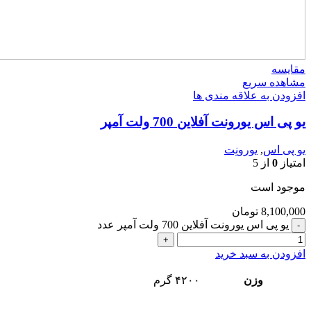
مقایسه
مشاهده سریع
افزودن به علاقه مندی ها
یو پی اس یورونت آفلاین 700 ولت آمپر
یو پی اس
,
یورونِت
امتیاز
0
از 5
موجود است
8,100,000
تومان
یو پی اس یورونت آفلاین 700 ولت آمپر عدد
افزودن به سبد خرید
وزن
۴۲۰۰ گرم