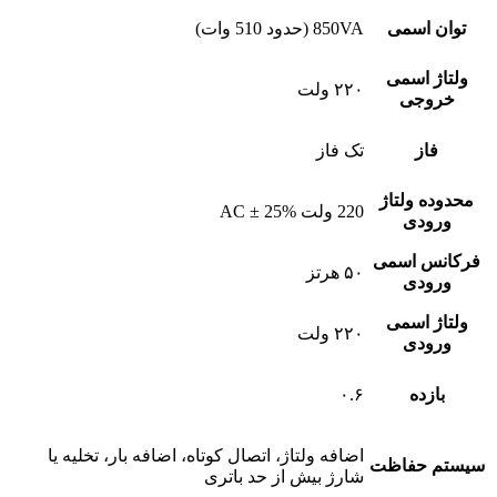
توان اسمی
850VA (حدود 510 وات)
ولتاژ اسمی
۲۲۰ ولت
خروجی
فاز
تک فاز
محدوده ولتاژ
220 ولت AC ± 25%
ورودی
فرکانس اسمی
۵۰ هرتز
ورودی
ولتاژ اسمی
۲۲۰ ولت
ورودی
بازده
۰.۶
اضافه ولتاژ، اتصال کوتاه، اضافه بار، تخلیه یا
سیستم حفاظت
شارژ بیش از حد باتری