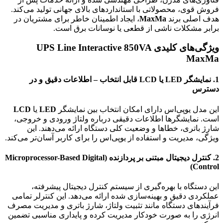
فروش قوی، محصولاتی با استانداردهای بالای جهانی تولید می‌کند.
هدف اصلی برند
MaxMa
، ایجاد اطمینان خاطر برای مشتریان در
برابر مشکلات ناشی از قطعی یا نوسانات برق است.
ویژگی‌های کلیدی
UPS Line Interactive 850VA
MaxMa
1.
نمایشگر LED یا LCD قابل انتخاب – اطلاعات دقیق و در
دسترس
این مدل یوپی‌اس دارای امکان انتخاب بین نمایشگر
LED
یا
LCD
است. نمایشگرها اطلاعات دقیقی درباره ولتاژ ورودی و خروجی،
شارژ باتری، خطاها و وضعیت کلی دستگاه ارائه می‌دهند. این
ویژگی، مدیریت و استفاده از یوپی‌اس را برای کاربر آسان‌تر می‌کند.
2.
کنترل دیجیتال مبتنی بر پردازنده (Microprocessor-Based Digital
Control)
این دستگاه با بهره‌گیری از سیستم کنترل دیجیتال پیشرفته،
عملکردی دقیق و بهینه‌سازی شده ارائه می‌دهد. این کنترلر تمامی
فرآیندهای دستگاه مانند تثبیت ولتاژ، شارژ باتری و مدیریت مصرف
انرژی را به صورت خودکار مدیریت کرده و پایداری مناسبی تضمین