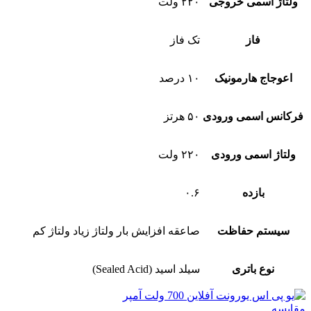
ولتاژ اسمی خروجی
۲۲۰ ولت
فاز
تک فاز
اعوجاج هارمونیک
۱۰ درصد
فرکانس اسمی ورودی
۵۰ هرتز
ولتاژ اسمی ورودی
۲۲۰ ولت
بازده
۰.۶
سیستم حفاظت
صاعقه افزایش بار ولتاژ زیاد ولتاژ کم
نوع باتری
سیلد اسید (Sealed Acid)
مقایسه