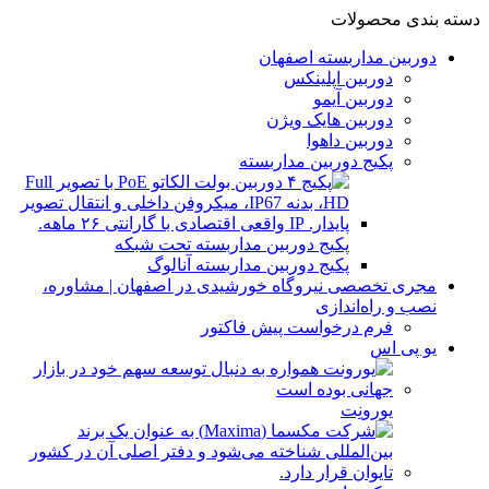
دسته بندی محصولات
دوربین مداربسته اصفهان
دوربین اپلینکس
دوربین آیمو
دوربین هایک ویژن
دوربین داهوا
پکیج دوربین مداربسته
پکیج دوربین مداربسته تحت شبکه
پکیج دوربین مداربسته آنالوگ
مجری تخصصی نیروگاه خورشیدی در اصفهان | مشاوره،
نصب و راه‌اندازی
فرم درخواست پیش فاکتور
یو پی اس
یورونِت