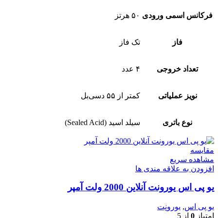
فرکانس اسمی ورودی
۵۰ هرتز
فاز
تک فاز
تعداد خروجی
۴ عدد
نویز عملیاتی
کمتر از ۵۵ دسی‌بل
نوع باتری
سیلد اسید (Sealed Acid)
مقایسه
مشاهده سریع
افزودن به علاقه مندی ها
یو پی اس یورونت آنلاین 2000 ولت آمپر
یو پی اس
,
یورونِت
امتیاز
0
از 5