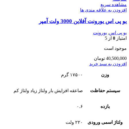
مشاهده سریع
افزودن به علاقه مندی ها
یو پی اس یورونت آفلاین 3000 ولت آمپر
یو پی اس
,
یورونِت
امتیاز
0
از 5
موجود است
40,500,000
تومان
افزودن به سبد خرید
وزن
۱۷۵۰۰ گرم
سیستم حفاظت
صاعقه افزایش بار ولتاژ زیاد ولتاژ کم
بازده
۰.۶
ولتاژ اسمی ورودی
۲۲۰ ولت