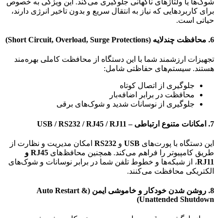
شوک‌ها یا ولتاژهای ناگهانی جلوگیری می‌کند. این ویژگی به خصوص
برای کاربردهایی که نیاز به انتقال سریع و بدون تاخیر انرژی دارند،
حیاتی است.
6.
محافظت چندلایه (Short Circuit, Overload, Surge Protections)
تجهیزات ارزشمند شما با این دستگاه از محافظت کاملی بهره‌مند
هستند. سیستم‌های حفاظتی شامل:
جلوگیری از اتصال کوتاه
محافظت در برابر اضافه‌بار
جلوگیری از نوسانات شدید و شوک‌های برقی
7.
امکانات متنوع ارتباطی – USB / RS232 / RJ45 / RJ11
این دستگاه با پورت‌های
USB
و
RS232
امکان مدیریت و نظارت از
طریق کامپیوتر را فراهم می‌کند. همچنین محافظ‌های
RJ45 و
RJ11
، از شبکه‌ها و خطوط تلفن شما در برابر نوسانات و شوک‌های
الکتریکی محافظت می‌کنند.
8.
روشن شدن خودکار و خاموشی ایمن (Auto Restart &
Unattended Shutdown)