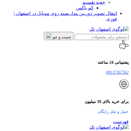
جعبه تقسیم
کم باکس
انتقال تصویر دوربین مداربسته روی موبایل در اصفهان |
فوری
جست و جو
پشتیبانی 24 ساعته
09137367362
برای خرید بالای 10 میلیون
حمل و نقل رایگان
فهرست