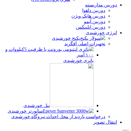
دوربین مداربسته
دوربین داهوا
دوربین هایک ویژن
دوربین آیمو
دوربین اپلینکس
انرژی خورشیدی
پکیج خورشیدی
تجهیزات اصلی آفگرید
باتری خورشیدی
پنل خورشیدی
سانورتر خورشیدی
درخواست بازدید از محل احداث نیروگاه خورشیدی
انتقال تصویر