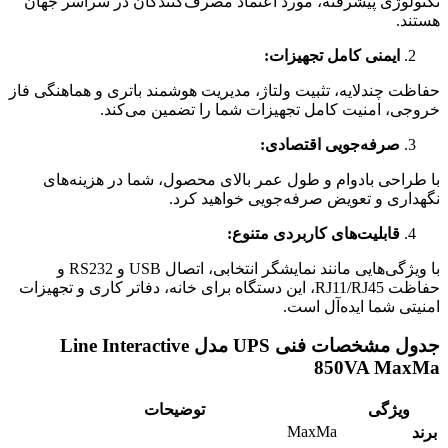
تکنولوژی پیشرفته، مورد اعتماد مصرف‌کنندگان در سراسر جهان
هستند.
ایمنی کامل تجهیزات:
حفاظت چندلایه، تثبیت ولتاژ، مدیریت هوشمند باتری و هماهنگی فاز
خروجی، امنیت کامل تجهیزات شما را تضمین می‌کند.
صرفه‌جویی اقتصادی:
با طراحی بادوام و طول عمر بالای محصول، شما در هزینه‌های
نگهداری و تعویض صرفه‌جویی خواهید کرد.
قابلیت‌های کاربردی متنوع:
با ویژگی‌هایی مانند نمایشگر انتخابی، اتصال USB و RS232 و
حفاظت RJ11/RJ45، این دستگاه برای خانه، دفاتر کاری و تجهیزات
امنیتی شما ایده‌آل است.
جدول مشخصات فنی UPS مدل
Line Interactive
850VA MaxMa
ویژگی
توضیحات
MaxMa
برند