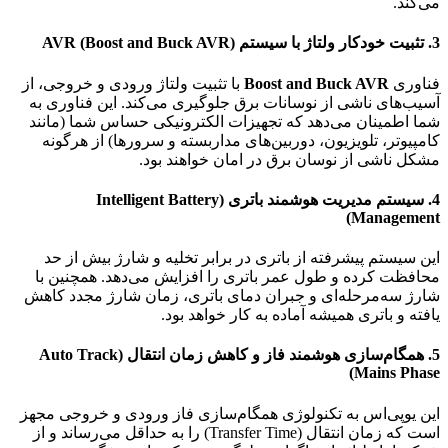
می‌کند.
3.
تثبیت خودکار ولتاژ با سیستم AVR (Boost and Buck AVR)
فناوری
Boost and Buck AVR
با تثبیت ولتاژ ورودی و خروجی، از
آسیب‌های ناشی از نوسانات برق جلوگیری می‌کند. این فناوری به
شما اطمینان می‌دهد که تجهیزات الکترونیکی حساس شما (مانند
کامپیوتر، تلویزیون، دوربین‌های مداربسته و سرورها) از هرگونه
مشکل ناشی از نوسان برق در امان خواهند بود.
4.
سیستم مدیریت هوشمند باتری (Intelligent Battery
Management)
این سیستم پیشرفته از باتری در برابر تخلیه و شارژ بیش از حد
محافظت کرده و طول عمر باتری را افزایش می‌دهد. همچنین با
شارژ سه‌مرحله‌ای و جبران دمای باتری، زمان شارژ مجدد کاهش
یافته و باتری همیشه آماده به کار خواهد بود.
5.
همگام‌سازی هوشمند فاز و کاهش زمان انتقال (Auto Track
Mains Phase)
این یوپی‌اس به تکنولوژی همگام‌سازی فاز ورودی و خروجی مجهز
است که زمان انتقال (Transfer Time) را به حداقل می‌رساند و از