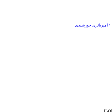
باتری خورشیدی