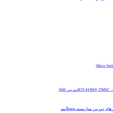
دوربین Wifi
آیمو