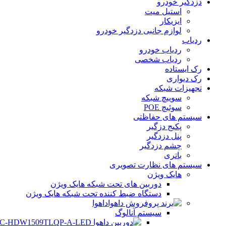
دزدگیر خودرو
استیل میت
ایزیکار
لوازم جانبی دزدگیر خودرو
ردیاب
ردیاب خودرو
ردیاب شخصی
رک ایستاده
رک دیواری
تجهیزات شبکه
سوییچ شبکه
سوئیچ POE
سیستم های حفاظتی
پکیج دزگیر
پنل دزدگیر
چشم دزدگیر
باتری
سیستم های نظارت تصویری
هایک ویژن
دوربین های تحت شبکه هایک ویژن
دستگاه ضبط کننده تحت شبکه هایک ویژن
داهوا
سیستم آنالوگ