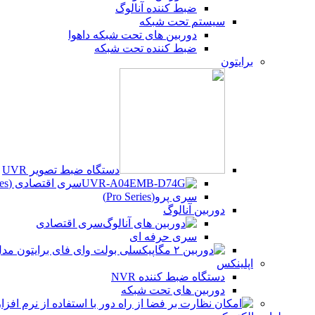
ضبط کننده آنالوگ
سیستم تحت شبکه
دوربین های تحت شبکه داهوا
ضبط کننده تحت شبکه
برایتون
دستگاه ضبط تصویر UVR
سری اقتصادی (Beco Series)
سری پرو(Pro Series)
دوربین آنالوگ
سری اقتصادی
سری حرفه ای
اپلینکس
دستگاه ضبط کننده NVR
دوربین های تحت شبکه