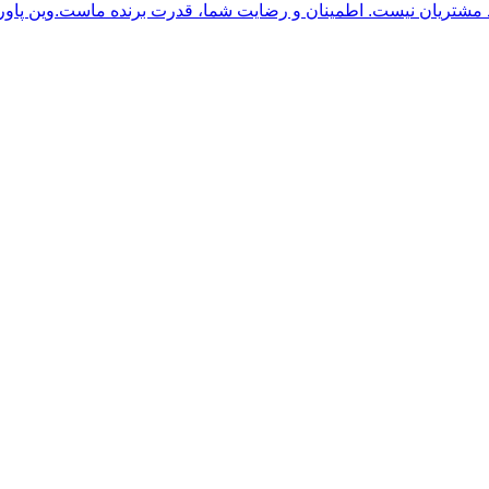
وین پاور