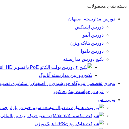
دسته بندی محصولات
دوربین مداربسته اصفهان
دوربین اپلینکس
دوربین آیمو
دوربین هایک ویژن
دوربین داهوا
پکیج دوربین مداربسته
پکیج دوربین مداربسته آنالوگ
مجری تخصصی نیروگاه خورشیدی در اصفهان | مشاوره، نصب و 
فرم درخواست پیش فاکتور
یو پی اس
UPS هایک ویژن