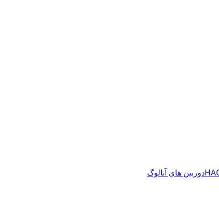
دوربین های آنالوگ