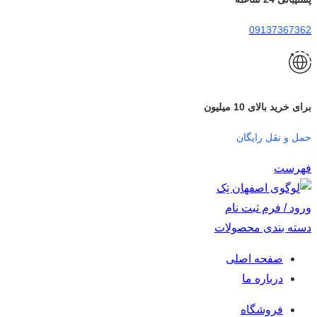
09137367362
برای خرید بالای 10 میلیون
حمل و نقل رایگان
فهرست
ورود / فرم ثبت نام
دسته بندی محصولات
صفحه اصلی
درباره ما
فروشگاه