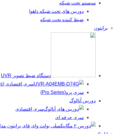
سیستم تحت شبکه
دوربین های تحت شبکه داهوا
ضبط کننده تحت شبکه
برایتون
دستگاه ضبط تصویر UVR
سری اقتصادی (Beco Series)
سری پرو(Pro Series)
دوربین آنالوگ
سری اقتصادی
سری حرفه ای