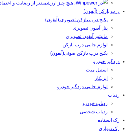
درب بازکن (آیفون)
پکیج درب بازکن تصویری (آیفون)
پنل آیفون تصویری
مانیتور آیفون تصویری
لوازم جانبی درب بازکن
پکیج درب بازکن صوتی(آیفون)
دزدگیر خودرو
استیل میت
ایزیکار
لوازم جانبی دزدگیر خودرو
ردیاب
ردیاب خودرو
ردیاب شخصی
رک ایستاده
رک دیواری