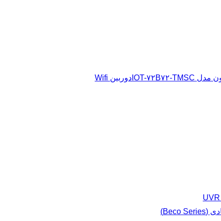
دوربین Wifi
Beco S)