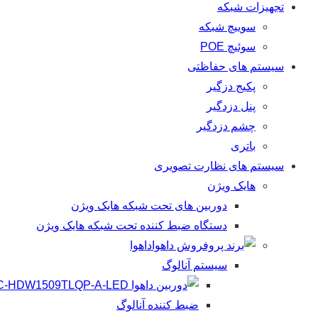
تجهیزات شبکه
سوییچ شبکه
سوئیچ POE
سیستم های حفاظتی
پکیج دزگیر
پنل دزدگیر
چشم دزدگیر
باتری
سیستم های نظارت تصویری
هایک ویژن
دوربین های تحت شبکه هایک ویژن
دستگاه ضبط کننده تحت شبکه هایک ویژن
داهوا
سیستم آنالوگ
ضبط کننده آنالوگ