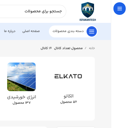
دسته بندی محصولات
صفحه اصلی
درباره ما
خانه
محصول تعداد کانال
16 کانال
الکاتو
انرژی خورشیدی
56 محصول
137 محصول