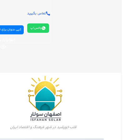
تویتر
تماس بگیرید
اینستاگرم
واتس‌اپ
کپی عنوان برای 
یوتیوب
اطلاعات ب
پینترست
تلگرام
قلب خورشید در شهر فرهنگ و اقتصاد ایران