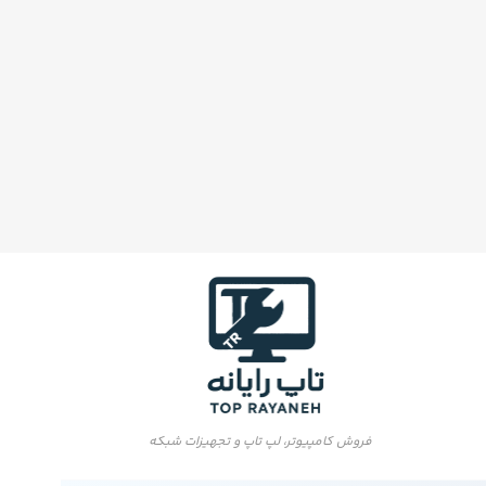
فروش کامپیوتر، لپ تاپ و تجهیزات شبکه