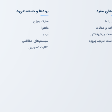
های مفید
برندها و دسته‌بندی‌ها
ا ما
هایک ویژن
مه و مقالات
داهوا
ست پیش‌فاکتور
آیمو
ست بازدید پروژه
سیستم‌های حفاظتی
نظارت تصویری