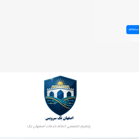
استعلام
یشتر
پلتفرم تخصصی انجام خدمات اصفهان تِک