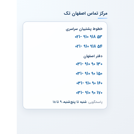
مرکز تماس اصفهان تک
خطوط پشتیبان سراسری
53 918 910 -021
54 918 910 -021
دفتر اصفهان
130 90 910 -031
150 90 910 -031
160 90 910 -031
170 90 910 -031
پاسخگویی:
شنبه تا پنج‌شنبه، ۹ تا ۱۸