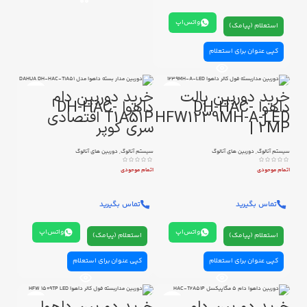
واتس‌اپ
استعلام (پیامک)
کپی عنوان برای استعلام
خرید دوربین بالت
خرید دوربین دام
داهوا DH-HAC-
داهوا DH-HAC-
HFW1239MH-A-LED
T1A51P اقتصادی
| 2MP
سری کوپر
سیستم آنالوگ
,
دوربین های آنالوگ
سیستم آنالوگ
,
دوربین های آنالوگ
اتمام موحودی
اتمام موحودی
تماس بگیرید
تماس بگیرید
واتس‌اپ
واتس‌اپ
استعلام (پیامک)
استعلام (پیامک)
کپی عنوان برای استعلام
کپی عنوان برای استعلام