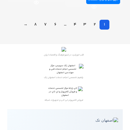
→
8
7
6
…
4
3
2
1
قلب خورشید در شهر فرهنگ و اقتصاد ایران
پلتفرم تخصصی انجام خدمات اصفهان تِک
فروش کامپیوتر، لپ تاپ و تجهیزات شبکه