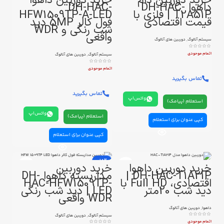
خرید دوربین دام
خرید دوربین داهوا
داهوا DH-HAC-
DH-HAC-
T2A51P | فلزی با
HFW1509TP-A-LED
قیمت اقتصادی
فول کالر 5MP دید
شب رنگی و WDR
واقعی
سیستم آنالوگ
,
دوربین های آنالوگ
اتمام موحودی
سیستم آنالوگ
,
دوربین های آنالوگ
اتمام موحودی
تماس بگیرید
تماس بگیرید
واتس‌اپ
استعلام (پیامک)
واتس‌اپ
استعلام (پیامک)
کپی عنوان برای استعلام
کپی عنوان برای استعلام
-18%
خرید دوربین داهوا
خرید دوربین
DH-HAC-T1A21P |
مداربسته داهوا DH-
اقتصادی، Full HD با
HAC-HFW1509TP-
دید شب 20متر
LED | دید شب رنگی
WDR واقعی
داهوا
,
دوربین های آنالوگ
سیستم آنالوگ
,
دوربین های آنالوگ
اتمام موحودی