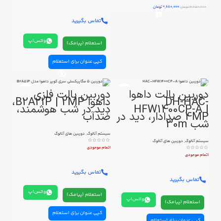
2,680,000
تومان
3,250,000
تومان
تماس بگیرید
واتس‌اپ
استعلام (پیامک)
کپی عنوان برای استعلام
دوربین بالت داهوا
دوربین بالت فلزی
DH-HAC-
داهوا B2A21P | 2MP،
HFW1400CP-A |
دید در شب هوشمند،
4MP صدادار، دید در
ضدآب
شب 30m
سیستم آنالوگ
,
دوربین های آنالوگ
سیستم آنالوگ
,
دوربین های آنالوگ
اتمام موحودی
اتمام موحودی
تماس بگیرید
تماس بگیرید
واتس‌اپ
استعلام (پیامک)
واتس‌اپ
استعلام (پیامک)
کپی عنوان برای استعلام
کپی عنوان برای استعلام