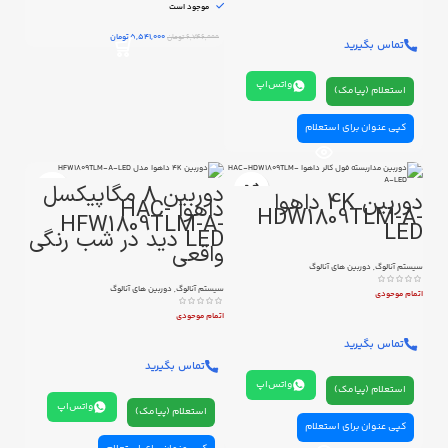
موجود است
5,541,000
تومان
6,746,000
تومان
تماس بگیرید
واتس‌اپ
استعلام (پیامک)
کپی عنوان برای استعلام
دوربین 8 مگاپیکسل
دوربین 4K داهوا
داهوا HAC-
HDW1809TLM-A-
HFW1809TLM-A-
LED
LED دید در شب رنگی
واقعی
سیستم آنالوگ
,
دوربین های آنالوگ
سیستم آنالوگ
,
دوربین های آنالوگ
اتمام موحودی
اتمام موحودی
تماس بگیرید
تماس بگیرید
واتس‌اپ
استعلام (پیامک)
واتس‌اپ
استعلام (پیامک)
کپی عنوان برای استعلام