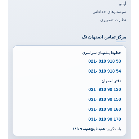
آیمو
سیستم‌های حفاظتی
نظارت تصویری
مرکز تماس اصفهان تک
خطوط پشتیبان سراسری
53 918 910 -021
54 918 910 -021
دفتر اصفهان
130 90 910 -031
150 90 910 -031
160 90 910 -031
170 90 910 -031
پاسخگویی:
شنبه تا پنج‌شنبه، ۹ تا ۱۸