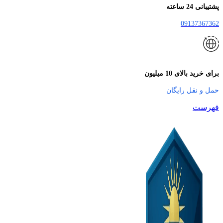
پشتیبانی 24 ساعته
09137367362
برای خرید بالای 10 میلیون
حمل و نقل رایگان
فهرست