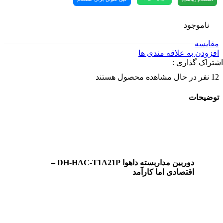
ناموجود
مقایسه
افزودن به علاقه مندی ها
اشتراک گذاری :
12
نفر در حال مشاهده محصول هستند
توضیحات
دوربین مداربسته داهوا DH-HAC-T1A21P –
اقتصادی اما کارآمد