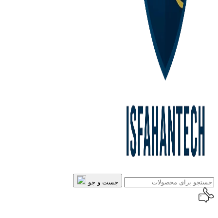
جست و جو