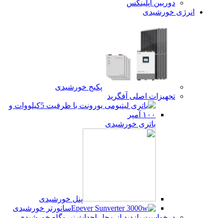
دوربین اپلینکس
انرژی خورشیدی
پکیج خورشیدی
تجهیزات اصلی آفگرید
باتری خورشیدی
پنل خورشیدی
سانورتر خورشیدی
درخواست بازدید از محل احداث نیروگاه خورشیدی