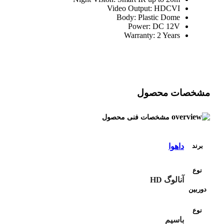
Video Output: HDCVI
Body: Plastic Dome
Power: DC 12V
Warranty: 2 Years
مشخصات محصول
مشخصات فنی محصول
برند
داهوا
نوع
آنالوگ HD
دوربین
نوع
باسیم