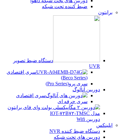
دوربین های تحت شبکه داهوا
ضبط کننده تحت شبکه
برایتون
دستگاه ضبط تصویر
UVR
سری اقتصادی
(Beco Series)
سری پرو(Pro Series)
دوربین آنالوگ
سری اقتصادی
سری حرفه ای
دوربین Wifi
اپلینکس
دستگاه ضبط کننده NVR
دوربین های تحت شبکه