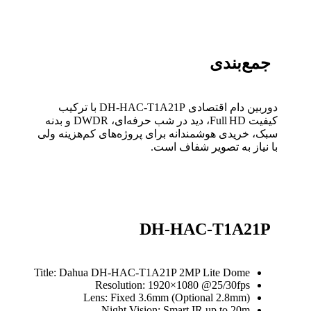
جمع‌بندی
دوربین دام اقتصادی DH-HAC-T1A21P با ترکیب
کیفیت Full HD، دید در شب حرفه‌ای، DWDR و بدنه
سبک، خریدی هوشمندانه برای پروژه‌های کم‌هزینه ولی
با نیاز به تصویر شفاف است.
DH-HAC-T1A21P
Title: Dahua DH-HAC-T1A21P 2MP Lite Dome
Resolution: 1920×1080 @25/30fps
Lens: Fixed 3.6mm (Optional 2.8mm)
Night Vision: Smart IR up to 20m