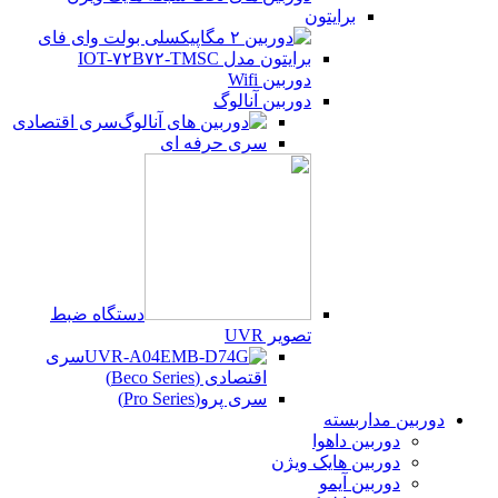
برایتون
دوربین Wifi
دوربین آنالوگ
سری اقتصادی
سری حرفه ای
دستگاه ضبط
تصویر UVR
سری
اقتصادی (Beco Series)
سری پرو(Pro Series)
دوربین مداربسته
دوربین داهوا
دوربین هایک ویژن
دوربین آیمو