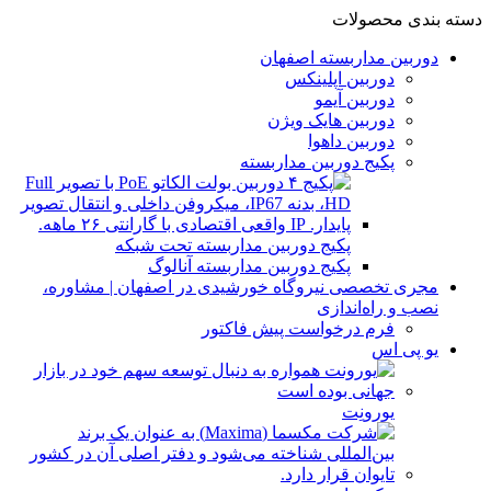
دسته بندی محصولات
دوربین مداربسته اصفهان
دوربین اپلینکس
دوربین آیمو
دوربین هایک ویژن
دوربین داهوا
پکیج دوربین مداربسته
پکیج دوربین مداربسته تحت شبکه
پکیج دوربین مداربسته آنالوگ
مجری تخصصی نیروگاه خورشیدی در اصفهان | مشاوره،
نصب و راه‌اندازی
فرم درخواست پیش فاکتور
یو پی اس
یورونِت