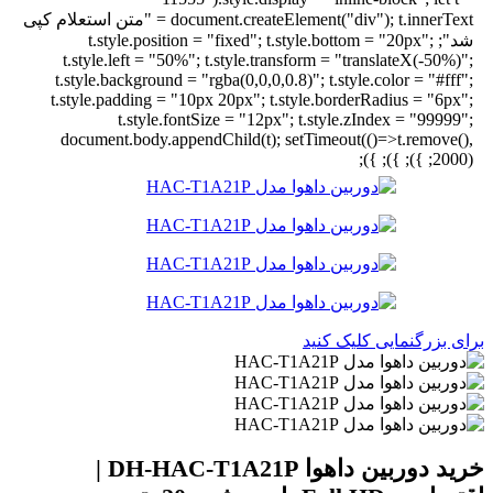
document.createElement("div"); t.innerText = "متن استعلام کپی
شد"; t.style.position = "fixed"; t.style.bottom = "20px";
t.style.left = "50%"; t.style.transform = "translateX(-50%)";
t.style.background = "rgba(0,0,0,0.8)"; t.style.color = "#fff";
t.style.padding = "10px 20px"; t.style.borderRadius = "6px";
t.style.fontSize = "12px"; t.style.zIndex = "99999";
document.body.appendChild(t); setTimeout(()=>t.remove(),
2000); }); }); });
برای بزرگنمایی کلیک کنید
خرید دوربین داهوا DH-HAC-T1A21P |