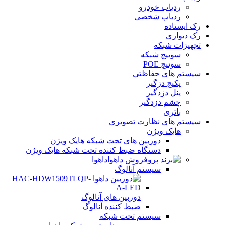
ردیاب خودرو
ردیاب شخصی
رک ایستاده
رک دیواری
تجهیزات شبکه
سوییچ شبکه
سوئیچ POE
سیستم های حفاظتی
پکیج دزگیر
پنل دزدگیر
چشم دزدگیر
باتری
سیستم های نظارت تصویری
هایک ویژن
دوربین های تحت شبکه هایک ویژن
دستگاه ضبط کننده تحت شبکه هایک ویژن
داهوا
سیستم آنالوگ
دوربین های آنالوگ
ضبط کننده آنالوگ
سیستم تحت شبکه