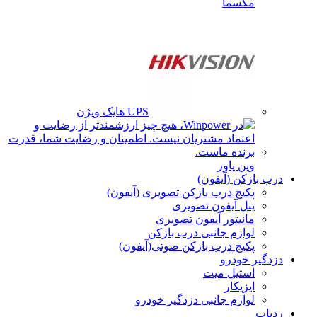
مکسما
UPS هایک ویژن
وین پاور
درب بازکن (آیفون)
پکیج درب بازکن تصویری (آیفون)
پنل آیفون تصویری
مانیتور آیفون تصویری
لوازم جانبی درب بازکن
پکیج درب بازکن صوتی(آیفون)
دزدگیر خودرو
استیل میت
ایزیکار
لوازم جانبی دزدگیر خودرو
ردیاب