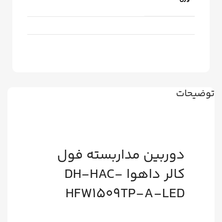
توضیحات
دوربین مداربسته فول
کالر داهوا DH-HAC-
HFW1509TP-A-LED