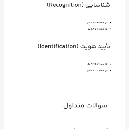
شناسایی (Recognition)
لنز 3.6mm: تا 8.4 متر
لنز 2.8mm: تا 6.8 متر
تأیید هویت (Identification)
لنز 3.6mm: تا 4.2 متر
لنز 2.8mm: تا 3.4 متر
سوالات متداول