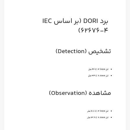
برد DORI (بر اساس IEC
62676-4)
تشخیص (Detection)
لنز 3.6mm: تا 42 متر
لنز 2.8mm: تا 34 متر
مشاهده (Observation)
لنز 3.6mm: تا 16.8 متر
لنز 2.8mm: تا 13.6 متر