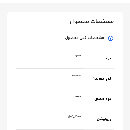
مشخصات محصول
مشخصات فنی محصول
داهوا
برند
آنالوگ HD
نوع دوربین
باسیم
نوع اتصال
5 مگاپیکسل
رزولوشن