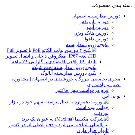
دسته بندی محصولات
دوربین مداربسته اصفهان
دوربین اپلینکس
دوربین آیمو
دوربین هایک ویژن
دوربین داهوا
پکیج دوربین مداربسته
پکیج دوربین مداربسته تحت شبکه
پکیج دوربین مداربسته آنالوگ
مجری تخصصی نیروگاه خورشیدی در اصفهان | مشاوره،
نصب و راه‌اندازی
فرم درخواست پیش فاکتور
یو پی اس
یورونِت