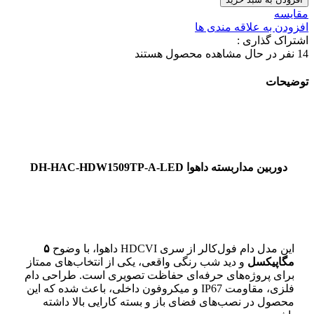
مقایسه
افزودن به علاقه مندی ها
اشتراک گذاری :
14
نفر در حال مشاهده محصول هستند
توضیحات
دوربین مداربسته داهوا DH-HAC-HDW1509TP-A-LED
این مدل دام فول‌کالر از سری HDCVI داهوا، با وضوح
۵
مگاپیکسل
و دید شب رنگی واقعی، یکی از انتخاب‌های ممتاز
برای پروژه‌های حرفه‌ای حفاظت تصویری است. طراحی دام
فلزی، مقاومت IP67 و میکروفون داخلی، باعث شده که این
محصول در نصب‌های فضای باز و بسته کارایی بالا داشته