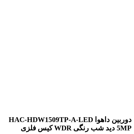
برای بزرگنمایی کلیک کنید
دوربین داهوا HAC-HDW1509TP-A-LED
5MP دید شب رنگی WDR کیس فلزی