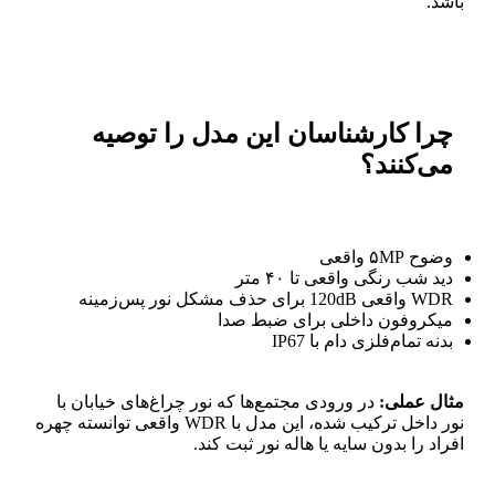
باشد.
چرا کارشناسان این مدل را توصیه
می‌کنند؟
وضوح ۵MP واقعی
دید شب رنگی واقعی تا ۴۰ متر
WDR واقعی 120dB برای حذف مشکل نور پس‌زمینه
میکروفون داخلی برای ضبط صدا
بدنه تمام‌فلزی دام با IP67
مثال عملی:
در ورودی مجتمع‌ها که نور چراغ‌های خیابان با
نور داخل ترکیب شده، این مدل با WDR واقعی توانسته چهره
افراد را بدون سایه یا هاله نور ثبت کند.