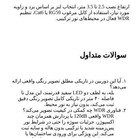
ارتفاع نصب 2.5 تا 3.5 متر، انتخاب لنز بر اساس برد و زاویه
مورد نیاز، استفاده از کابل مرغوب RG59 یا Cat6، تنظیم
WDR فعال در محیط‌های نور ترکیبی.
سوالات متداول
۱. آیا این دوربین در تاریکی مطلق تصویر رنگی واقعی ارائه
می‌دهد؟
بله، به لطف دو LED سفید قدرتمند، این مدل تا
فاصله ۴۰ متر در تاریکی کامل تصویر رنگی دقیق
ثبت می‌کند، بدون نیاز به نور محیط.
۲. فناوری WDR چه کمکی در کیفیت تصویر می‌کند؟
WDR واقعی 120dB با پردازش همزمان چند
اکسپوژر، جزئیات سوژه را حتی در شرایط نور
پس‌زمینه شدید یا ترکیبی بدون هاله و سایه ثبت
می‌کند. این ویژگی برای ورودی ساختمان‌ها یا