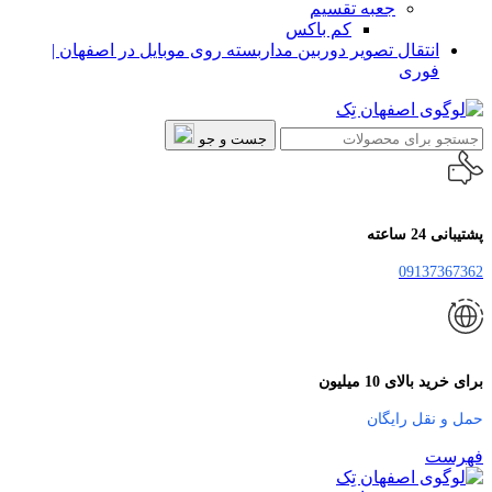
جعبه تقسیم
کم باکس
انتقال تصویر دوربین مداربسته روی موبایل در اصفهان |
فوری
جست و جو
پشتیبانی 24 ساعته
09137367362
برای خرید بالای 10 میلیون
حمل و نقل رایگان
فهرست