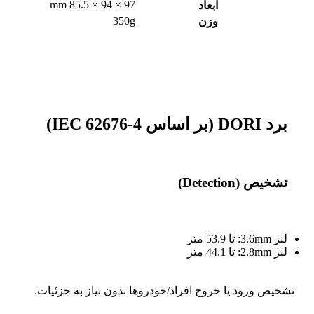
97 × 94 × 85.5 mm
ابعاد
350g
وزن
برد DORI (بر اساس IEC 62676-4)
تشخیص (Detection)
لنز 3.6mm: تا 53.9 متر
لنز 2.8mm: تا 44.1 متر
تشخیص ورود یا خروج افراد/خودروها بدون نیاز به جزئیات.