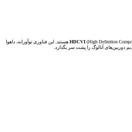
HDCVI
(High Definition Composite Video Interface) هستند. این فناوری نوآورانه، داهوا