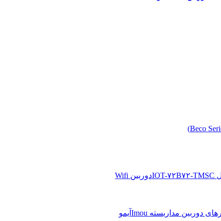
دوربین Wifi
آیمو