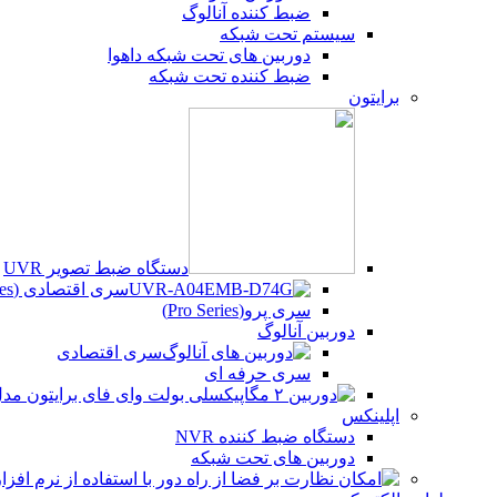
ضبط کننده آنالوگ
سیستم تحت شبکه
دوربین های تحت شبکه داهوا
ضبط کننده تحت شبکه
برایتون
دستگاه ضبط تصویر UVR
سری اقتصادی (Beco Series)
سری پرو(Pro Series)
دوربین آنالوگ
سری اقتصادی
سری حرفه ای
اپلینکس
دستگاه ضبط کننده NVR
دوربین های تحت شبکه