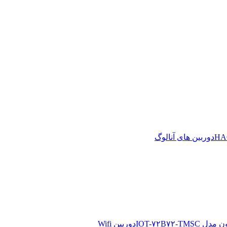
دوربین های آنالوگ
دوربین Wifi