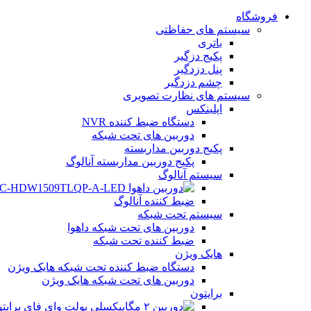
فروشگاه
سیستم های حفاظتی
باتری
پکیج دزگیر
پنل دزدگیر
چشم دزدگیر
سیستم های نظارت تصویری
اپلینکس
دستگاه ضبط کننده NVR
دوربین های تحت شبکه
پکیج دوربین مداربسته
پکیج دوربین مداربسته آنالوگ
سیستم آنالوگ
ضبط کننده آنالوگ
سیستم تحت شبکه
دوربین های تحت شبکه داهوا
ضبط کننده تحت شبکه
هایک ویژن
دستگاه ضبط کننده تحت شبکه هایک ویژن
دوربین های تحت شبکه هایک ویژن
برایتون