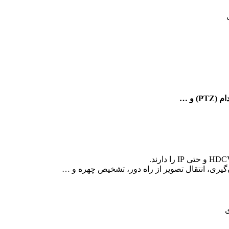
یری، انتقال تصویر از راه دور، تشخیص چهره و …
ی