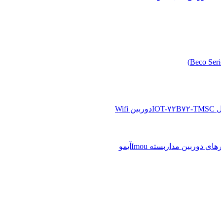
دوربین Wifi
آیمو