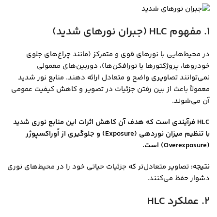
1. مفهوم HLC (جبران نورهای شدید)
در محیط‌هایی با نورهای قوی و متمرکز (مانند چراغ‌های جلوی
خودروها، پروژکتورها یا نورافکن‌ها)، دوربین‌های معمولی
نمی‌توانند تصاویری واضح و متعادل ارائه دهند. منابع نور شدید
معمولاً باعث از بین رفتن جزئیات در تصویر و کاهش کیفیت عمومی
آن می‌شوند.
HLC فرآیندی است که هدف آن کاهش اثرات این منابع نوری شدید
با تنظیم میزان نوردهی (Exposure) و جلوگیری از اُوراکسپوژر
(Overexposure) است.
نتیجه:
تصاویر متعادل‌تر که جزئیات حیاتی خود را در محیط‌های نوری
دشوار حفظ می‌کنند.
2. عملکرد HLC