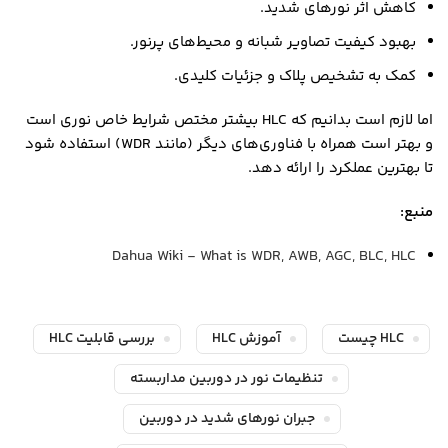
کاهش اثر نورهای شدید.
بهبود کیفیت تصاویر شبانه و محیط‌های پرنور.
کمک به تشخیص پلاک و جزئیات کلیدی.
اما لازم است بدانیم که HLC بیشتر مختص شرایط خاص نوری است
و بهتر است همراه با فناوری‌های دیگر (مانند WDR) استفاده شود
تا بهترین عملکرد را ارائه دهد.
منبع:
Dahua Wiki - What is WDR, AWB, AGC, BLC, HLC
HLC چیست
آموزش HLC
بررسی قابلیت HLC
تنظیمات نور در دوربین مداربسته
جبران نورهای شدید در دوربین