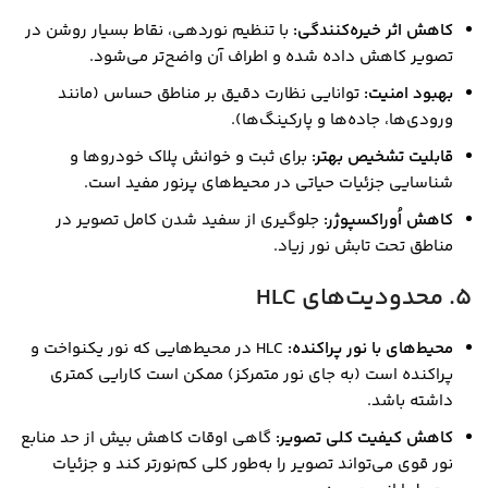
کاهش اثر خیره‌کنندگی:
با تنظیم نوردهی، نقاط بسیار روشن در
تصویر کاهش داده شده و اطراف آن واضح‌تر می‌شود.
بهبود امنیت:
توانایی نظارت دقیق بر مناطق حساس (مانند
ورودی‌ها، جاده‌ها و پارکینگ‌ها).
قابلیت تشخیص بهتر:
برای ثبت و خوانش پلاک خودروها و
شناسایی جزئیات حیاتی در محیط‌های پرنور مفید است.
کاهش اُوراکسپوژر:
جلوگیری از سفید شدن کامل تصویر در
مناطق تحت تابش نور زیاد.
5. محدودیت‌های HLC
محیط‌های با نور پراکنده:
HLC در محیط‌هایی که نور یکنواخت و
پراکنده است (به جای نور متمرکز) ممکن است کارایی کمتری
داشته باشد.
کاهش کیفیت کلی تصویر:
گاهی اوقات کاهش بیش از حد منابع
نور قوی می‌تواند تصویر را به‌طور کلی کم‌نورتر کند و جزئیات