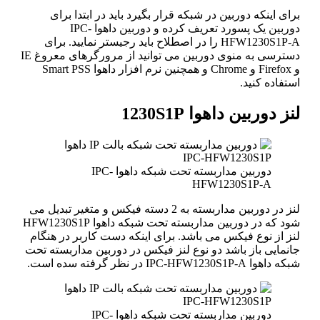
برای اینکه دوربین در شبکه قرار بگیرد باید در ابتدا برای
دوربین یک پسورد تعریف کرده و دوربین داهوا IPC-
HFW1230S1P-A را در اصطلاح باید رجیستر نمایید. برای
دسترسی به منوی دوربین می توانید از مرورگرهای معروغ IE
و Firefox و Chrome و همچنین نرم افزار داهوا Smart PSS
استفاده کنید.
لنز دوربین داهوا 1230S1P
دوربین مداربسته تحت شبکه داهوا IPC-
HFW1230S1P-A
لنز در دوربین مداربسته به 2 دسته فیکس و متغیر تبدیل می
شود که در دوربین مداربسته تحت شبکه داهوا HFW1230S1P
لنز از نوع فیکس می باشد. برای اینکه دست کاربر در هنگام
جانمایی باز باشد دو نوع لنز فیکس در دوربین مداربسته تحت
شبکه داهوا IPC-HFW1230S1P-A در نظر گرفته سده است.
دوربین مداربسته تحت شبکه داهوا IPC-