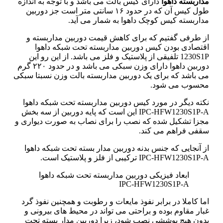
مداربسته داهوا
دارای کیس بالت می باشد و با توجه به اندازه
طول کیس آن که در حدود ۱۶ سانتی متر است جز دوربین
مداربسته کیس کوچک داهوا به شمار می آید.
از طرفی گفتیم که برای کاهش قیمت دوربین مداربسته و
اقتصادی بودن کیس دوربین مداربسته تحت شبکه داهوا
1230S1P تلفیقی از پلاستیک و فلز می باشد. از این رو این
دوربین داهوا دارای وزن سبکی می باشد و در حدود ۲۲۰ گرم
می باشد که برای یک دوربین مداربسته بالت وزن نسبتا سبکی
محسوب می شود.
نکته دیگر در مورد کیس دوربین مداربسته تحت شبکه داهوا
IPC-HFW1230S1P-A این است که پایه دوربین از سه بخش
مجزا تشکیل شده که نصب را برای نصاب به صورت دیواری و
سقفی فراهم می کند.
از آنجایی که جنس بدنه دوربین مدار بسته تحت شبکه داهوا
IPC-HFW1230S1P-A ترکیبی از فلز و پلاستیک است.
ابعاد فیزیکی دوربین مداربسته تحت شبکه داهوا
IPC-HFW1230S1P-A
اما کاملا در برابر نفوذ مایعات و رطوبت و همچنین نفوذ گرد
غبار مقاوم بوده و براحتی می تواند در محیط های بیرونی و
بدون هیچ پوششی نصب شود، زیرا دوربین مدار بسته تحت