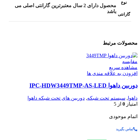
نوع
محصول دارای 2 سال معتبرترین گارانتی اصلی می
باشد
گارانتی
محصولات مرتبط
مقایسه
مشاهده سریع
افزودن به علاقه مندی ها
دوربین داهوا IPC-HDW3449TMP-AS-LED
داهوا
,
سیستم تحت شبکه
,
دوربین های تحت شبکه داهوا
امتیاز
0
از 5
اتمام موحودی
تماس بگیرید