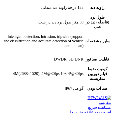
زاویه دید
122 درجه زاویه دید میدانی
طول برد
(فاصله) دید در
30 متر طول برد دید در شب
شب
Intelligent detection: Intrusion, tripwire (support
سایر مشخصات
the classification and accurate detection of vehicle
and human)
قابلیت ضد نور
DWDR, 3D DNR
کیفیت ضبط
4M(2688×1520), 4M@30fps,1080P@30fps
فیلم دوربین
مداربسته
ضد آب بودن
گواهی IP67
مقایسه
مشاهده سریع
افزودن به علاقه مندی ها