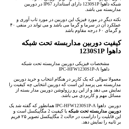
شبکه داهوا 1230S1P دارای استاندارد IP67 در دوربین
مداربسته می باشد.
نکته دیگر در مورد فیزیک این دوربین در مورد تاب آوری و
عملکرد آن در سرما و گرما می باشد و می تواند در منفی ۴۰
و گرمای ۶۰ درجه مقاوم باشد
کیفیت دوربین مداربسته تحت شبکه
داهوا 1230S1P
مشخصات فیزیکی دوربین مداربسته تحت شبکه
داهوا IPC-HFW1230S1P-A
معمولا سوالی که یک کاربر در هنگام انتخاب و خرید دوربین
مداربسته می پرسد این است که دوربین انتخابی چه کیفیت را
نمایش می دهد و از این رو رزولوشن دوربین مدار بسته از
مسائل مهم و کاربردی می باشد.
دوربین داهوا IPC-HFW1230S1P-A همانطور که گفته شد یک
دوربین مداربسته تحت شبکه
با کیفیت 2 مگاپیکسل است و
این قابلیت را داراست در حالت 2 مگاپیکسل تصویر ۲۵ فریم
بر ثانیه را نمایش دهد.