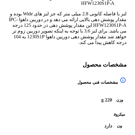
HFW1230S1P-A
لنز با فاصله کانونی 2.8 میلی متر که جز لنز های Wide بوده و
مقدار پوشش دهی بالایی ارائه می دهد و در دوربین داهوا IPC-
HFW1230S1P-A این مقدار پوشش دهی در حدود 125 درجه
می باشد. برای لنز 3.6 با توجه به اینکه تصویر دوربین زوم تر
خواهد شد مقدار پوشش دهی دوربین داهوا 1230S1P به 104
درجه کاهش پیدا می کند.
مشخصات محصول
مشخصات فنی محصول
220 g
وزن
میکروف
دارد
ون