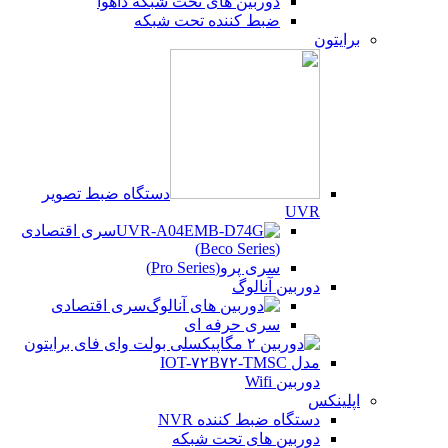
دوربین های تحت شبکه داهوا
ضبط کننده تحت شبکه
برایتون
دستگاه ضبط تصویر
UVR
سری اقتصادی
(Beco Series)
سری پرو(Pro Series)
دوربین آنالوگ
سری اقتصادی
سری حرفه ای
دوربین Wifi
اپلینکس
دستگاه ضبط کننده NVR
دوربین های تحت شبکه