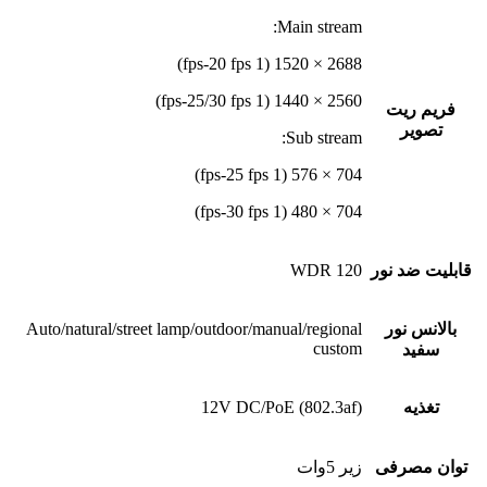
Main stream:
2688 × 1520 (1 fps-20 fps)
2560 × 1440 (1 fps-25/30 fps)
فریم ریت
تصویر
Sub stream:
704 × 576 (1 fps-25 fps)
704 × 480 (1 fps-30 fps)
قابلیت ضد نور
120 WDR
بالانس نور
Auto/natural/street lamp/outdoor/manual/regional
custom
سفید
تغذیه
12V DC/PoE (802.3af)
توان مصرفی
زیر 5وات