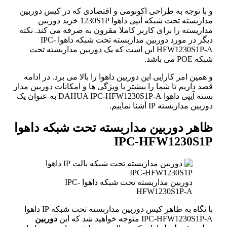
و با توجه به طراحی اکونومی و اقتصادی که در کیس دوربین
مداربسته تحت شبکه آیپی داهوا 1230S1P خرید دوربین
مداربسته را برای کاربر کاملا مقرون به صرفه می کند. نکته
دیگر در مورد دوربین مداربسته تحت شبکه داهوا IPC-
HFW1230S1P-A این است که یک دوربین مداربسته تحت
شبکه POE می باشد.
و همین امر کارایی این دوربین داهوا را بالا می برد. در ادامه
قصد داریم تا شما را بیشتر با ویژگی ها و امکانات دوربین مدار
بسته آیپی داهوا DAHUA IPC-HFW1230S1P-A به عنوان یک
دوربین مداربسته IP آشنا نماییم.
ظاهر دوربین مداربسته تحت شبکه داهوا
IPC-HFW1230S1P
دوربین مداربسته تحت شبکه داهوا IPC-
HFW1230S1P-A
با نگاه به ظاهر کیس دوربین مداربسته تحت شبکه IP داهوا
IPC-HFW1230S1P-A متوجه خواهید شد که این
دوربین