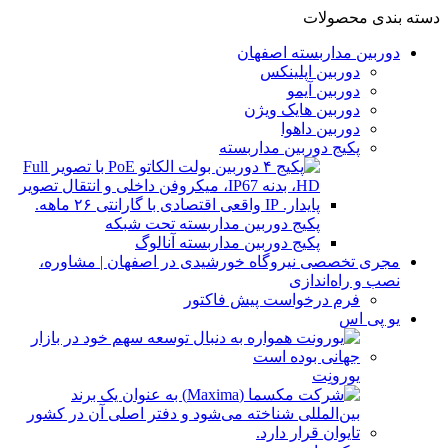
دسته بندی محصولات
دوربین مداربسته اصفهان
دوربین اپلینکس
دوربین آیمو
دوربین هایک ویژن
دوربین داهوا
پکیج دوربین مداربسته
پکیج دوربین مداربسته تحت شبکه
پکیج دوربین مداربسته آنالوگ
مجری تخصصی نیروگاه خورشیدی در اصفهان | مشاوره،
نصب و راه‌اندازی
فرم درخواست پیش فاکتور
یو پی اس
یورونِت