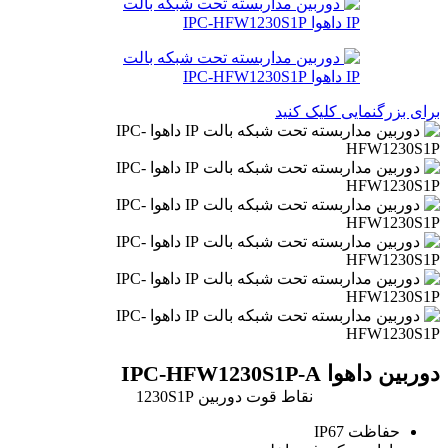
برای بزرگنمایی کلیک کنید
دوربین داهوا IPC-HFW1230S1P-A
نقاط قوت دوربین 1230S1P
حفاظت IP67