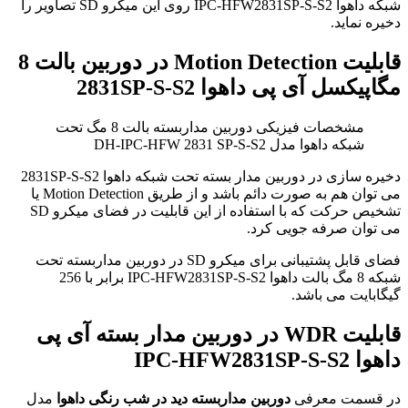
شبکه داهوا IPC-HFW2831SP-S-S2 روی این میکرو SD تصاویر را
دخیره نماید.
قابلیت Motion Detection در دوربین بالت 8
مگاپیکسل آی پی داهوا 2831SP-S-S2
مشخصات فیزیکی دوربین مداربسته بالت 8 مگ تحت
شبکه داهوا مدل DH-IPC-HFW 2831 SP-S-S2
دخیره سازی در دوربین مدار بسته تحت شبکه داهوا 2831SP-S-S2
می توان هم به صورت دائم باشد و از طریق Motion Detection یا
تشخیص حرکت که با استفاده از این قابلیت در فضای میکرو SD
می توان صرفه جویی کرد.
فضای قابل پشتیبانی برای میکرو‌ SD در دوربین مداربسته تحت
شبکه 8 مگ بالت داهوا IPC-HFW2831SP-S-S2 برابر با 256
گیگابایت می باشد.
قابلیت WDR در دوربین مدار بسته آی پی
داهوا IPC-HFW2831SP-S-S2
در قسمت معرفی
دوربین مداربسته دید در شب رنگی داهوا
مدل