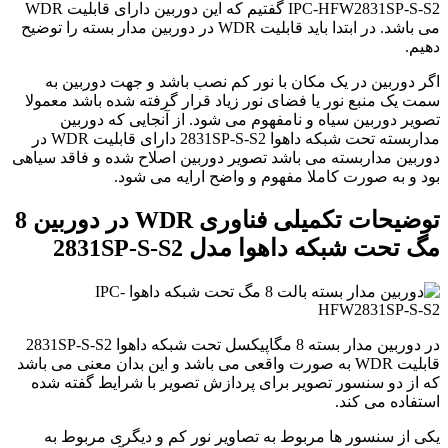
IPC-HFW2831SP-S-S2 گفتیم که این دوربین دارای قابلیت WDR
می باشد. در ابتدا باید قابلیت WDR در دوربین مدار بسته را توضیح
دهیم.
اگر دوربین در یک مکان با نور کم نصب باشد و جهت دوربین به
سمت یک منبع نور یا فضای نور زیاد قرار گرفته شده باشد معمولا
تصویر دوربین سیاه و نامفهوم می شود. از آنجایی که دوربین
مداربسته تحت شبکه داهوا 2831SP-S-S2 دارای قابلیت WDR در
دوربین مداربسته می باشد تصویر دوربین اصلاح شده و فاقد سیاهی
بود و به صورت کاملا مفهوم و واضح ارايه می شود.
توضیحات تکمیلی فناوری WDR در دوربین 8
مگ تحت شبکه داهوا مدل 2831SP-S-S2
در دوربین مدار بسته 8 مگاپیکسل تحت شبکه داهوا 2831SP-S-S2
قابلیت WDR به صورت واقعی می باشد و این بدان معنی می باشد
که از دو سنسور تصویر برای پردازش تصویر با شرایط گفته شده
استفاده می کند.
یکی از سنسور ها مربوط به تصاویر نور کم و دیگری مربوط به