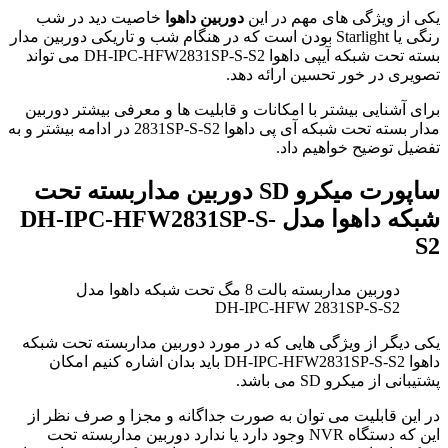
یکی از ویژگی های مهم در این
دوربین داهوا
خاصیت دید در شب
رنگی یا Starlight بودن است که در هنگام شب و تاریکی دوربین مدار
بسته تحت شبکه آیپی داهوا DH-IPC-HFW2831SP-S-S2 می تواند
تصویری در خور تحسین ارائه دهد.
برای آشنایی بیشتر با امکانات و قابلیت ها و معرفی بیشتر دوربین
مدار بسته تحت شبکه آی پی داهوا 2831SP-S-S2 در ادامه بیشتر و به
تفضیل توضیح خواهیم داد.
ساپورت میکرو SD دوربین مداربسته تحت
شبکه داهوا مدل DH-IPC-HFW2831SP-S-
S2
دوربین مداربسته بالت 8 مگ تحت شبکه داهوا مدل
DH-IPC-HFW 2831SP-S-S2
یکی دیگر از ویژگی هایی که در مورد دوربین مداربسته تحت شبکه
داهوا DH-IPC-HFW2831SP-S-S2 باید بدان اشاره کنیم امکان
پشتیبانی از میکرو SD می باشد.
در این قابلیت می توان به صورت جداگانه و مجزا و صرف نظر از
این که دستگاه NVR وجود دارد یا ندارد دوربین مداربسته تحت