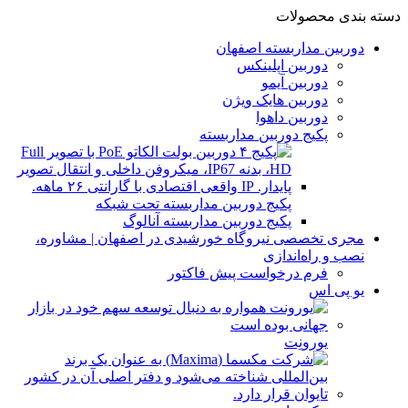
دسته بندی محصولات
دوربین مداربسته اصفهان
دوربین اپلینکس
دوربین آیمو
دوربین هایک ویژن
دوربین داهوا
پکیج دوربین مداربسته
پکیج دوربین مداربسته تحت شبکه
پکیج دوربین مداربسته آنالوگ
مجری تخصصی نیروگاه خورشیدی در اصفهان | مشاوره،
نصب و راه‌اندازی
فرم درخواست پیش فاکتور
یو پی اس
یورونِت