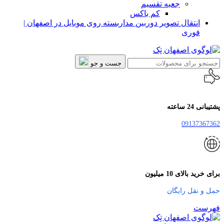
جعبه تقسیم
کم باکس
انتقال تصویر دوربین مداربسته روی موبایل در اصفهان |
فوری
جست و جو
پشتیبانی 24 ساعته
09137367362
برای خرید بالای 10 میلیون
حمل و نقل رایگان
فهرست