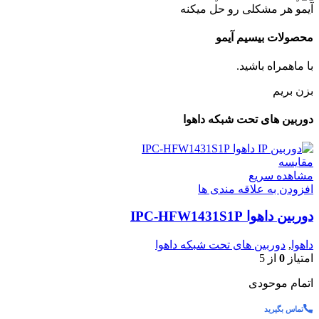
آیمو هر مشکلی رو حل میکنه
محصولات بیسیم آیمو
با ماهمراه باشید.
بزن بریم
دوربین های تحت شبکه داهوا
مقایسه
مشاهده سریع
افزودن به علاقه مندی ها
دوربین داهوا IPC-HFW1431S1P
داهوا
,
دوربین های تحت شبکه داهوا
امتیاز
0
از 5
اتمام موحودی
تماس بگیرید