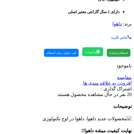
دارای 2 سال گارانتی معتبر اصلی
برند:
داهوا
تماس بگیرید
واتس‌اپ
استعلام (پیامک)
کپی عنوان برای استعلام
ناموجود
مقایسه
افزودن به علاقه مندی ها
اشتراک گذاری :
20
نفر در حال مشاهده محصول هستند
توضیحات
نهایت کیفیت میشه داهوا!!