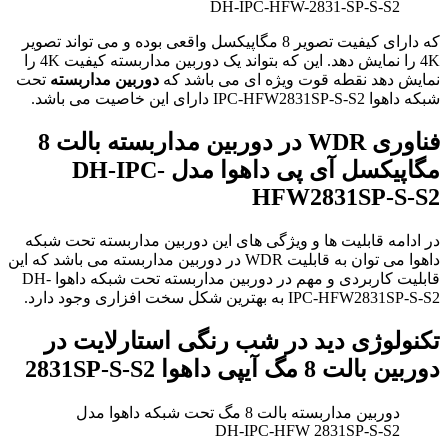
DH-IPC-HFW-2831-SP-S-S2
که دارای کیفیت تصویر 8 مگاپیکسل واقعی بوده و می تواند تصویر
4K را نمایش دهد. این که بتواند یک دوربین مداربسته کیفیت 4K را
نمایش دهد نقطه قوت ویژه ای می باشد که
دوربین مداربسته
تحت
شبکه داهوا IPC-HFW2831SP-S-S2 دارای این خاصیت می باشد.
فناوری WDR در دوربین مداربسته بالت 8
مگاپیکسل آی پی داهوا مدل DH-IPC-
HFW2831SP-S-S2
در ادامه قابلیت ها و ویژگی های این دوربین مداربسته تحت شبکه
داهوا می توان به قابلیت WDR در دوربین مداربسته می باشد که این
قابلیت کاربردی و مهم در دوربین مداربسته تحت شبکه داهوا DH-
IPC-HFW2831SP-S-S2 به بهترین شکل سخت افزاری وجود دارد.
تکنولوژی دید در شب رنگی استارلایت در
دوربین بالت 8 مگ آیپی داهوا 2831SP-S-S2
دوربین مداربسته بالت 8 مگ تحت شبکه داهوا مدل
DH-IPC-HFW 2831SP-S-S2