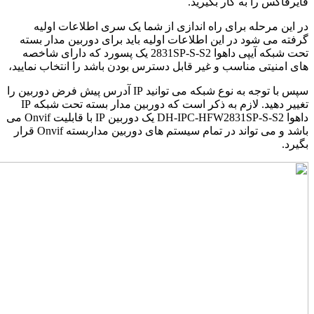
فایرفاکس را به کار بگیرید.
در این مرحله برای راه اندازی از شما یک سری اطلاعات اولیه
گرفته می شود در این اطلاعات اولیه باید برای دوربین مدار بسته
تحت شبکه آیپی داهوا 2831SP-S-S2 یک پسورد که دارای شاخصه
های امنیتی مناسب و غیر قابل دسترس بودن باشد را انتخاب نمایید،
سپس با توجه به نوع شبکه می توانید IP آدرس پیش فرض دوربین را
تغییر دهید. لازم به ذکر است که دوربین مدار بسته تحت شبکه IP
داهوا DH-IPC-HFW2831SP-S-S2 یک دوربین IP با قابلیت Onvif می
باشد و می تواند در تمام سیستم های دوربین مداربسته Onvif قرار
بگیرد.