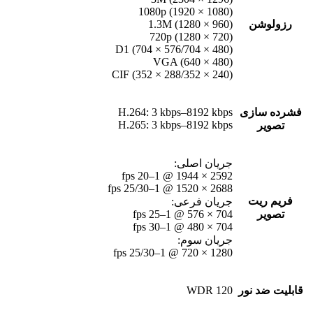
1080p (1920 × 1080)
رزولوشن
1.3M (1280 × 960)
720p (1280 × 720)
D1 (704 × 576/704 × 480)
VGA (640 × 480)
CIF (352 × 288/352 × 240)
فشرده سازی
H.264: 3 kbps–8192 kbps
H.265: 3 kbps–8192 kbps
تصویر
جریان اصلی:
2592 × 1944 @ 1–20 fps
2688 × 1520 @ 1–25/30 fps
فریم ریت
جریان فرعی:
تصویر
704 × 576 @ 1–25 fps
704 × 480 @ 1–30 fps
جریان سوم:
1280 × 720 @ 1–25/30 fps
قابلیت ضد نور
120 WDR