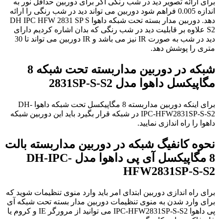
برای ارائه تصویر دید در شب رنگی اگر برای دوربین حداقل نور به
اندازه 0.005 فراهم شود دوربین می تواند دید در شب رنگی را ارائه
دهد. دوربین مدار بسته تحت شبکه داهوا DH IPC HFW 2831 SP S
S2 علاوه بر قابلیت دید در شب رنگی که بدان اشاره کردیم دارای
دید در شب به صورت IR نیز می باشد و IR دوربین می تواند تا 30
متری را پوشش دهد.
شبکه در دوربین مداربسته تحت شبکه 8
مگاپیکسل داهوا مدل 2831SP-S-S2
برای اینکه دوربین مداربسته 8 مگاپیکسل تحت شبکه داهوا DH-
IPC-HFW2831SP-S-S2 در شبکه قرار بگیرد باید این دوربین شبکه
داهوا را راه اندازی نمایید.
نحوه کانفیگ شبکه در دوربین مداربسته بالت
8 مگاپیکسل آی پی داهوا مدل DH-IPC-
HFW2831SP-S-S2
برای راه اندازی دوربین ابتدای امر باید وارد منوی تنظیمات شوید که
برای وارد شدن به منوی تنظیمات دوربین مدار بسته تحت شبکه آی
پی داهوا IPC-HFW2831SP-S-S2 می توانید از مرورگر IE و کروم یا