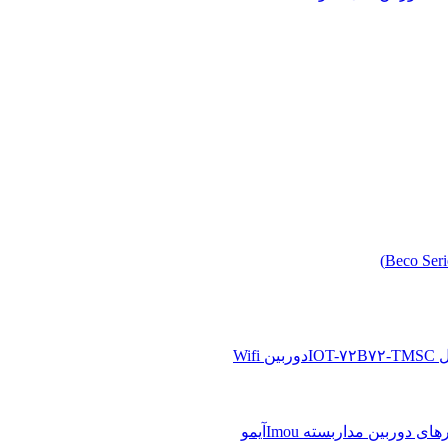
دوربین Wifi
آیمو