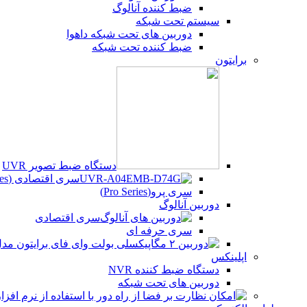
ضبط کننده آنالوگ
سیستم تحت شبکه
دوربین های تحت شبکه داهوا
ضبط کننده تحت شبکه
برایتون
دستگاه ضبط تصویر UVR
سری اقتصادی (Beco Series)
سری پرو(Pro Series)
دوربین آنالوگ
سری اقتصادی
سری حرفه ای
اپلینکس
دستگاه ضبط کننده NVR
دوربین های تحت شبکه