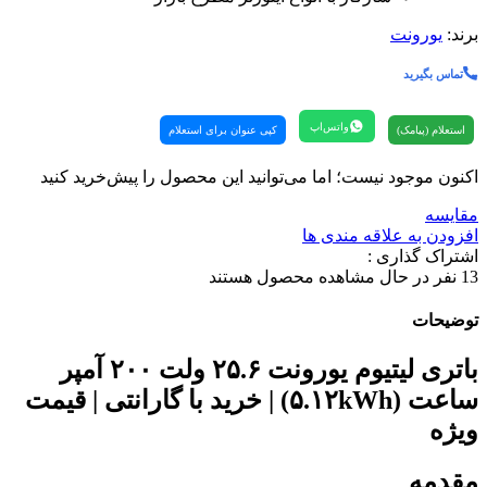
برند:
یورونت
تماس بگیرید
واتس‌اپ
استعلام (پیامک)
کپی عنوان برای استعلام
اکنون موجود نیست؛ اما می‌توانید این محصول را پیش‌خرید کنید
مقایسه
افزودن به علاقه مندی ها
اشتراک گذاری :
13
نفر در حال مشاهده محصول هستند
توضیحات
باتری لیتیوم یورونت ۲۵.۶ ولت ۲۰۰ آمپر
ساعت (۵.۱۲kWh) | خرید با گارانتی | قیمت
ویژه
مقدمه