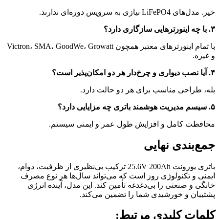
خیر. مدل‌های LiFePO4 نیازی به سرویس دوره‌ای ندارند.
۳. با چه اینورترهایی سازگاری دارد؟
با تمام اینورترهای معتبر همچون Victron، SMA، GoodWe، Growatt
و غیره.
۴. آیا نصب دیواری و چرخ‌دار هر دو امکان‌پذیر است؟
بله، طراحی مناسب برای هر دو حالت دارد.
۵. سیسم مدیریت هوشمند باتری چه مزایایی دارد؟
محافظت کامل و افزایش طول عمر و ایمنی سیستم.
جمع‌بندی نهایی
باتری یورونت 25.6V 200Ah ترکیب بی‌نظیری از ظرفیت، دوام،
ایمنی و تکنولوژی روز است که می‌تواند سال‌ها هر نوع مصرف
خانگی و صنعتی را بی‌دغدغه تأمین کند. این مدل، آینده انرژی
پشتیبان و خورشیدی شما را تضمین می‌کند.
کلمات کلیدی مرتبط: