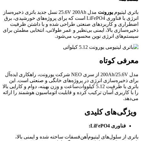
باتری لیتیوم
یورونت
مدل 25.6V 200Ah نسل جدید باتری ذخیره‌ساز
انرژی با فناوری LiFePO4 است که برای پروژه‌های خورشیدی، برق
اضطراری و کاربردهای صنعتی طراحی شده و با داشتن ظرفیت
ذخیره‌سازی بالا، ایمنی بی‌نظیر و عمر طولانی، انتخابی مطمئن برای
سیستم‌های انرژی نوین محسوب می‌شود.
معرفی کوتاه
مدل 200Ah/25.6V از سری NEO شرکت یورونت، راهکاری ایده‌آل
برای ذخیره‌سازی انرژی در پروژه‌های خانگی و صنعتی است. این
باتری با ظرفیت 5.12 کیلووات‌ساعت و وزن بهینه، دوام و کارایی بالا
را با کاربری آسان ترکیب کرده و قابلیت اتوماسیون هوشمند را ارائه
می‌دهد.
ویژگی‌های کلیدی
فناوری LiFePO4:
باتری از سلول‌های لیتیوم‌آهن‌فسفات ساخته شده و ایمنی بالا،