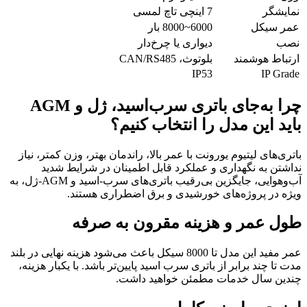
نمایشگر
7 اینچی تاچ لمسی
عمر سیکل
6000~8000 بار
نصب
دیواری یا چرخ‌دار
ارتباط هوشمند
بلوتوث، CAN/RS485
IP53
IP Grade
چرا به‌جای باتری سرب‌اسید، ژل و AGM
باید این مدل را انتخاب کنیم؟
باتری‌های لیتیوم یورونت با عمر بالا، راندمان بهتر، وزن کمتر، نیاز
نداشتن به نگهداری و عملکرد قابل اطمینان در شرایط شدید
آب‌و‌هوایی، جایگزین بی‌رقیب باتری‌های سرب-اسید و AGM-ژل، به
ویژه در پروژه‌های خورشیدی و برق اضطراری هستند.
طول عمر و هزینه مقرون به صرفه
عمر مفید این مدل تا 8000 سیکل باعث می‌شود هزینه نهایی در بلند
مدت تا چند برابر از باتری‌ سرب اسید پایین‌تر باشد. با یکبار هزینه،
چندین سال خدمات مطمئن خواهید داشت.