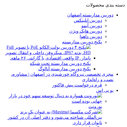
دسته بندی محصولات
دوربین مداربسته اصفهان
دوربین اپلینکس
دوربین آیمو
دوربین هایک ویژن
دوربین داهوا
پکیج دوربین مداربسته
پکیج دوربین مداربسته تحت شبکه
پکیج دوربین مداربسته آنالوگ
مجری تخصصی نیروگاه خورشیدی در اصفهان | مشاوره،
نصب و راه‌اندازی
فرم درخواست پیش فاکتور
یو پی اس
یورونِت