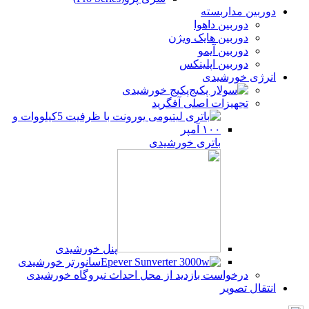
دوربین مداربسته
دوربین داهوا
دوربین هایک ویژن
دوربین آیمو
دوربین اپلینکس
انرژی خورشیدی
پکیج خورشیدی
تجهیزات اصلی آفگرید
باتری خورشیدی
پنل خورشیدی
سانورتر خورشیدی
درخواست بازدید از محل احداث نیروگاه خورشیدی
انتقال تصویر