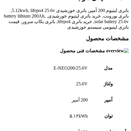
باتری لیتیوم 200 آمپر, باتری خورشیدی 5.12kwh, lifepo4 25.6v,
باتری یورونت, خرید باتری لیتیوم خورشیدی, battery lithium 200Ah,
solar battery 25.6v, خرید باتری lifepo4, باتری بکاپ سرور, قیمت
باتری لیتیومی سیستم خورشیدی
مشخصات محصول
مشخصات فنی محصول
مدل
E-NEO200/25.6V
ولتاژ
25.6V
آمپر
200 آمپر
توان
۵.۱۲kWh