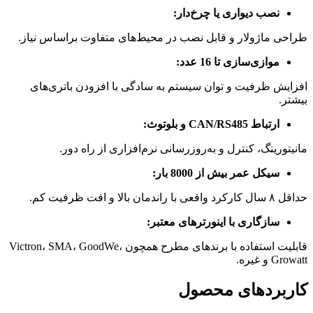
نصب دیواری یا چرخ‌دار:
طراحی ماژولار و قابل نصب در محیط‌های متفاوت براساس نیاز.
موازی‌سازی تا 16 عدد:
افزایش ظرفیت و توان سیستم به سادگی با افزودن باتری‌های
بیشتر.
ارتباط CAN/RS485 و بلوتوث:
مانیتورینگ، کنترل و به‌روزرسانی نرم‌افزاری از راه دور.
سیکل عمر بیش از 8000 بار:
حداقل ۸ سال کارکرد واقعی با راندمان بالا و افت ظرفیت کم.
سازگاری با اینورترهای معتبر:
قابلیت استفاده با برندهای مطرح همچون Victron، SMA، GoodWe،
Growatt و غیره.
کاربردهای محصول