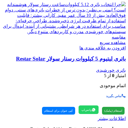
مقایسه
مشاهده سریع
افزودن به علاقه مندی ها
باتری لیتیوم 5 کیلووات رستار سولار Restar Solar
باتری خورشیدی
امتیاز
0
از 5
اتمام موحودی
تماس بگیرید
واتس‌اپ
استعلام (پیامک)
کپی عنوان برای استعلام
اطلاعات بیشتر