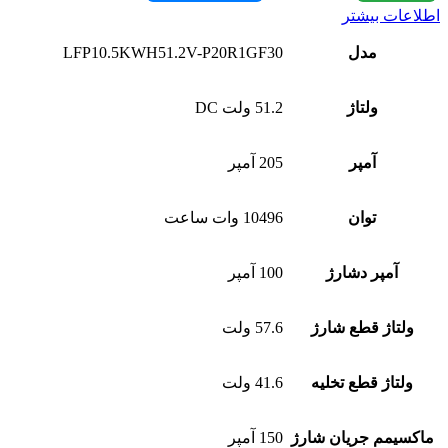
اطلاعات بیشتر
مدل
LFP10.5KWH51.2V-P20R1GF30
ولتاژ
51.2 ولت DC
آمپر
205 آمپر
توان
10496 وات ساعت
آمپر دشارژ
100 آمپر
ولتاژ قطع شارژ
57.6 ولت
ولتاژ قطع تخلیه
41.6 ولت
ماکسیمم جریان شارژ
150 آمپر