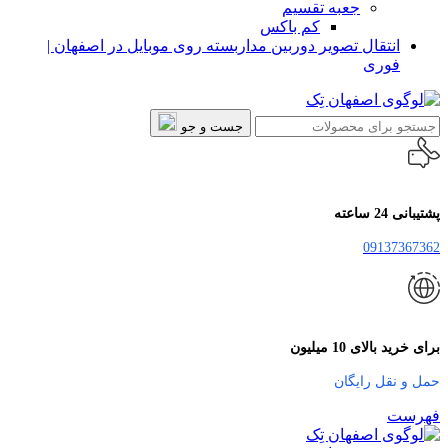
جعبه تقسیم
کم باکس
انتقال تصویر دوربین مداربسته روی موبایل در اصفهان |
فوری
جست و جو
پشتیبانی 24 ساعته
09137367362
برای خرید بالای 10 میلیون
حمل و نقل رایگان
فهرست