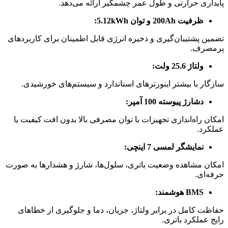
پایداری حرارتی و طول عمر چشمگیر ارائه می‌دهد.
ظرفیت 200Ah و توان 5.12kWh:
تضمین پشتیبان‌گیری و ذخیره انرژی قابل اطمینان برای کاربردهای
پرمصرف.
ولتاژ 25.6 ولت:
سازگار با بیشتر اینورترهای استاندارد و سیستم‌های خورشیدی.
دشارژ پیوسته 100 آمپر:
امکان راه‌اندازی تجهیزات با توان مصرفی بالا بدون افت کیفیت یا
عملکرد.
نمایشگر لمسی 7 اینچی:
امکان مشاهده وضعیت باتری، سلول‌ها، شارژ و هشدارها به صورت
حرفه‌ای.
BMS هوشمند:
حفاظت کامل در برابر ولتاژ، جریان، دما و جلوگیری از خطاهای
رایج عملکرد باتری.