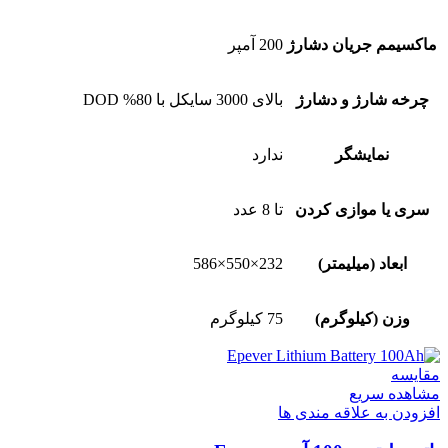
ماکسیمم جریان دشارژ
200 آمپر
چرخه شارژ و دشارژ
بالای 3000 سایکل با 80% DOD
نمایشگر
ندارد
سری یا موازی کردن
تا 8 عدد
ابعاد (میلیمتر)
232×550×586
وزن (کیلوگرم)
75 کیلوگرم
مقایسه
مشاهده سریع
افزودن به علاقه مندی ها