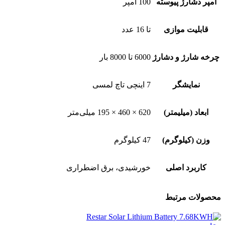
آمپر دشارژ پیوسته
100 آمپر
قابلیت موازی
تا 16 عدد
چرخه شارژ و دشارژ
6000 تا 8000 بار
نمایشگر
7 اینچی تاچ لمسی
ابعاد (میلیمتر)
620 × 460 × 195 میلی‌متر
وزن (کیلوگرم)
47 کیلوگرم
کاربرد اصلی
خورشیدی، برق اضطراری
محصولات مرتبط