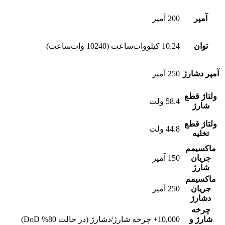
آمپر
200 آمپر
توان
10.24 کیلووات‌ساعت (10240 وات‌ساعت)
آمپر دشارژ
250 آمپر
ولتاژ قطع
58.4 ولت
شارژ
ولتاژ قطع
44.8 ولت
تخلیه
ماکسیمم
جریان
150 آمپر
شارژ
ماکسیمم
جریان
250 آمپر
دشارژ
چرخه
شارژ و
10,000+ چرخه شارژ/دشارژ (در حالت 80% DoD)