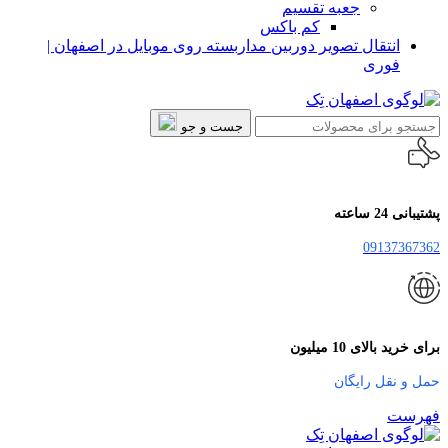
جعبه تقسیم
کم باکس
انتقال تصویر دوربین مداربسته روی موبایل در اصفهان |
فوری
جست و جو
پشتیبانی 24 ساعته
09137367362
برای خرید بالای 10 میلیون
حمل و نقل رایگان
فهرست