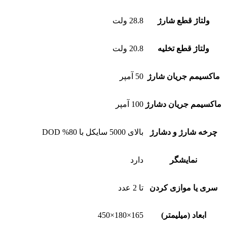
ولتاژ قطع شارژ
28.8 ولت
ولتاژ قطع تخلیه
20.8 ولت
ماکسیمم جریان شارژ
50 آمپر
ماکسیمم جریان دشارژ
100 آمپر
چرخه شارژ و دشارژ
بالای 5000 سایکل با 80% DOD
نمایشگر
دارد
سری یا موازی کردن
تا 2 عدد
ابعاد (میلیمتر)
165×180×450