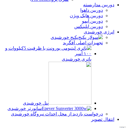
دوربین مداربسته
دوربین داهوا
دوربین هایک ویژن
دوربین آیمو
دوربین اپلینکس
انرژی خورشیدی
پکیج خورشیدی
تجهیزات اصلی آفگرید
باتری خورشیدی
پنل خورشیدی
سانورتر خورشیدی
درخواست بازدید از محل احداث نیروگاه خورشیدی
انتقال تصویر