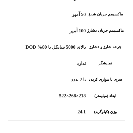
ماکسیمم جریان شارژ
50 آمپر
ماکسیمم جریان دشارژ
100 آمپر
چرخه شارژ و دشارژ
بالای 5000 سایکل با 80% DOD
نمایشگر
ندارد
سری یا موازی کردن
تا 2 عدد
218×268×522
ابعاد (میلیمتر)
24.1
وزن (کیلوگرم)