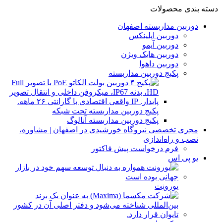
دسته بندی محصولات
دوربین مداربسته اصفهان
دوربین اپلینکس
دوربین آیمو
دوربین هایک ویژن
دوربین داهوا
پکیج دوربین مداربسته
پکیج دوربین مداربسته تحت شبکه
پکیج دوربین مداربسته آنالوگ
مجری تخصصی نیروگاه خورشیدی در اصفهان | مشاوره،
نصب و راه‌اندازی
فرم درخواست پیش فاکتور
یو پی اس
یورونِت