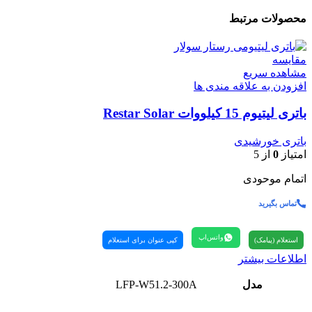
محصولات مرتبط
مقایسه
مشاهده سریع
افزودن به علاقه مندی ها
باتری لیتیوم 15 کیلووات Restar Solar
باتری خورشیدی
امتیاز
0
از 5
اتمام موحودی
تماس بگیرید
واتس‌اپ
استعلام (پیامک)
کپی عنوان برای استعلام
اطلاعات بیشتر
مدل
LFP-W51.2-300A