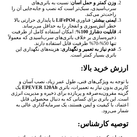
وزن کمتر و حمل آسان
: نسبت به باتری‌های
سرب‌اسیدی، سبک‌تر است که نصب و جابه‌جایی آن را
راحت‌تر می‌کند.
ایمنی بیشتر
: فناوری
LiFePO4
با پایداری حرارتی بالا
خطر آتش‌سوزی و انفجار را به حداقل می‌رساند.
قابلیت دشارژ 100%
: امکان استفاده کامل از ظرفیت
ذخیره‌سازی بر خلاف باتری‌های سرب‌اسیدی که معمولاً
تنها 50%-70% ظرفیت قابل استفاده دارند.
عدم نیاز به تعمیر و نگهداری
: هزینه‌های نگهداری این
باتری بسیار کمتر است.
ارزش خرید بالا:
با توجه به ویژگی‌های فنی، طول عمر زیاد، نصب آسان و
کاربری بدون نیاز به تعمیرات، باتری
EPEVER 120Ah
یک
گزینه مقرون‌به‌صرفه و پربازده برای ذخیره و مدیریت انرژی
است. این باتری برای کسانی که به دنبال محصولی قابل
اعتماد، با کیفیت و ایمن هستند، یک سرمایه‌گذاری عالی به
شمار می‌رود.
توصیه کارشناس: