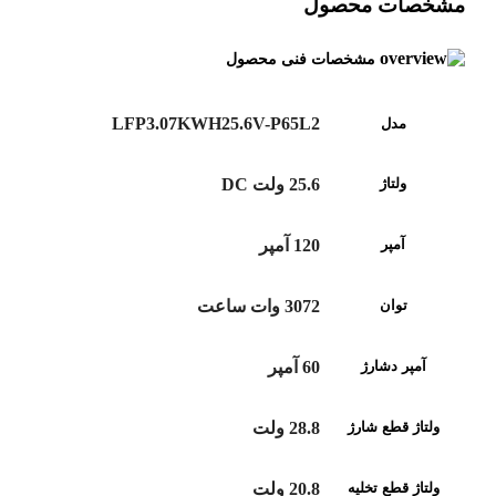
مشخصات محصول
مشخصات فنی محصول
LFP3.07KWH25.6V-P65L2
مدل
ولتاژ
25.6 ولت DC
آمپر
120 آمپر
توان
3072 وات ساعت
آمپر دشارژ
60 آمپر
ولتاژ قطع شارژ
28.8 ولت
ولتاژ قطع تخلیه
20.8 ولت