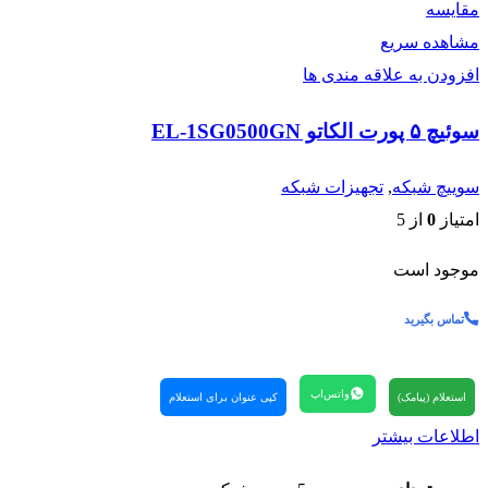
مقایسه
مشاهده سریع
افزودن به علاقه مندی ها
سوئیچ ۵ پورت الکاتو EL-1SG0500GN
سوییچ شبکه
,
تجهیزات شبکه
امتیاز
0
از 5
موجود است
تماس بگیرید
واتس‌اپ
استعلام (پیامک)
کپی عنوان برای استعلام
اطلاعات بیشتر