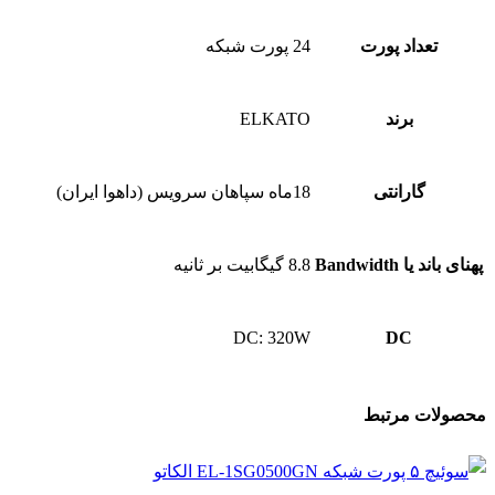
تعداد پورت
24 پورت شبکه
برند
ELKATO
گارانتی
18ماه سپاهان سرویس (داهوا ایران)
پهنای باند یا Bandwidth
8.8 گیگابیت بر ثانیه
DC: 320W
DC
محصولات مرتبط