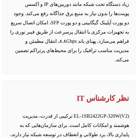
زیاد دستگاه تحت شبکه مانند دوربین‌های IP و اکسس
پوینت‌ها را بدون نیاز به منبع برق جداگانه رفع می‌کند. وجود
دو پورت آپلینک گیگابیتی و دو پورت SFP، امکان اتصال سریع
به تجهیزات مرکزی یا انتقال پرسرعت از طریق فیبر نوری را
فراهم می‌سازد. پهنای باند ۸.۸Gbps، انتقال مطمئن و
مدیریت مناسب ترافیک را برای محیط‌های پرتراکم تضمین
می‌کند.
نظر کارشناس IT
EL‑1SB2422GP‑320W(V2) ترکیبی از قدرت، مدیریت
هوشمند و امکانات کامل است. برای سازمان‌هایی که به
پایداری بالا، برد طولانی و انعطاف در توسعه شبکه نیاز دارند،