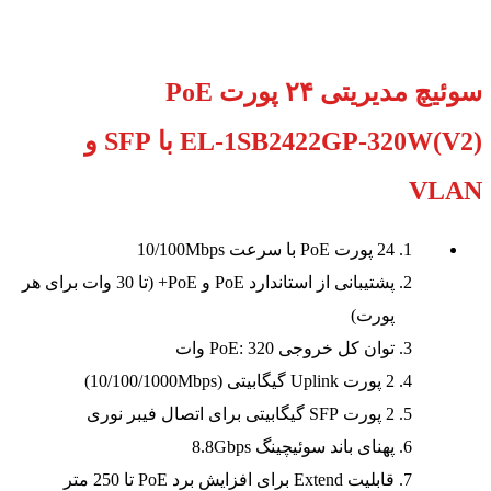
برای بزرگنمایی کلیک کنید
سوئیچ مدیریتی ۲۴ پورت PoE
EL‑1SB2422GP‑320W(V2) با SFP و
VLAN
24 پورت PoE با سرعت 10/100Mbps
پشتیبانی از استاندارد PoE و PoE+ (تا 30 وات برای هر
پورت)
توان کل خروجی PoE: 320 وات
2 پورت Uplink گیگابیتی (10/100/1000Mbps)
2 پورت SFP گیگابیتی برای اتصال فیبر نوری
پهنای باند سوئیچینگ 8.8Gbps
قابلیت Extend برای افزایش برد PoE تا 250 متر