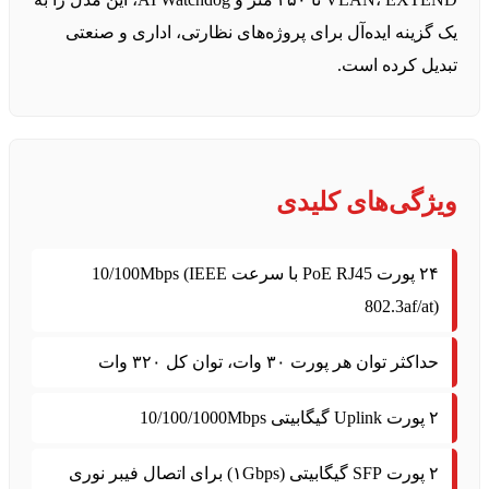
یک گزینه ایده‌آل برای پروژه‌های نظارتی، اداری و صنعتی
تبدیل کرده است.
ویژگی‌های کلیدی
۲۴ پورت PoE RJ45 با سرعت 10/100Mbps (IEEE
802.3af/at)
حداکثر توان هر پورت ۳۰ وات، توان کل ۳۲۰ وات
۲ پورت Uplink گیگابیتی 10/100/1000Mbps
۲ پورت SFP گیگابیتی (۱Gbps) برای اتصال فیبر نوری