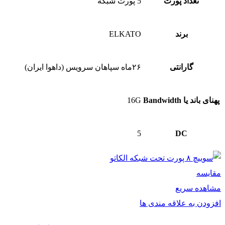
تعداد پورت
5 پورت شبکه
برند
ELKATO
گارانتی
۲۶ماه سپاهان سرویس (داهوا ایران)
پهنای باند یا Bandwidth
16G
5
DC
مقایسه
مشاهده سریع
افزودن به علاقه مندی ها