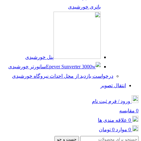
باتری خورشیدی
پنل خورشیدی
سانورتر خورشیدی
درخواست بازدید از محل احداث نیروگاه خورشیدی
انتقال تصویر
ورود / فرم ثبت نام
0
مقایسه
0
علاقه مندی ها
0
موارد
0
تومان
جست و جو