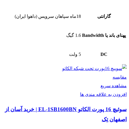
گارانتی
18ماه سپاهان سرویس (داهوا ایران)
پهنای باند یا Bandwidth
1.6 گیگ
DC
5 ولت
مقایسه
مشاهده سریع
افزودن به علاقه مندی ها
سوئیچ 16 پورت الکاتو EL-1SB1600BN | خرید آسان از
اصفهان تِک