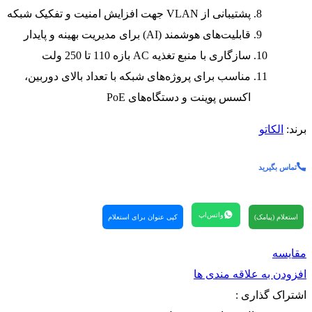
پشتیبانی از VLAN جهت افزایش امنیت و تفکیک شبکه
قابلیت‌های هوشمند (AI) برای مدیریت بهینه و پایدار
سازگاری با منبع تغذیه AC بازه 110 تا 250 ولت
مناسب برای پروژه‌های شبکه با تعداد بالای دوربین،
اکسس پوینت و دستگاه‌های PoE
برند:
الکاتو
تماس بگیرید
واتس‌اپ
استعلام (پیامک)
کپی عنوان برای استعلام
مقایسه
افزودن به علاقه مندی ها
اشتراک گذاری :