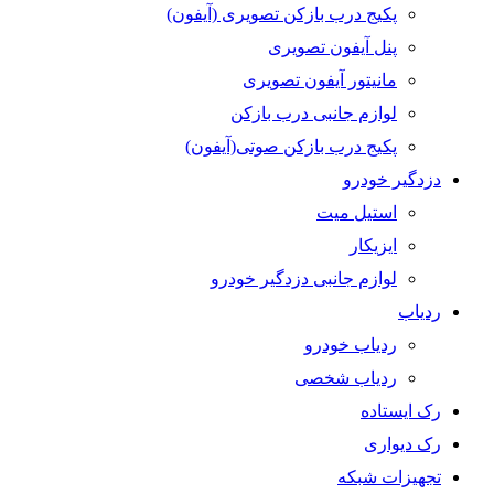
پکیج درب بازکن تصویری (آیفون)
پنل آیفون تصویری
مانیتور آیفون تصویری
لوازم جانبی درب بازکن
پکیج درب بازکن صوتی(آیفون)
دزدگیر خودرو
استیل میت
ایزیکار
لوازم جانبی دزدگیر خودرو
ردیاب
ردیاب خودرو
ردیاب شخصی
رک ایستاده
رک دیواری
تجهیزات شبکه