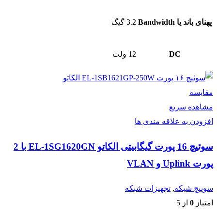
پهنای باند یا Bandwidth
3.2 گیگ
DC
12 ولت
مقایسه
مشاهده سریع
افزودن به علاقه مندی ها
سوئیچ 16 پورت گیگابیتی الکاتو EL‑1SG1620GN با 2
پورت Uplink و VLAN
سوییچ شبکه
,
تجهیزات شبکه
امتیاز
0
از 5