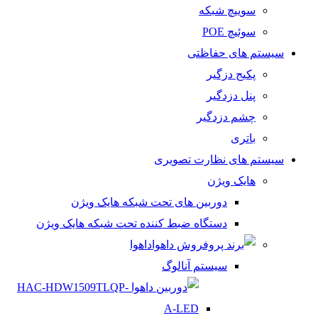
سوییچ شبکه
سوئیچ POE
سیستم های حفاظتی
پکیج دزگیر
پنل دزدگیر
چشم دزدگیر
باتری
سیستم های نظارت تصویری
هایک ویژن
دوربین های تحت شبکه هایک ویژن
دستگاه ضبط کننده تحت شبکه هایک ویژن
داهوا
سیستم آنالوگ