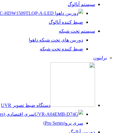
سیستم آنالوگ
ضبط کننده آنالوگ
سیستم تحت شبکه
دوربین های تحت شبکه داهوا
ضبط کننده تحت شبکه
برایتون
دستگاه ضبط تصویر UVR
سری اقتصادی (Beco Series)
سری پرو(Pro Series)
دوربین آنالوگ