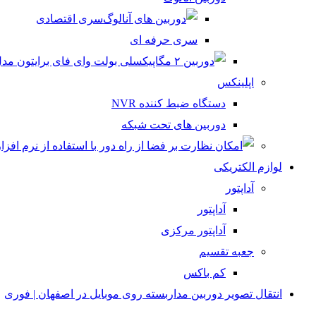
سری اقتصادی
سری حرفه ای
اپلینکس
دستگاه ضبط کننده NVR
دوربین های تحت شبکه
لوازم الکتریکی
آداپتور
آداپتور
آداپتور مرکزی
جعبه تقسیم
کم باکس
انتقال تصویر دوربین مداربسته روی موبایل در اصفهان | فوری