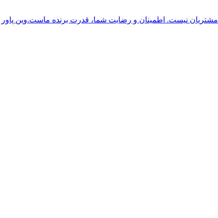
وین پاور