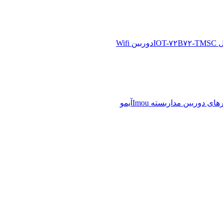
دوربین Wifi
آیمو