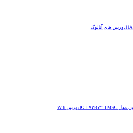
دوربین های آنالوگ
دوربین Wifi