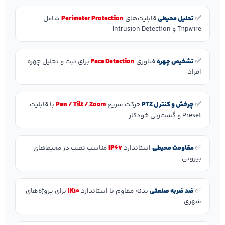
✅
تحلیل محیطی
قابلیت‌های
Perimeter Protection
شامل
Tripwire و Intrusion Detection
✅
تشخیص چهره
فناوری
Face Detection
برای ثبت و تحلیل چهره
افراد
✅
چرخش و کنترل PTZ
حرکت سریع
Pan / Tilt / Zoom
با قابلیت
Preset و گشت‌زنی خودکار
✅
مقاومت محیطی
استاندارد
IP67
مناسب نصب در محیط‌های
بیرونی
✅
ضد ضربه صنعتی
بدنه مقاوم با استاندارد
IK10
برای پروژه‌های
شهری