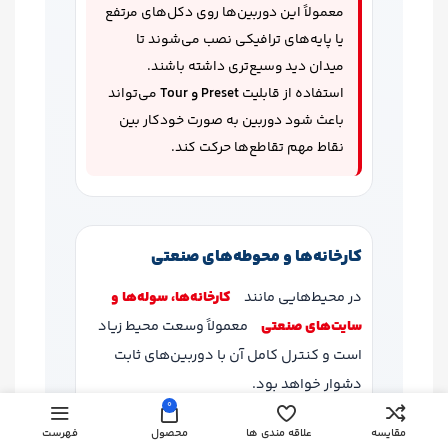
معمولاً این دوربین‌ها روی دکل‌های مرتفع
یا پایه‌های ترافیکی نصب می‌شوند تا
میدان دید وسیع‌تری داشته باشند.
استفاده از قابلیت
Preset و Tour
می‌تواند
باعث شود دوربین به صورت خودکار بین
نقاط مهم تقاطع‌ها حرکت کند.
کارخانه‌ها و محوطه‌های صنعتی
در محیط‌هایی مانند
کارخانه‌ها، سوله‌ها و
سایت‌های صنعتی
معمولاً وسعت محیط زیاد
است و کنترل کامل آن با دوربین‌های ثابت
دشوار خواهد بود.
0
در چنین شرایطی دوربین
PTZ داهوا
با
مقایسه
علاقه مندی ها
محصول
فهرست