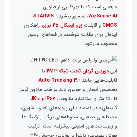
حرفه‌ای است که با بهره‌گیری از فناوری
WizSense AI
، سنسور پیشرفته
STARVIS
CMOS
و قابلیت
زوم اپتیکال 45 برابر
، راهکاری
ایده‌آل برای نظارت هوشمند در فضاهای وسیع
محسوب می‌شود .
این
دوربین گردان تحت شبکه 4MP
با
قابلیت‌هایی مانند
Auto Tracking 3.0
،
تشخیص انسان و خودرو، دید در شب مادون قرمز
تا 150 متر و استاندارد مقاومتی
IP67 و IK10
،
گزینه‌ای قابل اعتماد برای پروژه‌های نظارت شهری،
محیط‌های صنعتی، محوطه‌های بزرگ، پارکینگ‌ها
و زیرساخت‌های امنیتی پیشرفته است. ترکیب
هوش مصنوعی داهوا با توانایی چرخش 360