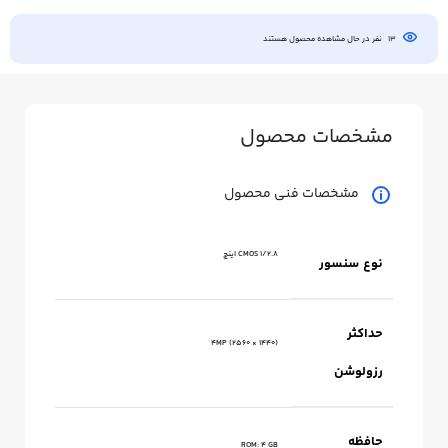
13
نفر در حال مشاهده محصول هستند
مشخصات محصول
مشخصات فنی محصول
CMOS 1/2.8 اینچ
نوع سنسور
حداکثر
4MP (2560 × 1440)
رزولوشن
حافظه
ROM: 4 GB