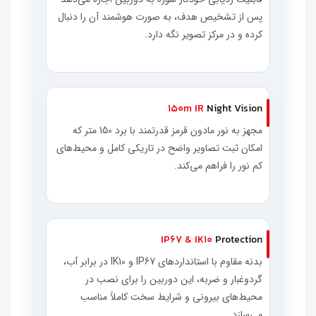
پس از تشخیص هدف، به صورت هوشمند آن را دنبال
کرده و در مرکز تصویر نگه دارد.
150m IR
Night Vision
مجهز به نور مادون قرمز قدرتمند با برد 150 متر که
امکان ثبت تصاویر واضح در تاریکی کامل و محیط‌های
کم نور را فراهم می‌کند.
IP67 & IK10
Protection
بدنه مقاوم با استانداردهای IP67 و IK10 در برابر آب،
گردوغبار و ضربه، این دوربین را برای نصب در
محیط‌های بیرونی و شرایط سخت کاملاً مناسب
می‌سازد.