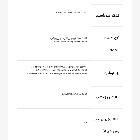
Smart H.265+; Smart H.264+
کدک هوشمند
نرخ فریم
تا 25/30 فریم بر ثانیه در رزولوشن
4MP/3MP/1080p/1.3M/720p.
ویدیو
4M (2560 × 1440); 3M (2048 × 1536); 3M (2304 ×
1296); 1080p (1920 × 1080); 720p (1280 × 720); D1
رزولوشن‌
(704 × 576/704 × 480); CIF (352 × 288/352 × 240)
Auto (ICR)/Color/B/W
حالت روز/شب
BLC (جبران نور
دارد
پس‌زمینه)