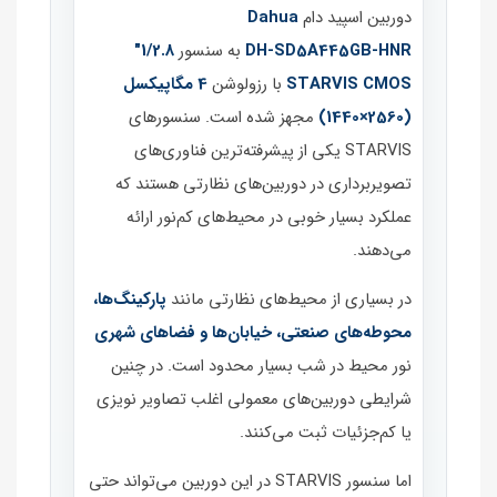
دوربین اسپید دام
Dahua
DH‑SD5A445GB‑HNR
به سنسور
1/2.8"
STARVIS CMOS
با رزولوشن
4 مگاپیکسل
(2560×1440)
مجهز شده است. سنسورهای
STARVIS یکی از پیشرفته‌ترین فناوری‌های
تصویربرداری در دوربین‌های نظارتی هستند که
عملکرد بسیار خوبی در محیط‌های کم‌نور ارائه
می‌دهند.
در بسیاری از محیط‌های نظارتی مانند
پارکینگ‌ها،
محوطه‌های صنعتی، خیابان‌ها و فضاهای شهری
نور محیط در شب بسیار محدود است. در چنین
شرایطی دوربین‌های معمولی اغلب تصاویر نویزی
یا کم‌جزئیات ثبت می‌کنند.
اما سنسور STARVIS در این دوربین می‌تواند حتی