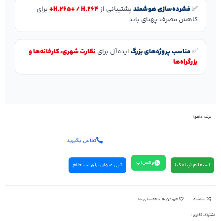
✅
فشرده‌سازی هوشمند
پشتیبانی از
H.265+ / H.264+
برای
کاهش مصرف پهنای باند
✅
مناسب پروژه‌های بزرگ
ایده‌آل برای
نظارت شهری، کارخانه‌ها و
بزرگراه‌ها
برند:
داهوا
تماس بگیرید
واتس‌اپ
استعلام (پیامک)
کپی عنوان برای استعلام
مقایسه
افزودن به علاقه مندی ها
اشتراک گذاری :