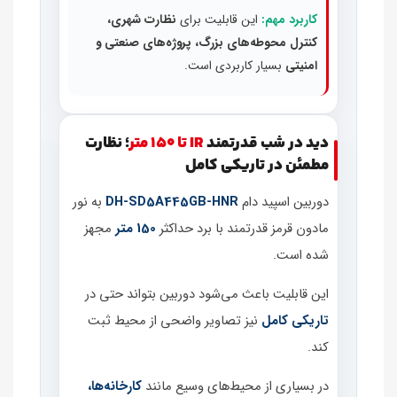
کاربرد مهم:
این قابلیت برای
نظارت شهری،
کنترل محوطه‌های بزرگ، پروژه‌های صنعتی و
امنیتی
بسیار کاربردی است.
دید در شب قدرتمند
IR تا 150 متر
؛ نظارت
مطمئن در تاریکی کامل
دوربین اسپید دام
DH‑SD5A445GB‑HNR
به نور
مادون قرمز قدرتمند با برد حداکثر
150 متر
مجهز
شده است.
این قابلیت باعث می‌شود دوربین بتواند حتی در
تاریکی کامل
نیز تصاویر واضحی از محیط ثبت
کند.
در بسیاری از محیط‌های وسیع مانند
کارخانه‌ها،