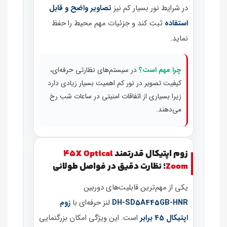
در شرایط نور بسیار کم نیز
تصاویر واضح و قابل
استفاده
ثبت کند و جزئیات مهم محیط را حفظ
نماید.
چرا مهم است؟
در سیستم‌های نظارتی حرفه‌ای،
کیفیت تصویر در نور کم اهمیت بسیار زیادی دارد
زیرا بسیاری از اتفاقات امنیتی در ساعات شب رخ
می‌دهند.
زوم اپتیکال قدرتمند
45X Optical
Zoom
؛ نظارت دقیق در فواصل طولانی
یکی از مهم‌ترین قابلیت‌های دوربین
DH‑SD5A445GB‑HNR
لنز حرفه‌ای با
زوم
اپتیکال 45 برابر
است. این ویژگی امکان بزرگنمایی