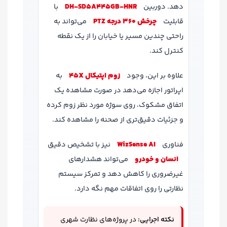
دهد. دوربین
DH‑SD5A445GB‑HNR
با
قابلیت
چرخش 360 درجه PTZ
می‌تواند به
راحتی چندین مسیر یا خیابان را از یک نقطه
کنترل کند.
علاوه بر این، وجود
زوم اپتیکال 45X
به
اپراتور اجازه می‌دهد در صورت مشاهده یک
اتفاق مشکوک، روی سوژه مورد نظر زوم کرده
و جزئیات دقیق‌تری از صحنه را مشاهده کند.
فناوری
WizSense AI
نیز با تشخیص دقیق
انسان و خودرو
می‌تواند هشدارهای
غیرضروری را کاهش دهد و تمرکز سیستم
نظارتی را روی اتفاقات مهم نگه دارد.
نکته اجرایی:
در پروژه‌های نظارت شهری