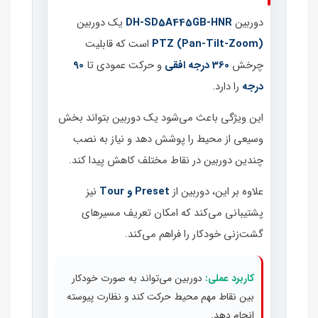
دوربین
DH‑SD5A445GB‑HNR
یک دوربین
PTZ (Pan‑Tilt‑Zoom)
است که قابلیت
چرخش
360 درجه افقی
و حرکت عمودی تا
90
درجه
را دارد.
این ویژگی باعث می‌شود یک دوربین بتواند بخش
وسیعی از محیط را پوشش دهد و نیاز به نصب
چندین دوربین در نقاط مختلف کاهش پیدا کند.
علاوه بر این، دوربین از
Preset و Tour
نیز
پشتیبانی می‌کند که امکان تعریف مسیرهای
گشت‌زنی خودکار را فراهم می‌کند.
کاربرد عملی:
دوربین می‌تواند به صورت خودکار
بین نقاط مهم محیط حرکت کند و نظارت پیوسته
انجام دهد.