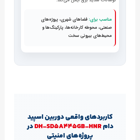
نوسانات شدید برق ایمن می‌کند.
مناسب برای:
فضاهای شهری، پروژه‌های
صنعتی، محوطه کارخانه‌ها، پارکینگ‌ها و
محیط‌های بیرونی سخت
کاربردهای واقعی دوربین اسپید
دام
DH‑SD5A445GB‑HNR
در
پروژه‌های امنیتی