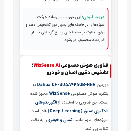
مزیت کلیدی:
این دوربین می‌تواند حرکت
سوژه‌ها را در فاصله‌های بسیار دور تشخیص دهد و
برای نظارت بر محیط‌های وسیع گزینه‌ای بسیار
قدرتمند محسوب می‌شود.
فناوری هوش مصنوعی
WizSense AI
؛
تشخیص دقیق انسان و خودرو
دوربین
Dahua DH‑SD5A445GB‑HNR
به
پلتفرم هوش مصنوعی
WizSense
مجهز شده
است. این فناوری با استفاده از
الگوریتم‌های
یادگیری عمیق (Deep Learning)
قادر است
سوژه‌های مهم مانند
انسان و خودرو
را به دقت
شناسایی کند.