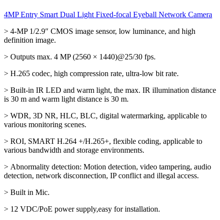
4MP Entry Smart Dual Light Fixed-focal Eyeball Network Camera
> 4-MP 1/2.9″ CMOS image sensor, low luminance, and high
definition image.
> Outputs max. 4 MP (2560 × 1440)@25/30 fps.
> H.265 codec, high compression rate, ultra-low bit rate.
> Built-in IR LED and warm light, the max. IR illumination distance
is 30 m and warm light distance is 30 m.
> WDR, 3D NR, HLC, BLC, digital watermarking, applicable to
various monitoring scenes.
> ROI, SMART H.264 +/H.265+, flexible coding, applicable to
various bandwidth and storage environments.
> Abnormality detection: Motion detection, video tampering, audio
detection, network disconnection, IP conflict and illegal access.
> Built in Mic.
> 12 VDC/PoE power supply,easy for installation.