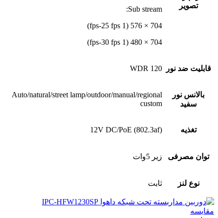
تصویر
Sub stream:
704 × 576 (1 fps-25 fps)
704 × 480 (1 fps-30 fps)
قابلیت ضد نور
120 WDR
بالانس نور
Auto/natural/street lamp/outdoor/manual/regional
custom
سفید
تغذیه
12V DC/PoE (802.3af)
توان مصرفی
زیر 5وات
نوع لنز
ثابت
مقایسه