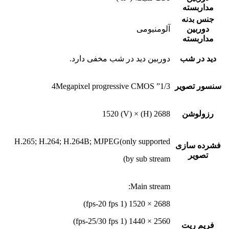
مداربسته
جنس بدنه
دوربین
آلومنیومی
مداربسته
دید در شب
دوربین دید در شب مخفی دارد.
سنسور تصویر
1/3” 4Megapixel progressive CMOS
رزولوشن
2688 (H) × 1520 (V)
H.265; H.264; H.264B; MJPEG(only supported
فشرده سازی
تصویر
by sub stream)
Main stream:
2688 × 1520 (1 fps-20 fps)
2560 × 1440 (1 fps-25/30 fps)
فریم ریت