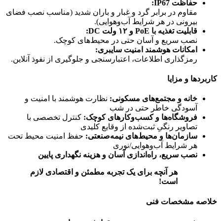
حفاظت IP67:
مقاوم در برابر گرد و غبار و باران شدید (مناسب نصب فضای
بیرونی در هر شرایط آب‌وهوایی).
قابلیت تغذیه با PoE و ۱۲ ولت DC:
نصب سریع و آسان حتی در محیط‌‌های کوچک.
امکانات هوشمند امنیت سایبری:
رمزگذاری اطلاعات، اعتبارسنجی و جلوگیری از نفوذ آنلاین.
کاربردها و مزایا
خانه و مجتمع‌های مسکونی:
نظارت هوشمند با امنیت و
آسودگی خاطر حتی در شب
فروشگاه‌ها و کسب‌وکارهای کوچک:
کنترل تخصصی با
تصاویر رنگیِ ثبت‌شده از وقایع کلیدی
سازمان‌ها و محیط‌های نیمه‌صنعتی:
حفظ امنیت محیط تحت
هر شرایط آب‌وهوایی/نوری
نصب سریع، راه‌اندازی آسان و هزینه نگهداری پایین
هر آنچه برای یک تجربه مطمئن و اقتصادی لازم
است!
خلاصه مشخصات فنی