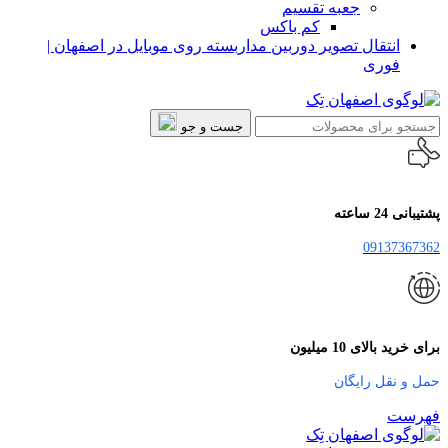
جعبه تقسیم
کم باکس
انتقال تصویر دوربین مداربسته روی موبایل در اصفهان |
فوری
جست و جو
پشتیبانی 24 ساعته
09137367362
برای خرید بالای 10 میلیون
حمل و نقل رایگان
فهرست