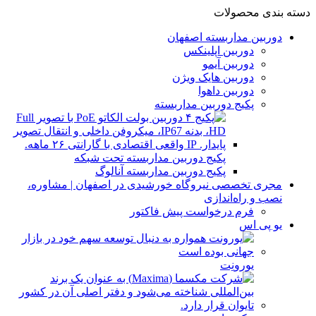
دسته بندی محصولات
دوربین مداربسته اصفهان
دوربین اپلینکس
دوربین آیمو
دوربین هایک ویژن
دوربین داهوا
پکیج دوربین مداربسته
پکیج دوربین مداربسته تحت شبکه
پکیج دوربین مداربسته آنالوگ
مجری تخصصی نیروگاه خورشیدی در اصفهان | مشاوره،
نصب و راه‌اندازی
فرم درخواست پیش فاکتور
یو پی اس
یورونِت