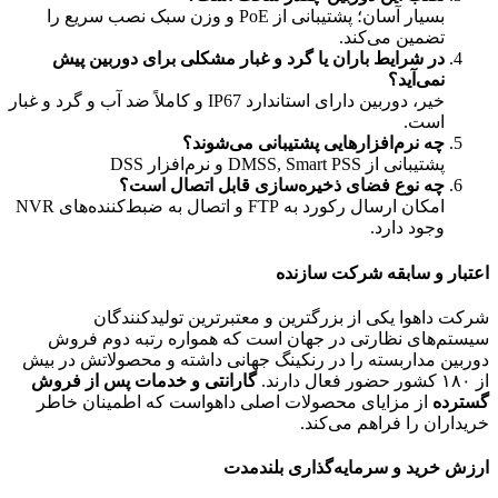
بسیار آسان؛ پشتیبانی از PoE و وزن سبک نصب سریع را
تضمین می‌کند.
در شرایط باران یا گرد و غبار مشکلی برای دوربین پیش
نمی‌آید؟
خیر، دوربین دارای استاندارد IP67 و کاملاً ضد آب و گرد و غبار
است.
چه نرم‌افزارهایی پشتیبانی می‌شوند؟
پشتیبانی از DMSS, Smart PSS و نرم‌افزار DSS
چه نوع فضای ذخیره‌سازی قابل اتصال است؟
امکان ارسال رکورد به FTP و اتصال به ضبط‌کننده‌های NVR
وجود دارد.
اعتبار و سابقه شرکت سازنده
شرکت داهوا یکی از بزرگترین و معتبرترین تولیدکنندگان
سیستم‌های نظارتی در جهان است که همواره رتبه دوم فروش
دوربین مداربسته را در رنکینگ جهانی داشته و محصولاتش در بیش
از ۱۸۰ کشور حضور فعال دارند.
گارانتی و خدمات پس از فروش
گسترده
از مزایای محصولات اصلی داهواست که اطمینان خاطر
خریداران را فراهم می‌کند.
ارزش خرید و سرمایه‌گذاری بلندمدت