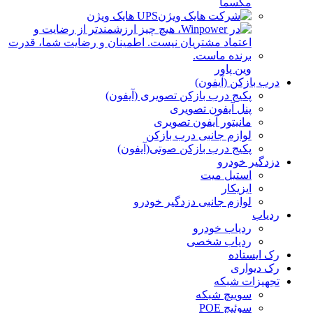
مکسما
UPS هایک ویژن
وین پاور
درب بازکن (آیفون)
پکیج درب بازکن تصویری (آیفون)
پنل آیفون تصویری
مانیتور آیفون تصویری
لوازم جانبی درب بازکن
پکیج درب بازکن صوتی(آیفون)
دزدگیر خودرو
استیل میت
ایزیکار
لوازم جانبی دزدگیر خودرو
ردیاب
ردیاب خودرو
ردیاب شخصی
رک ایستاده
رک دیواری
تجهیزات شبکه
سوییچ شبکه
سوئیچ POE