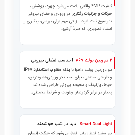
کیفیت 4MP واقعی باعث می‌شود
چهره، پوشش،
حرکات و جزئیات رفتاری
در ورودی و فضای بیرونی
به‌وضوح ثبت شود؛ مزیتی مهم برای بررسی، پیگیری و
استناد تصویری، نه صرفاً آرشیو.
۲ دوربین بولت IP67
| مناسب فضای بیرونی
دو دوربین بولت داهوا با
بدنه مقاوم، استاندارد IP67
و طراحی صنعتی، برای نصب در ورودی‌ها، ویترین،
حیاط، پارکینگ و محوطه بیرونی طراحی شده‌اند؛
پایدار در برابر گردوغبار، رطوبت و شرایط محیطی.
Smart Dual Light
| دید در شب هوشمند
نور سفید فقط زمانی فعال می‌شود که
حرکت انسان