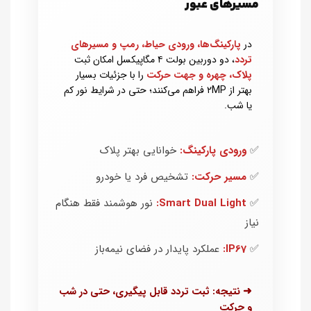
مسیرهای عبور
در
پارکینگ‌ها، ورودی حیاط، رمپ و مسیرهای
تردد
، دو دوربین بولت ۴ مگاپیکسل امکان ثبت
پلاک، چهره و جهت حرکت
را با جزئیات بسیار
بهتر از ۲MP فراهم می‌کنند؛ حتی در شرایط نور کم
یا شب.
✅
ورودی پارکینگ:
خوانایی بهتر پلاک
✅
مسیر حرکت:
تشخیص فرد یا خودرو
✅
Smart Dual Light:
نور هوشمند فقط هنگام
نیاز
✅
IP67:
عملکرد پایدار در فضای نیمه‌باز
➜ نتیجه: ثبت تردد قابل پیگیری، حتی در شب
و حرکت