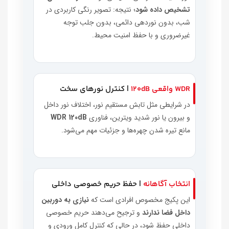
تشخیص داده شود
؛ نتیجه: تصویر رنگی کاربردی در
شب، بدون نوردهی دائمی، بدون جلب توجه
غیرضروری و با حفظ امنیت محیط.
WDR واقعی 120dB
| کنترل نورهای سخت
در شرایطی مثل تابش مستقیم نور، اختلاف نور داخل
و بیرون یا نور شدید ویترین، فناوری
WDR 120dB
مانع تیره شدن چهره‌ها و جزئیات مهم می‌شود.
انتخاب آگاهانه
| حفظ حریم خصوصی داخلی
این پکیج مخصوص افرادی است که
نیازی به دوربین
داخل فضا ندارند
و ترجیح می‌دهند حریم خصوصی
داخلی حفظ شود، در حالی که کنترل کامل ورودی و