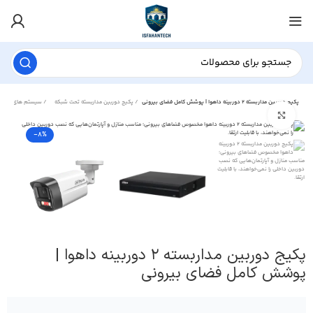
پکیج دوربین مداربسته ۲ دوربینه داهوا | پوشش کامل فضای بیرونی
پکیج دوربین مداربسته تحت شبکه
سیستم های نظارت تصویری
برای بزرگنمایی کلیک کنید
-8%
پکیج دوربین مداربسته ۲ دوربینه داهوا |
پوشش کامل فضای بیرونی