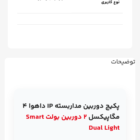
نوع کاربری
توضیحات
پکیج دوربین مداربسته IP داهوا ۴
مگاپیکسل
۲ دوربین بولت Smart
Dual Light