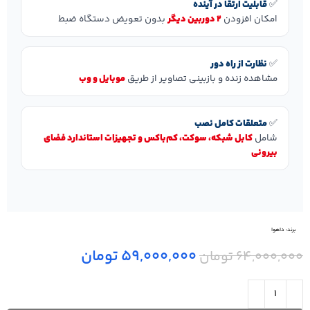
✅
قابلیت ارتقا در آینده
امکان افزودن
۲ دوربین دیگر
بدون تعویض دستگاه ضبط
✅
نظارت از راه دور
مشاهده زنده و بازبینی تصاویر از طریق
موبایل و وب
✅
متعلقات کامل نصب
شامل
کابل شبکه، سوکت، کم‌باکس و تجهیزات استاندارد فضای
بیرونی
برند:
داهوا
59,000,000
تومان
64,000,000
تومان