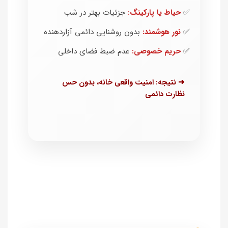
✅
حیاط یا پارکینگ:
جزئیات بهتر در شب
✅
نور هوشمند:
بدون روشنایی دائمی آزاردهنده
✅
حریم خصوصی:
عدم ضبط فضای داخلی
➜ نتیجه: امنیت واقعی خانه، بدون حس
نظارت دائمی