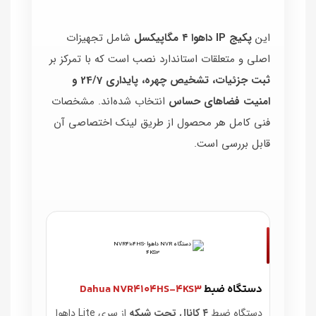
این
پکیج IP داهوا ۴ مگاپیکسل
شامل تجهیزات
اصلی و متعلقات استاندارد نصب است که با تمرکز بر
ثبت جزئیات، تشخیص چهره، پایداری 24/7 و
امنیت فضاهای حساس
انتخاب شده‌اند. مشخصات
فنی کامل هر محصول از طریق لینک اختصاصی آن
قابل بررسی است.
دستگاه ضبط
Dahua NVR4104HS‑4KS3
دستگاه ضبط
۴ کانال تحت شبکه
از سری Lite داهوا