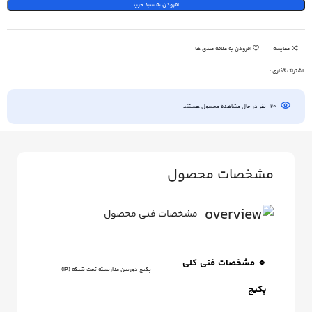
افزودن به سبد خرید
مقایسه
افزودن به علاقه مندی ها
اشتراک گذاری :
20
نفر در حال مشاهده محصول هستند
مشخصات محصول
مشخصات فنی محصول
🔹 مشخصات فنی کلی
پکیج دوربین مداربسته تحت شبکه (IP)
پکیج