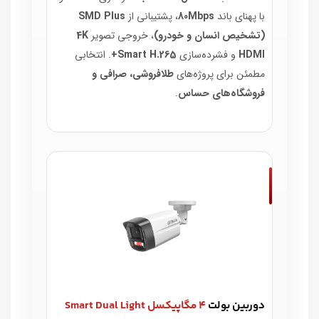
با پهنای باند
80Mbps
، پشتیبانی از
SMD Plus
(تشخیص انسان و خودرو)
، خروجی تصویر
4K
HDMI
و فشرده‌سازی
Smart H.265+
. انتخابی
مطمئن برای پروژه‌های
طلافروشی، صرافی و
فروشگاه‌های حساس
.
دوربین بولت
۴ مگاپیکسل Smart Dual Light