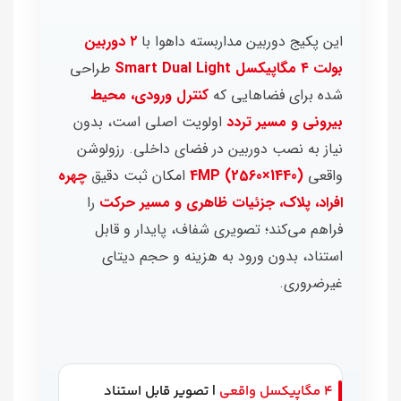
این پکیج دوربین مداربسته داهوا با
۲ دوربین
بولت ۴ مگاپیکسل Smart Dual Light
طراحی
شده برای فضاهایی که
کنترل ورودی، محیط
بیرونی و مسیر تردد
اولویت اصلی است، بدون
نیاز به نصب دوربین در فضای داخلی. رزولوشن
واقعی
4MP (2560×1440)
امکان ثبت دقیق
چهره
افراد، پلاک، جزئیات ظاهری و مسیر حرکت
را
فراهم می‌کند؛ تصویری شفاف، پایدار و قابل
استناد، بدون ورود به هزینه و حجم دیتای
غیرضروری.
۴ مگاپیکسل واقعی
| تصویر قابل استناد