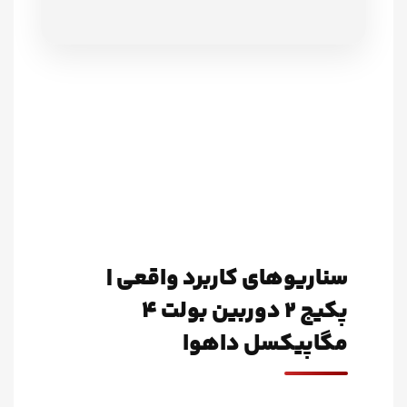
سناریوهای کاربرد واقعی |
پکیج ۲ دوربین بولت ۴
مگاپیکسل داهوا