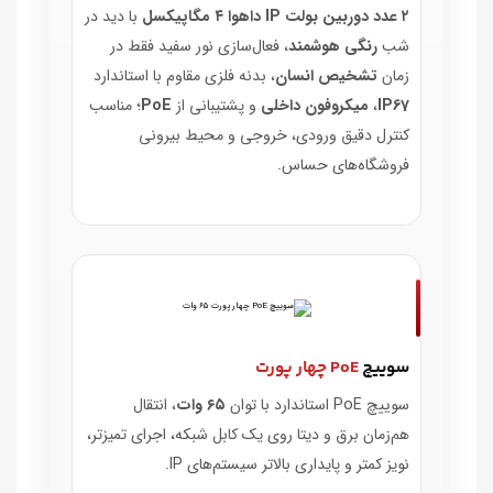
۲ عدد دوربین بولت IP داهوا ۴ مگاپیکسل
با دید در
شب
رنگی هوشمند
، فعال‌سازی نور سفید فقط در
زمان
تشخیص انسان
، بدنه فلزی مقاوم با استاندارد
IP67
،
میکروفون داخلی
و پشتیبانی از
PoE
؛ مناسب
کنترل دقیق ورودی، خروجی و محیط بیرونی
فروشگاه‌های حساس.
سوییچ
PoE چهار پورت
سوییچ PoE استاندارد با توان
۶۵ وات
، انتقال
هم‌زمان برق و دیتا روی یک کابل شبکه، اجرای تمیزتر،
نویز کمتر و پایداری بالاتر سیستم‌های IP.