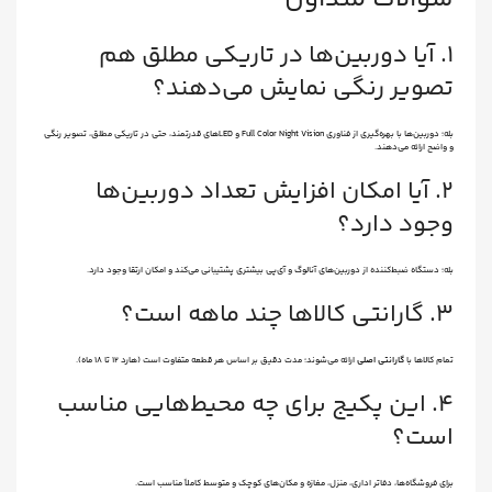
۱. آیا دوربین‌ها در تاریکی مطلق هم
تصویر رنگی نمایش می‌دهند؟
بله؛ دوربین‌ها با بهره‌گیری از فناوری Full Color Night Vision و LEDهای قدرتمند، حتی در تاریکی مطلق، تصویر رنگی
و واضح ارائه می‌دهند.
۲. آیا امکان افزایش تعداد دوربین‌ها
وجود دارد؟
بله؛ دستگاه ضبط‌کننده از دوربین‌های آنالوگ و آی‌پی بیشتری پشتیبانی می‌کند و امکان ارتقا وجود دارد.
۳. گارانتی کالاها چند ماهه است؟
تمام کالاها با
گارانتی اصلی
ارائه می‌شوند؛ مدت دقیق بر اساس هر قطعه متفاوت است (هارد ۱۲ تا ۱۸ ماه).
۴. این پکیج برای چه محیط‌هایی مناسب
است؟
برای فروشگاه‌ها، دفاتر اداری، منزل، مغازه و مکان‌های کوچک و متوسط کاملاً مناسب است.