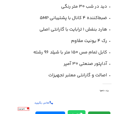
دید در شب ۳۰ متر رنگی
ضبط‌کننده ۴ کانال با پشتیبانی ۵MP
هارد بنفش ۱ ترابایت با گارانتی اصلی
رک ۴ یونیت مقاوم
کابل تمام مس ۱۵۰ متر با شیلد ۹۶ رشته
آداپتور صنعتی ۳۰ آمپر
اصالت و گارانتی معتبر تجهیزات
برند:
داهوا
تماس بگیرید
ناموجود