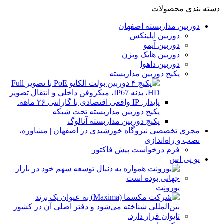
دسته بندی محصولات
دوربین مداربسته اصفهان
دوربین اپلینکس
دوربین آیمو
دوربین هایک ویژن
دوربین داهوا
پکیج دوربین مداربسته
پکیج دوربین مداربسته تحت شبکه
پکیج دوربین مداربسته آنالوگ
مجری تخصصی نیروگاه خورشیدی در اصفهان | مشاوره،
نصب و راه‌اندازی
فرم درخواست پیش فاکتور
یو پی اس
یورونِت