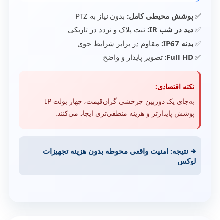
✅
پوشش محیطی کامل:
بدون نیاز به PTZ
✅
دید در شب IR:
ثبت پلاک و تردد در تاریکی
✅
بدنه IP67:
مقاوم در برابر شرایط جوی
✅
Full HD:
تصویر پایدار و واضح
نکته اقتصادی:
به‌جای یک دوربین چرخشی گران‌قیمت، چهار بولت IP
پوشش پایدارتر و هزینه منطقی‌تری ایجاد می‌کنند.
➜ نتیجه: امنیت واقعی محوطه بدون هزینه تجهیزات
لوکس