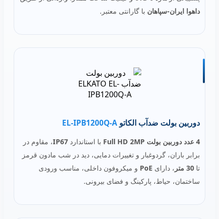
داهوا ایران-سپاهان
با گارانتی معتبر.
دوربین بولت ضدآب الکاتو
EL‑IPB1200Q‑A
4 عدد دوربین بولت Full HD 2MP
با استاندارد
IP67
، مقاوم در
برابر باران، گردوغبار و تغییرات دمایی، دید در شب مادون قرمز
تا
30 متر
، دارای
PoE
و میکروفون داخلی، مناسب ورودی
ساختمان، حیاط، پارکینگ و فضای بیرونی.