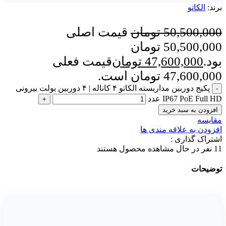
برند:
الکاتو
50,500,000
تومان
قیمت اصلی
50,500,000 تومان
بود.
47,600,000
تومان
قیمت فعلی
47,600,000 تومان است.
پکیج دوربین مداربسته الکاتو ۴ کاناله | ۴ دوربین بولت بیرونی
IP67 PoE Full HD عدد
افزودن به سبد خرید
مقایسه
افزودن به علاقه مندی ها
اشتراک گذاری :
11
نفر در حال مشاهده محصول هستند
توضیحات