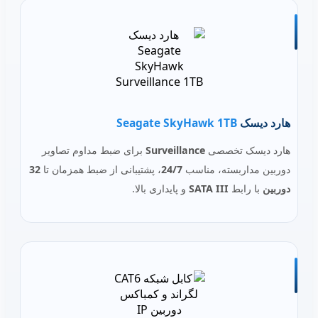
هارد دیسک
Seagate SkyHawk 1TB
هارد دیسک تخصصی
Surveillance
برای ضبط مداوم تصاویر
دوربین مداربسته، مناسب
24/7
، پشتیبانی از ضبط همزمان تا
32
دوربین
با رابط
SATA III
و پایداری بالا.