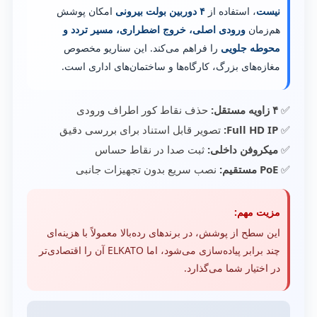
نیست
، استفاده از
۴ دوربین بولت بیرونی
امکان پوشش
هم‌زمان
ورودی اصلی، خروج اضطراری، مسیر تردد و
محوطه جلویی
را فراهم می‌کند. این سناریو مخصوص
مغازه‌های بزرگ، کارگاه‌ها و ساختمان‌های اداری است.
✅
۴ زاویه مستقل:
حذف نقاط کور اطراف ورودی
✅
Full HD IP:
تصویر قابل استناد برای بررسی دقیق
✅
میکروفن داخلی:
ثبت صدا در نقاط حساس
✅
PoE مستقیم:
نصب سریع بدون تجهیزات جانبی
مزیت مهم:
این سطح از پوشش، در برندهای رده‌بالا معمولاً با هزینه‌ای
چند برابر پیاده‌سازی می‌شود، اما ELKATO آن را اقتصادی‌تر
در اختیار شما می‌گذارد.