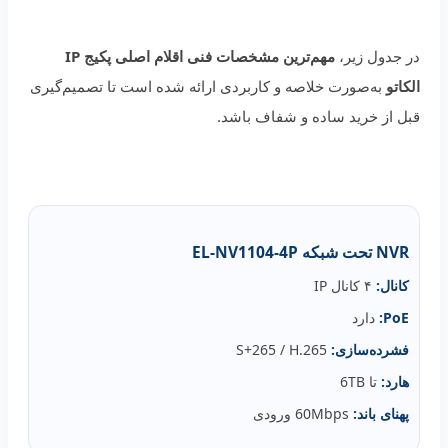
در جدول زیر،
مهم‌ترین مشخصات فنی اقلام اصلی پکیج IP
الکاتو
به‌صورت خلاصه و کاربردی ارائه شده است تا تصمیم‌گیری
قبل از خرید ساده و شفاف باشد.
NVR تحت شبکه EL‑NV1104‑4P
کانال:
۴ کانال IP
PoE:
دارد
فشرده‌سازی:
S+265 / H.265
هارد:
تا 6TB
پهنای باند:
60Mbps ورودی