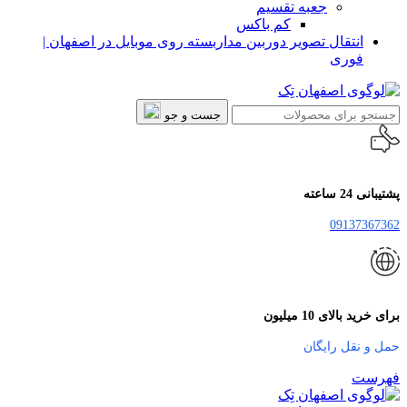
جعبه تقسیم
کم باکس
انتقال تصویر دوربین مداربسته روی موبایل در اصفهان |
فوری
جست و جو
پشتیبانی 24 ساعته
09137367362
برای خرید بالای 10 میلیون
حمل و نقل رایگان
فهرست