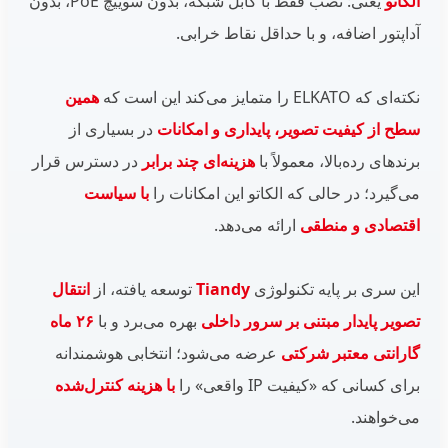
الکاتو
یعنی: نصب فقط با کابل شبکه، بدون سوییچ PoE، بدون
آداپتور اضافه، و با حداقل نقاط خرابی.
نکته‌ای که ELKATO را متمایز می‌کند این است که
همین
سطح از کیفیت تصویر، پایداری و امکانات
در بسیاری از
برندهای رده‌بالا، معمولاً با
هزینه‌ای چند برابر
در دسترس قرار
می‌گیرد؛ در حالی که الکاتو این امکانات را
با سیاست
اقتصادی و منطقی
ارائه می‌دهد.
این سری بر پایه تکنولوژی
Tiandy
توسعه یافته، از
انتقال
تصویر پایدار مبتنی بر سرور داخلی
بهره می‌برد و با
۲۶ ماه
گارانتی معتبر شرکتی
عرضه می‌شود؛ انتخابی هوشمندانه
برای کسانی که «کیفیت IP واقعی» را
با هزینه کنترل‌شده
می‌خواهند.