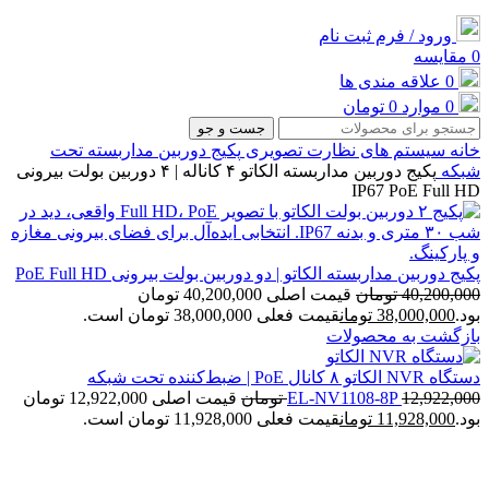
ورود / فرم ثبت نام
0
مقایسه
0
علاقه مندی ها
0
موارد
0
تومان
جست و جو
خانه
سیستم های نظارت تصویری
پکیج دوربین مداربسته تحت
شبکه
پکیج دوربین مداربسته الکاتو ۴ کاناله | ۴ دوربین بولت بیرونی
IP67 PoE Full HD
پکیج دوربین مداربسته الکاتو | دو دوربین بولت بیرونی PoE Full HD
40,200,000
تومان
قیمت اصلی 40,200,000 تومان
بود.
38,000,000
تومان
قیمت فعلی 38,000,000 تومان است.
بازگشت به محصولات
دستگاه NVR الکاتو ۸ کانال PoE | ضبط‌کننده تحت شبکه
12,922,000
EL‑NV1108‑8P
تومان
قیمت اصلی 12,922,000 تومان
بود.
11,928,000
تومان
قیمت فعلی 11,928,000 تومان است.
-6%