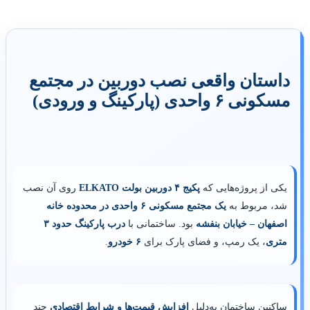
داستان واقعی نصب دوربین در مجتمع
مسکونی ۶ واحدی (پارکینگ و ورودی)
یکی از پروژه‌هایی که
پکیج ۴ دوربین بولت ELKATO
روی آن نصب
شد، مربوط به
یک مجتمع مسکونی ۶ واحدی در محدوده خانه
اصفهان – خیابان بنفشه
بود. ساختمانی با
درب پارکینگ حدود ۳
متری
، یک رمپ، و فضای پارک برای
۶ خودرو
.
ساکنین ساختمان به‌دلیل
افزایش قیمت‌ها و شرایط اقتصادی
چند