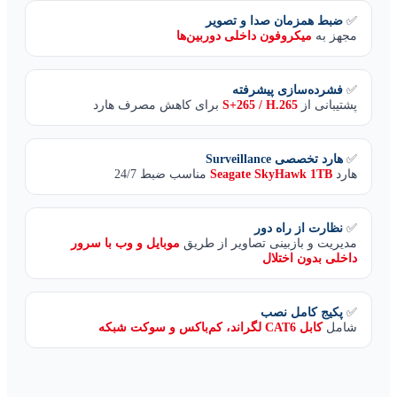
✅
ضبط همزمان صدا و تصویر
مجهز به
میکروفون داخلی دوربین‌ها
✅
فشرده‌سازی پیشرفته
پشتیبانی از
S+265 / H.265
برای کاهش مصرف هارد
✅
هارد تخصصی Surveillance
هارد
Seagate SkyHawk 1TB
مناسب ضبط 24/7
✅
نظارت از راه دور
مدیریت و بازبینی تصاویر از طریق
موبایل و وب با سرور
داخلی بدون اختلال
✅
پکیج کامل نصب
شامل
کابل CAT6 لگراند، کم‌باکس و سوکت شبکه