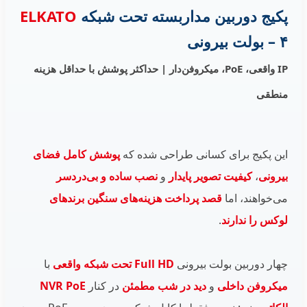
پکیج دوربین مداربسته تحت شبکه
ELKATO
– ۴ بولت بیرونی
IP واقعی، PoE، میکروفن‌دار | حداکثر پوشش با حداقل هزینه
منطقی
این پکیج برای کسانی طراحی شده که
پوشش کامل فضای
بیرونی
،
کیفیت تصویر پایدار
و
نصب ساده و بی‌دردسر
می‌خواهند، اما
قصد پرداخت هزینه‌های سنگین برندهای
لوکس را ندارند
.
چهار دوربین بولت بیرونی
Full HD تحت شبکه واقعی
با
میکروفن داخلی
و
دید در شب مطمئن
در کنار
NVR PoE