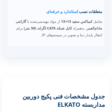
متعلقات نصب
استاندارد و حرفه‌ای
شامل
کمباکس سفید 13×13
از مواد مهندسی‌شده با
گارانتی
مادام‌العمر
، به‌همراه
کابل شبکه CAT6 لگراند (50 متر)
برای
انتقال پایدار دیتا و تصویر در سیستم‌های IP.
جدول مشخصات فنی پکیج دوربین
مداربسته ELKATO