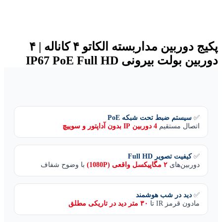
پکیج دوربین مداربسته الکاتو ۴ کاناله | ۴
دوربین بولت بیرونی IP67 PoE Full HD
✅
سیستم ضبط تحت شبکه PoE
اتصال مستقیم
4 دوربین IP بدون آداپتور و سوییچ
✅
کیفیت تصویر Full HD
دوربین‌های
۲ مگاپیکسل واقعی (1080P)
با وضوح شفاف
✅
دید در شب هوشمند
مادون قرمز IR تا
۳۰ متر دید در تاریکی مطلق