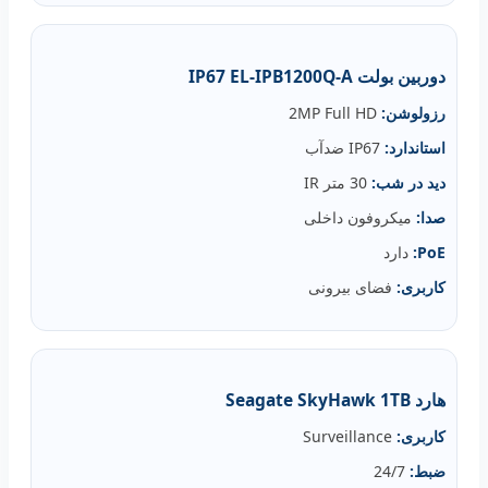
دوربین بولت IP67 EL‑IPB1200Q‑A
رزولوشن:
2MP Full HD
استاندارد:
IP67 ضدآب
دید در شب:
30 متر IR
صدا:
میکروفون داخلی
PoE:
دارد
کاربری:
فضای بیرونی
هارد Seagate SkyHawk 1TB
کاربری:
Surveillance
ضبط:
24/7