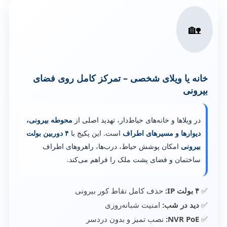
🏡
خانه یا ویلای شخصی – تمرکز کامل روی فضای
بیرونی
در ویلاها و خانه‌های حیاط‌دار، تهدید اصلی از
محوطه بیرونی،
دیوارها و مسیرهای اطراف
است. این پکیج با
۴ دوربین بولت
بیرونی
امکان پوشش حیاط، درب‌ها، راهروهای اطراف
ساختمان و فضای پشت ملک را فراهم می‌کند.
✅
۴ بولت IP:
حذف کامل نقاط کور بیرونی
✅
دید در شب:
امنیت شبانه‌روزی
✅
NVR PoE:
نصب تمیز و بدون دردسر