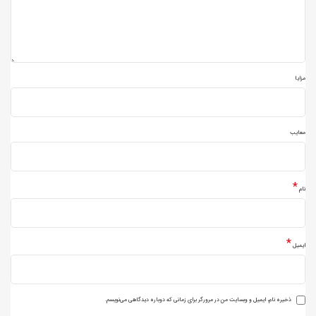
مزایا
معایب
*
نام
*
ایمیل
ذخیره نام، ایمیل و وبسایت من در مرورگر برای زمانی که دوباره دیدگاهی می‌نویسم.