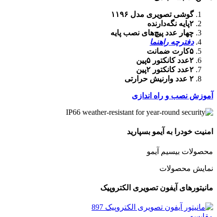
گوشی تصویری مدل ۱۱۹۶
۲پایه نگه‌دارنده
چهار عدد پیچ‌های نصب پایه
دفترچه راهنما
۵کارت ضمانت
۲عدد کانکتور ۵پین
۲عدد کانکتور ۲پین
۲ عدد وارنیش حرارتی
آموزش نصب و راه اندازی
امنیت خودرا به آیمو بسپارید
محصولات بیسیم آیمو
نمایش محصولات
مانیتورهای آیفون تصویری الکتروپیک
مقایسه