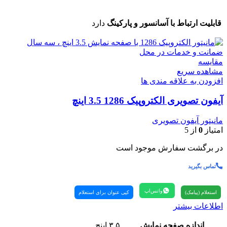
قابلیت ارتباط با آسانسور و پارکینگ
دارد
مقایسه
مشاهده سریع
افزودن به علاقه مندی ها
آیفون تصویری الکتروپیک 1286 3.5 اینچ
مانیتور آیفون تصویری
امتیاز
0
از 5
در برگشت سفارش موجود است
تماس بگیرید
واتس‌اپ
استعلام (پیامک)
کپی عنوان برای استعلام
اطلاعات بیشتر
اندازه صفحه نمایش
۳.۵ اینچ