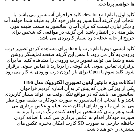
ها خواهیم پرداخت.
کلید اول با نام elevator call کلید فراخوان آسانسور می باشد. با
انتخاب این گزینه آسنانسور به طور خود کار به طبقه شما خواهد آمد
و دیگر نیازی نیست که برای آمدن آسانسور به سمت طبقه مورد
نظر مدتی در انتظار باشد. این گزینه در مواقعی که شخص برای
خروج از خانه عجله دارد بسیار کاربردی می باشد.
کلید لمسی دوم با نام درب یا door برای مشاهده کردن تصویر درب
ورودی به کار می رود. با لمس این گزینه صفحه نمایشگر روشن
شده و شما می توانید تصویر درب ورودی را مشاهده کنید اما برای
برقراری تماس صوتی باید گوشی را بردارید تا تماس صوتی برقرار
شود. کلید سوم یا Open برای باز کردن درب ورودی به کار می رود.
امکانات ویژه مانیتور آیفون تصویری الکتروپیک مدل 1196
یکی از ویژگی هایی که پیش تر به آن اشاره کردیم فراخوان
آسانسور می باشد که در مواقع تنگی وقت می تواند بسیار کاربردی
باشد و با انتخاب آن آسانسور به صورت خودکار به طبقه مورد نظر
می آید. این مانیتور دارای امکان ضبط فیلم و عکس برداری می
باشد و هر زمان که شخص مراجعه کننده زنگ درب را بزند به
صورت خودکار اقدام به عکس برداری می کند. با اضافه کردن
حافظه خارجی به صورت SD کارت امکان ذخیره عکس های
بیشتری را خواهید داشت.