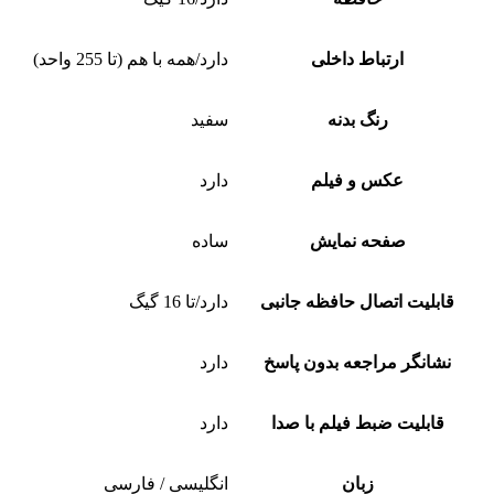
ارتباط داخلی
دارد/همه با هم (تا 255 واحد)
رنگ بدنه
سفید
عکس و فیلم
دارد
صفحه نمایش
ساده
قابلیت اتصال حافظه جانبی
دارد/تا 16 گیگ
نشانگر مراجعه بدون پاسخ
دارد
قابلیت ضبط فیلم با صدا
دارد
زبان
انگلیسی / فارسی