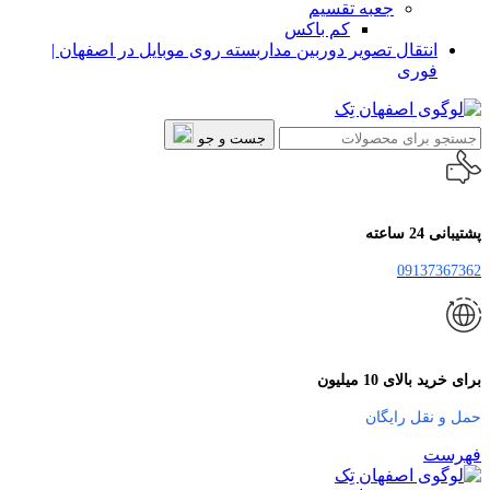
جعبه تقسیم
کم باکس
انتقال تصویر دوربین مداربسته روی موبایل در اصفهان |
فوری
جست و جو
پشتیبانی 24 ساعته
09137367362
برای خرید بالای 10 میلیون
حمل و نقل رایگان
فهرست