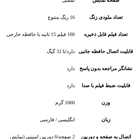
صفحه نمایش
لمسی
تعداد ملودی زنگ
16 زنگ متنوع
تعداد فیلم قابل ذخیره
100 فیلم 15 ثانیه با حافظه خارجی
قابلیت اتصال حافظه جانبی
دارد/تا 32 گیگ
نشانگر مراجعه بدون پاسخ
دارد
قابلیت ضبط فیلم با صدا
دارد
وزن
1060 گرم
زبان
انگلیسی / فارسی
اتصال به صفحه و دوربین
2 صفحه/6 دوربین امنیتی (نمایش