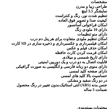
مشخصات
طراحی زیبا و مدرن
نمایشگر 3.5 اینچ
تنظیم شدت نور، رنگ و کنتراست
کیفیت صدا و تصویر فوق العاده
امکان فراخوانی آسانسور
دارای 10 ملودی زنگ
دارای منو تنظیمات
امکان تنظیم ملودی متفاوت برای هر پنل دم درب
امکان فیلمبرداری و عکسبرداری و ذخیره سازی در SD کارت
امکان حذف فیلم و عکس
امکان فرمت کردن کارت حافظه
دارای تاریخ شمسی و میلادی
قابلیت اتصال به دو درب و یک دوربین امنیتی
دارای منوی دو زبانه فارسی و انگلیسی به صورت گرافیکی
دارای صفحه کلید لمسی
حساسیت بالا کلید های لمسی
در دو رنگ سفید و مشکی
جنس بدنه (ABS) آنتی استاتیک،بدون تغییر در رنگ محصول
ضمانت 3 ساله
محتویات بسته‌بندی