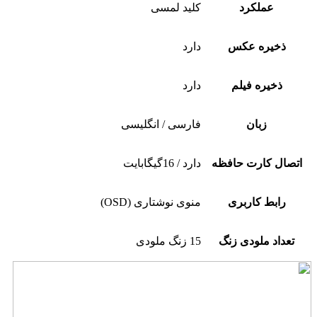
عملکرد
کلید لمسی
ذخیره عکس
دارد
ذخیره فیلم
دارد
زبان
فارسی / انگلیسی
اتصال کارت حافظه
دارد / 16گیگابایت
رابط کاربری
منوی نوشتاری (OSD)
تعداد ملودی زنگ
15 زنگ ملودی