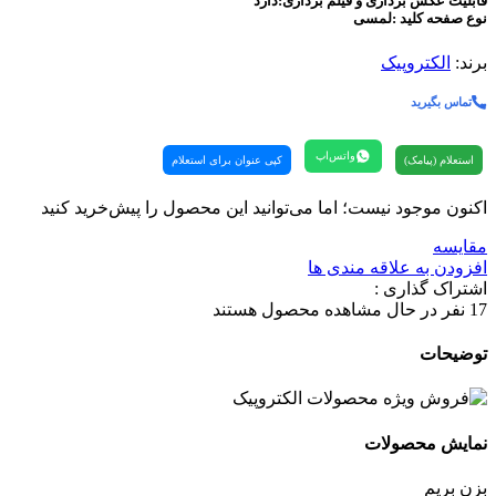
قابلیت عکس برداری و فیلم برداری:دارد
نوع صفحه کلید :لمسی
برند:
الکتروپیک
تماس بگیرید
واتس‌اپ
استعلام (پیامک)
کپی عنوان برای استعلام
اکنون موجود نیست؛ اما می‌توانید این محصول را پیش‌خرید کنید
مقایسه
افزودن به علاقه مندی ها
اشتراک گذاری :
17
نفر در حال مشاهده محصول هستند
توضیحات
نمایش محصولات
بزن بریم