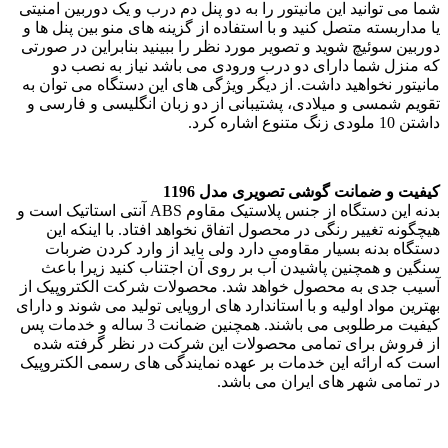
شما می توانید این مانیتور را به دو پنل دم درب و یک دوربین امنیتی
یا مداربسته متصل کنید و با استفاده از گزینه های منو بین پنل ها و
دوربین سوئیچ شوید و تصویر مورد نظر را ببینید بنابراین در صورتی
که منزل شما دارای دو درب ورودی می باشد نیاز به نصب دو
مانیتور نخواهید داشت. از دیگر ویژگی های این دستگاه می توان به
تقویم شمسی و میلادی، پشتیبانی از دو زبان انگلیسی و فارسی و
داشتن 10 ملودی زنگ متنوع اشاره کرد.
کیفیت و ضمانت گوشی تصویری مدل 1196
بدنه این دستگاه از جنس پلاستیک مقاوم ABS آنتی استاتیک است و
هیچگونه تغییر رنگی در محصول اتفاق نخواهد افتاد. با اینکه این
دستگاه بدنه بسیار مقاومی دارد ولی باید از وارد کردن ضربات
سنگین و همچنین پاشیدن آب بر روی آن اجتناب کنید زیرا باعث
آسیب جدی به محصول خواهد شد. محصولات شرکت الکتروپیک از
بهترین مواد اولیه و با استاندارد های اروپایی تولید می شوند و دارای
کیفیت مرطلوبی می باشند. همچنین ضمانت 3 ساله و خدمات پس
از فروش برای تمامی محصولات این شرکت در نظر گرفته شده
است که ارائه این خدمات بر عهده نمایندگی های رسمی الکتروپیک
در تمامی شهر های ایران می باشد.