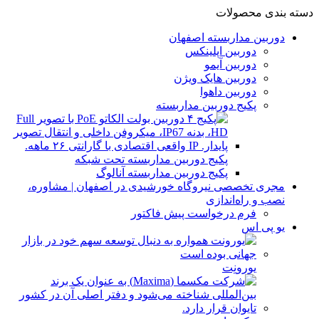
دسته بندی محصولات
دوربین مداربسته اصفهان
دوربین اپلینکس
دوربین آیمو
دوربین هایک ویژن
دوربین داهوا
پکیج دوربین مداربسته
پکیج دوربین مداربسته تحت شبکه
پکیج دوربین مداربسته آنالوگ
مجری تخصصی نیروگاه خورشیدی در اصفهان | مشاوره،
نصب و راه‌اندازی
فرم درخواست پیش فاکتور
یو پی اس
یورونِت