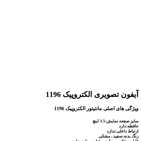
آیفون تصویری الکتروپیک 1196
ویژگی های اصلی مانتیتور الکتروپیک 1196
سایز صفحه نمایش:3.5 اینچ
حافظه:دارد
ارتباط داخلی:ندارد
رنگ بدنه:سفید ، مشکی