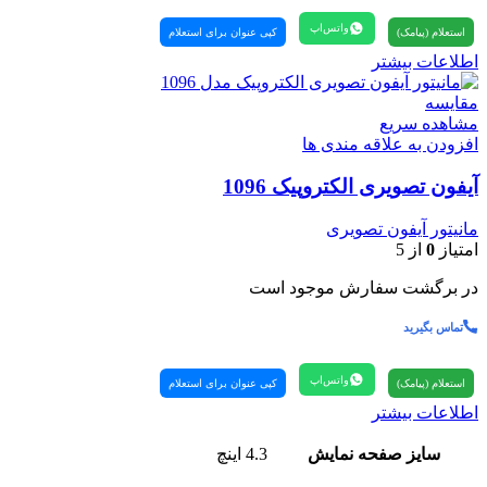
واتس‌اپ
استعلام (پیامک)
کپی عنوان برای استعلام
اطلاعات بیشتر
مقایسه
مشاهده سریع
افزودن به علاقه مندی ها
آیفون تصویری الکتروپیک 1096
مانیتور آیفون تصویری
امتیاز
0
از 5
در برگشت سفارش موجود است
تماس بگیرید
واتس‌اپ
استعلام (پیامک)
کپی عنوان برای استعلام
اطلاعات بیشتر
سایز صفحه نمایش
4.3 اینچ