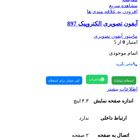
مشاهده سریع
افزودن به علاقه مندی ها
آیفون تصویری الکتروپیک 897
مانیتور آیفون تصویری
امتیاز
0
از 5
اتمام موحودی
تماس بگیرید
واتس‌اپ
استعلام (پیامک)
کپی عنوان برای استعلام
اطلاعات بیشتر
اندازه صفحه نمایش
۴.۳ اینچ
ارتباط داخلی
ندارد
اتصال به صفحه
۲ صفحه