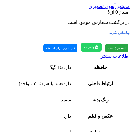
مانیتور آیفون تصویری
امتیاز
0
از 5
در برگشت سفارش موجود است
تماس بگیرید
واتس‌اپ
استعلام (پیامک)
کپی عنوان برای استعلام
اطلاعات بیشتر
حافظه
دارد/16 گیگ
ارتباط داخلی
دارد/همه با هم (تا 255 واحد)
رنگ بدنه
سفید
عکس و فیلم
دارد