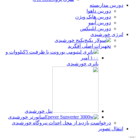
دوربین مداربسته
دوربین داهوا
دوربین هایک ویژن
دوربین آیمو
دوربین اپلینکس
انرژی خورشیدی
پکیج خورشیدی
تجهیزات اصلی آفگرید
باتری خورشیدی
پنل خورشیدی
سانورتر خورشیدی
درخواست بازدید از محل احداث نیروگاه خورشیدی
انتقال تصویر