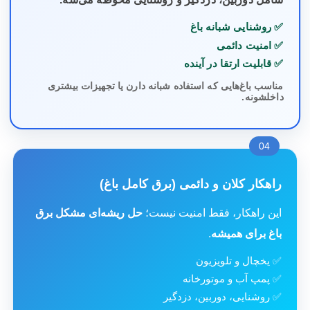
✅ روشنایی شبانه باغ
✅ امنیت دائمی
✅ قابلیت ارتقا در آینده
مناسب باغ‌هایی که استفاده شبانه دارن یا تجهیزات بیشتری
داخلشونه.
04
راهکار کلان و دائمی (برق کامل باغ)
این راهکار، فقط امنیت نیست؛
حل ریشه‌ای مشکل برق
باغ برای همیشه
.
✅ یخچال و تلویزیون
✅ پمپ آب و موتورخانه
✅ روشنایی، دوربین، دزدگیر