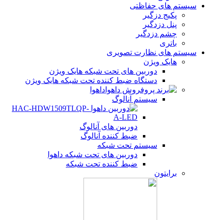
سیستم های حفاظتی
پکیج دزگیر
پنل دزدگیر
چشم دزدگیر
باتری
سیستم های نظارت تصویری
هایک ویژن
دوربین های تحت شبکه هایک ویژن
دستگاه ضبط کننده تحت شبکه هایک ویژن
داهوا
سیستم آنالوگ
دوربین های آنالوگ
ضبط کننده آنالوگ
سیستم تحت شبکه
دوربین های تحت شبکه داهوا
ضبط کننده تحت شبکه
برایتون