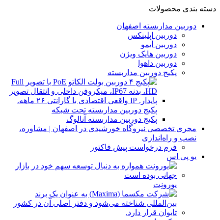
دسته بندی محصولات
دوربین مداربسته اصفهان
دوربین اپلینکس
دوربین آیمو
دوربین هایک ویژن
دوربین داهوا
پکیج دوربین مداربسته
پکیج دوربین مداربسته تحت شبکه
پکیج دوربین مداربسته آنالوگ
مجری تخصصی نیروگاه خورشیدی در اصفهان | مشاوره،
نصب و راه‌اندازی
فرم درخواست پیش فاکتور
یو پی اس
یورونِت