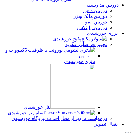
دوربین مداربسته
دوربین داهوا
دوربین هایک ویژن
دوربین آیمو
دوربین اپلینکس
انرژی خورشیدی
پکیج خورشیدی
تجهیزات اصلی آفگرید
باتری خورشیدی
پنل خورشیدی
سانورتر خورشیدی
درخواست بازدید از محل احداث نیروگاه خورشیدی
انتقال تصویر