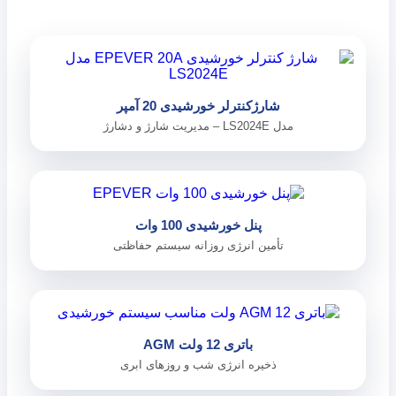
شارژکنترلر خورشیدی 20 آمپر
مدل LS2024E – مدیریت شارژ و دشارژ
پنل خورشیدی 100 وات
تأمین انرژی روزانه سیستم حفاظتی
باتری 12 ولت AGM
ذخیره انرژی شب و روزهای ابری