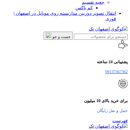
جعبه تقسیم
کم باکس
انتقال تصویر دوربین مداربسته روی موبایل در اصفهان |
فوری
جست و جو
پشتیبانی 24 ساعته
09137367362
برای خرید بالای 10 میلیون
حمل و نقل رایگان
فهرست