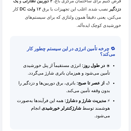
فرض کنیم برای ساختمان مرکزی باغ،
۴ دوربین نظارتی
و
یک
دزدگیر
نصب شده. اغلب این تجهیزات با برق
۱۲ ولت DC
کار
می‌کنن، یعنی دقیقاً همون ولتاژی که برای سیستم‌های
خورشیدی کوچک ایده‌آله.
🔁 چرخه تأمین انرژی در این سیستم چطور کار
می‌کند؟
☀️
در طول روز:
انرژی مستقیماً از پنل خورشیدی
تأمین می‌شود و هم‌زمان باتری شارژ می‌گردد.
🌙
از عصر تا صبح:
باتری، برق دوربین‌ها و دزدگیر را
بدون وقفه تأمین می‌کند.
⚡
مدیریت شارژ و دشارژ:
همه این فرآیندها به‌صورت
هوشمند توسط
شارژکنترلر خورشیدی
انجام
می‌شود.