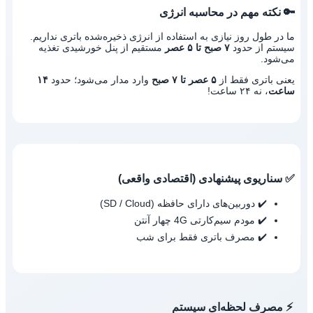
🔑 نکته مهم در محاسبه انرژی
ما در طول روز نیازی به استفاده از انرژی ذخیره‌شده باتری نداریم.
سیستم از حدود
۷ صبح تا ۵ عصر
مستقیم از پنل خورشیدی تغذیه
می‌شود.
یعنی باتری فقط از
۵ عصر تا ۷ صبح
وارد مدار می‌شود؛ حدود
۱۴
ساعت
، نه ۲۴ ساعت!
✅ سناریوی پیشنهادی (اقتصادی واقعی)
✔️ دوربین‌های دارای حافظه (SD / Cloud)
✔️ مودم سیم‌کارتی 4G چهار آنتن
✔️ مصرف باتری فقط برای شب
⚡ مصرف لحظه‌ای سیستم