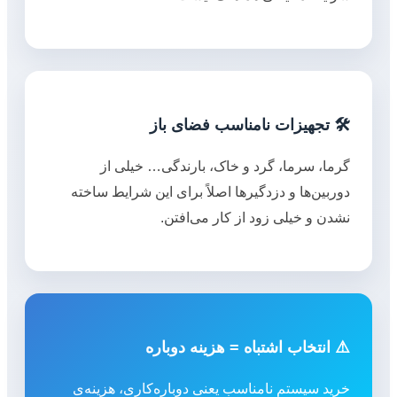
🛠️ تجهیزات نامناسب فضای باز
گرما، سرما، گرد و خاک، بارندگی… خیلی از
دوربین‌ها و دزدگیرها اصلاً برای این شرایط ساخته
نشدن و خیلی زود از کار می‌افتن.
⚠️ انتخاب اشتباه = هزینه دوباره
خرید سیستم نامناسب یعنی دوباره‌کاری، هزینه‌ی