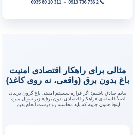
311 10 80 0935
–
2 736 736 0913
📞
مثالی برای راهکار اقتصادی امنیت
باغ بدون برق (واقعی، نه روی کاغذ)
بیایم صادق باشیم؛ اگر قراره سیستم امنیتی باغ گرون دربیاد،
اصلاً فلسفه‌ی «راهکار اقتصادی بدون برق» زیر سوال میره.
اینجا همون جاییه که باید محاسبه رو درست انجام بدیم.