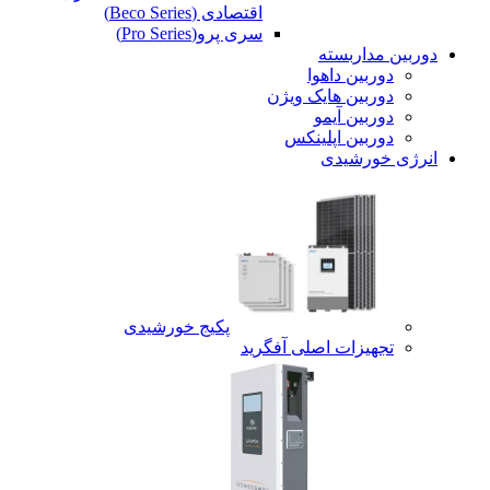
اقتصادی (Beco Series)
سری پرو(Pro Series)
دوربین مداربسته
دوربین داهوا
دوربین هایک ویژن
دوربین آیمو
دوربین اپلینکس
انرژی خورشیدی
پکیج خورشیدی
تجهیزات اصلی آفگرید