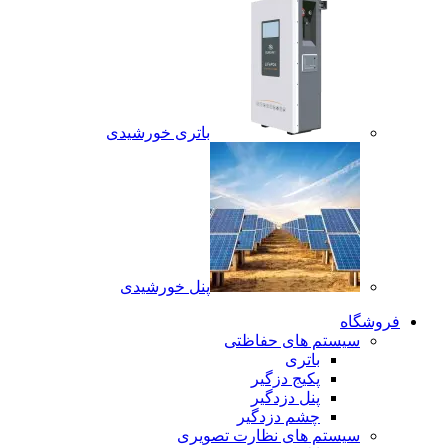
باتری خورشیدی
پنل خورشیدی
فروشگاه
سیستم های حفاظتی
باتری
پکیج دزگیر
پنل دزدگیر
چشم دزدگیر
سیستم های نظارت تصویری