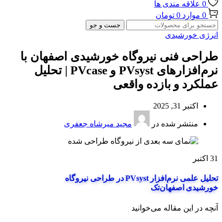
0
علاقه مندی ها
0
موارد
0
تومان
جست و جو
انرژی خورشیدی
طراحی فنی نیروگاه خورشیدی اصفهان با
نرم‌افزارهای PVsyst و PVcase | تحلیل
عملکرد و بازده واقعی
اکتبر 31, 2025
منتشر شده در
مجید میرشاه جعفری
31
اکتبر
تحلیل علمی نرم‌افزار PVsyst در طراحی نیروگاه
خورشیدی اصفهان‌تک
آنچه در این مقاله می‌خوانید