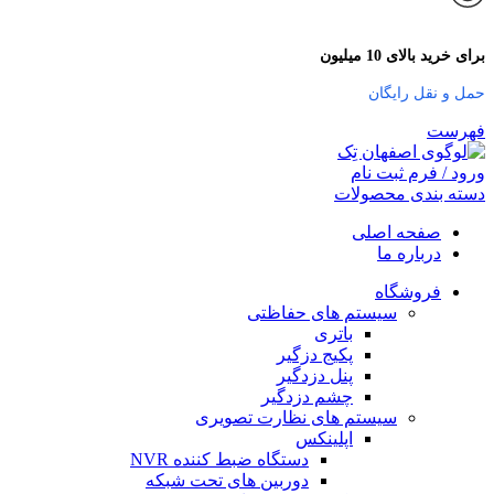
برای خرید بالای 10 میلیون
حمل و نقل رایگان
فهرست
ورود / فرم ثبت نام
دسته بندی محصولات
صفحه اصلی
درباره ما
فروشگاه
سیستم های حفاظتی
باتری
پکیج دزگیر
پنل دزدگیر
چشم دزدگیر
سیستم های نظارت تصویری
اپلینکس
دستگاه ضبط کننده NVR
دوربین های تحت شبکه