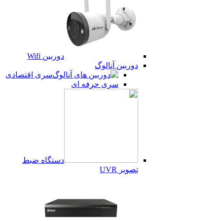
دوربین Wifi
دوربین آنالوگ
سری اقتصادی
سری حرفه ای
دستگاه ضبط
تصویر UVR