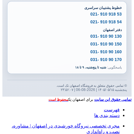
خطوط پشتیبان سراسری
53 918 910 -021
54 918 910 -021
دفتر اصفهان
130 90 910 -031
150 90 910 -031
160 90 910 -031
170 90 910 -031
پاسخگویی:
شنبه تا پنج‌شنبه، ۹ تا ۱۸
© تمامی حقوق متعلق به فروشگاه اصفهان تک است.
پنجشنبه ۱۴۰۵/۰۵/۱۵ | 2026-08-06 | ۲۳:۵۶:۰۸
تمامی حقوق این سایت
برای اصفهان تِک
محفوظ است
فهرست
دسته بندی ها
مجری تخصصی نیروگاه خورشیدی در اصفهان | مشاوره،
نصب و راه‌اندازی