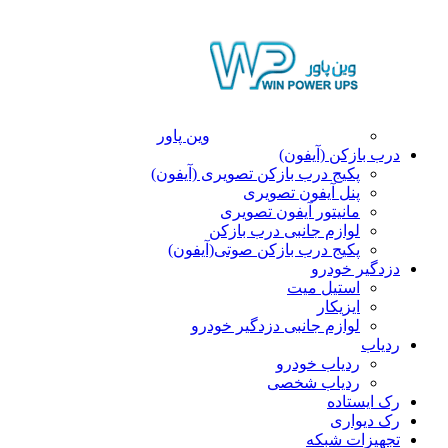
وین پاور
درب بازکن (آیفون)
پکیج درب بازکن تصویری (آیفون)
پنل آیفون تصویری
مانیتور آیفون تصویری
لوازم جانبی درب بازکن
پکیج درب بازکن صوتی(آیفون)
دزدگیر خودرو
استیل میت
ایزیکار
لوازم جانبی دزدگیر خودرو
ردیاب
ردیاب خودرو
ردیاب شخصی
رک ایستاده
رک دیواری
تجهیزات شبکه