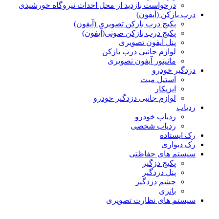
درخواست بازدید از محل احداث نیروگاه خورشیدی
درب بازکن (آیفون)
پکیج درب بازکن تصویری (آیفون)
پکیج درب بازکن صوتی(آیفون)
پنل آیفون تصویری
لوازم جانبی درب بازکن
مانیتور آیفون تصویری
دزدگیر خودرو
استیل میت
ایزیکار
لوازم جانبی دزدگیر خودرو
ردیاب
ردیاب خودرو
ردیاب شخصی
رک ایستاده
رک دیواری
سیستم های حفاظتی
پکیج دزگیر
پنل دزدگیر
چشم دزدگیر
باتری
سیستم های نظارت تصویری