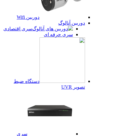
دوربین Wifi
دوربین آنالوگ
سری اقتصادی
سری حرفه ای
دستگاه ضبط
تصویر UVR
سری