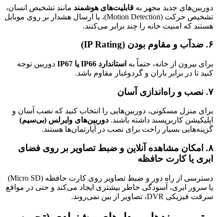
دوربین‌های جدید مجهز به
قابلیت‌های هوشمند
مانند تشخیص انسان،
تشخیص حرکت (Motion Detection)، یا ارسال هشدار بر روی موبایل
هستند که امنیت خانه را چند برابر می‌کنند.
۶. ضدآب و مقاوم بودن (IP Rating)
برای بیرون از خانه، حتماً به
استاندارد IP66 یا IP67
دوربین توجه
کنید تا در برابر باران و گردوغبار مقاوم باشد.
۷. نصب و راه‌اندازی آسان
برای منزل مسکونی، دوربین‌هایی را انتخاب کنید که نصب آسان و
اپلیکیشن کاربرپسند داشته باشند.
دوربین‌های وایرلس (بی‌سیم)
گزینه‌هایی بسیار راحت برای نصب در آپارتمان‌ها هستند.
۸. امکان مشاهده آنلاین و ضبط تصاویر بر روی فضای
ابری یا کارت حافظه
دسترسی از راه دور و ضبط تصاویر روی کارت حافظه (Micro SD)
یا سرور ابری، آسودگی خاطر بیشتری ایجاد می‌کند و حتی در مواقع
سرقت فیزیکی DVR، تصاویر از بین نمی‌روند.