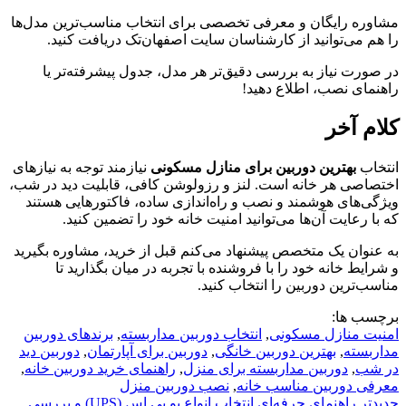
مشاوره رایگان و معرفی تخصصی برای انتخاب مناسب‌ترین مدل‌ها
را هم می‌توانید از کارشناسان سایت اصفهان‌تک دریافت کنید.
در صورت نیاز به بررسی دقیق‌تر هر مدل، جدول پیشرفته‌تر یا
راهنمای نصب، اطلاع دهید!
کلام آخر
انتخاب
بهترین دوربین برای منازل مسکونی
نیازمند توجه به نیازهای
اختصاصی هر خانه است. لنز و رزولوشن کافی، قابلیت دید در شب،
ویژگی‌های هوشمند و نصب و راه‌اندازی ساده، فاکتورهایی هستند
که با رعایت آن‌ها می‌توانید امنیت خانه خود را تضمین کنید.
به عنوان یک متخصص پیشنهاد می‌کنم قبل از خرید، مشاوره بگیرید
و شرایط خانه خود را با فروشنده با تجربه در میان بگذارید تا
مناسب‌ترین دوربین را انتخاب کنید.
برچسب ها:
امنیت منازل مسکونی
,
انتخاب دوربین مداربسته
,
برندهای دوربین
مداربسته
,
بهترین دوربین خانگی
,
دوربین برای آپارتمان
,
دوربین دید
در شب
,
دوربین مداربسته برای منزل
,
راهنمای خرید دوربین خانه
,
معرفی دوربین مناسب خانه
,
نصب دوربین منزل
جدیدتر
راهنمای حرفه‌ای انتخاب انواع یو پی اس (UPS) و بررسی