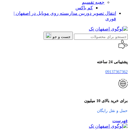
جعبه تقسیم
کم باکس
انتقال تصویر دوربین مداربسته روی موبایل در اصفهان |
فوری
جست و جو
پشتیبانی 24 ساعته
09137367362
برای خرید بالای 10 میلیون
حمل و نقل رایگان
فهرست