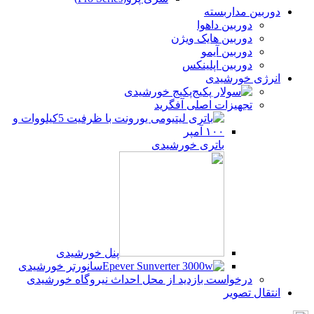
دوربین مداربسته
دوربین داهوا
دوربین هایک ویژن
دوربین آیمو
دوربین اپلینکس
انرژی خورشیدی
پکیج خورشیدی
تجهیزات اصلی آفگرید
باتری خورشیدی
پنل خورشیدی
سانورتر خورشیدی
درخواست بازدید از محل احداث نیروگاه خورشیدی
انتقال تصویر