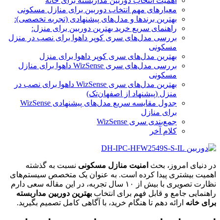
اهمیت انتخاب دوربین مداربسته برای خانه
معیارهای مهم انتخاب دوربین برای منازل مسکونی
بهترین برندها و مدل‌های پیشنهادی (تجربه تخصصی):
راهنمای سریع خرید بهترین دوربین برای منزل:
بررسی مدل‌های سری کوپر داهوا برای نصب در منزل
مسکونی
بهترین مدل‌های سری کوپر داهوا برای منزل
بررسی مدل‌های سری WizSense داهوا برای منازل
مسکونی
بهترین مدل‌های سری WizSense داهوا برای نصب در
منزل (پیشنهاد از اصفهان‌تک)
جدول مقایسه سریع مدل‌های پیشنهادی WizSense
برای منازل
جمع‌بندی سری WizSense
کلام آخر
در دنیای امروز، بحث
امنیت منازل مسکونی
نسبت به گذشته
اهمیت بیشتری پیدا کرده است. به عنوان یک متخصص سیستم‌های
نظارت تصویری با بیش از ۱۰ سال تجربه، در این مقاله سعی دارم
راهنمایی جامع و قابل فهم برای انتخاب
بهترین دوربین مداربسته
برای خانه
ارائه دهم تا هنگام خرید، با آگاهی کامل تصمیم بگیرید.