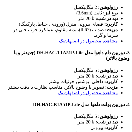
رزولوشن:
2 مگاپیکسل
نوع لنز:
ثابت (3.6mm)
دید در شب:
تا 20 متر
کاربرد:
فضای بیرونی منزل (ورودی، حیاط، پارکینگ)
مزیت:
ضدآب (IP67)، بدنه مقاوم، عملکرد خوب حتی در
سرما و گرما
مشاهده محصول در اصفهان‌تک
3.
دوربین دام داهوا مدل DH-HAC-T1A51P-Lite (جدیدتر و با
وضوح بالاتر)
رزولوشن:
5 مگاپیکسل
دید در شب:
تا 20 متر
کاربرد:
داخلی، پوشش جزئیات بیشتر
مزیت:
تصویر با وضوح بالاتر، مناسب نظارت با دقت بیشتر
مشاهده محصول در اصفهان تک
4.
دوربین بولت داهوا مدل DH-HAC-B1A51P-Lite
رزولوشن:
5 مگاپیکسل
دید در شب:
تا 20 متر
کاربرد:
بیرونی