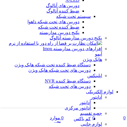
دوربین های آنالوگ
ضبط کننده آنالوگ
سیستم تحت شبکه
دوربین های تحت شبکه داهوا
ضبط کننده تحت شبکه
پکیج دوربین مداربسته
پکیج دوربین مداربسته آنالوگ
آیمو
هایک ویژن
دستگاه ضبط کننده تحت شبکه هایک ویژن
دوربین های تحت شبکه هایک ویژن
اپلینکس
دستگاه ضبط کننده NVR
دوربین های تحت شبکه
لوازم الکتریکی
آداپتور
آداپتور
آداپتور مرکزی
جعبه تقسیم
فهرست
0
0
0
موارد
کم باکس
مقایسه
علاقه مندی ها
محصول
لوازم جانبی