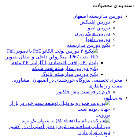
دسته بندی محصولات
دوربین مداربسته اصفهان
دوربین اپلینکس
دوربین آیمو
دوربین هایک ویژن
دوربین داهوا
پکیج دوربین مداربسته
پکیج دوربین مداربسته تحت شبکه
پکیج دوربین مداربسته آنالوگ
مجری تخصصی نیروگاه خورشیدی در اصفهان | مشاوره،
نصب و راه‌اندازی
فرم درخواست پیش فاکتور
یو پی اس
یورونِت