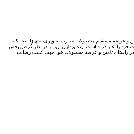
ن مداربسته داهوا و هنسل در ایران از 1392، با رویکرد تولید، واردات، تأمین و عرضه مستقیم محصولات نظارت تصویری، تجهیزات شبکه،
 خود را آغاز کرده است. ایده پرداز پرارین با در نظر گرفتن بخش
 با همکاری شرکای تجاری خود، گام موثری در راستای تامین و عرضه محصولات خود جهت کسب رضایت