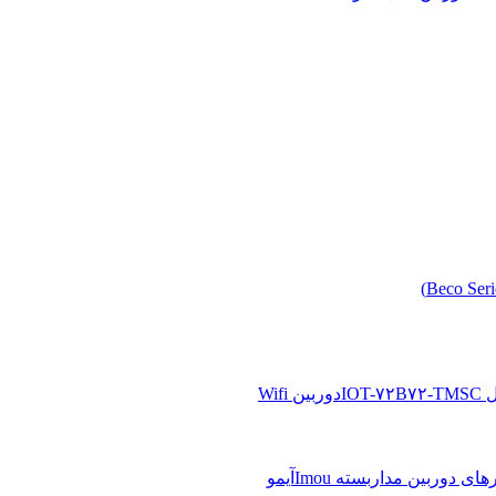
دوربین Wifi
آیمو