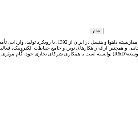
فیلتر
شرکت سپاهان الکترونیک سینا (سهامی خاص) نماینده رسمی دوربی
نبی و همچنین ارائه راهکارهای نوین و جامع حفاظت الکترونیک، فعالیت
عظیمی از توان فنی خود در قالب مجموعه مطالعاتی و تیم تحقیق و توسعه(R&D) توانسته است