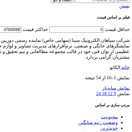
بستن
فیلتر بر اساس قیمت
حداقل قیمت
حداکثر قیمت
نمایشگرهای خانگی و صنعتی، نرم‌افزار‌های مدیریت تصاویر و لوازم جا
مشتریان گرامی بردارد.
خانه
الکاتو
نمایش 1–16 از 54 نتیجه
نمایش سایدبار
نمایش
9
12
18
24
مرتب سازی بر اساس
محبوبیت
وضعیت رتبه میانگین
جدیدترین