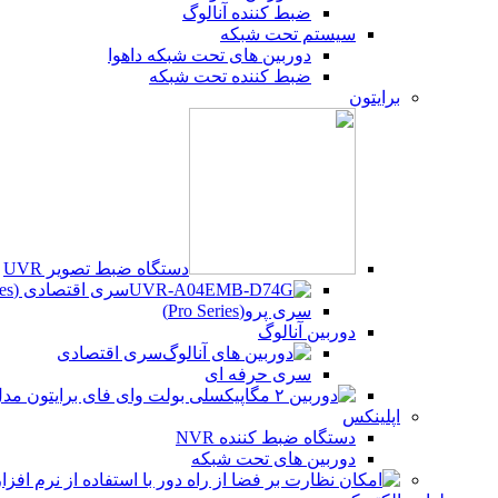
ضبط کننده آنالوگ
سیستم تحت شبکه
دوربین های تحت شبکه داهوا
ضبط کننده تحت شبکه
برایتون
دستگاه ضبط تصویر UVR
سری اقتصادی (Beco Series)
سری پرو(Pro Series)
دوربین آنالوگ
سری اقتصادی
سری حرفه ای
اپلینکس
دستگاه ضبط کننده NVR
دوربین های تحت شبکه