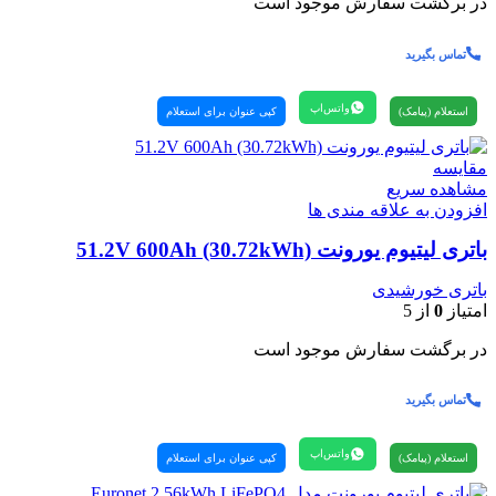
در برگشت سفارش موجود است
تماس بگیرید
واتس‌اپ
استعلام (پیامک)
کپی عنوان برای استعلام
مقایسه
مشاهده سریع
افزودن به علاقه مندی ها
باتری لیتیوم یورونت 51.2V 600Ah (30.72kWh)
باتری خورشیدی
امتیاز
0
از 5
در برگشت سفارش موجود است
تماس بگیرید
واتس‌اپ
استعلام (پیامک)
کپی عنوان برای استعلام