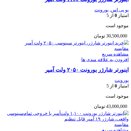
یو پی اس
,
یورونِت
امتیاز
0
از 5
موجود است
30,500,000
تومان
مقایسه
مشاهده سریع
افزودن به علاقه مندی ها
اینورتر شارژر یورونت ۲۰۵۰ ولت آمپر
یورونِت
امتیاز
0
از 5
موجود است
43,000,000
تومان
مقایسه
مشاهده سریع