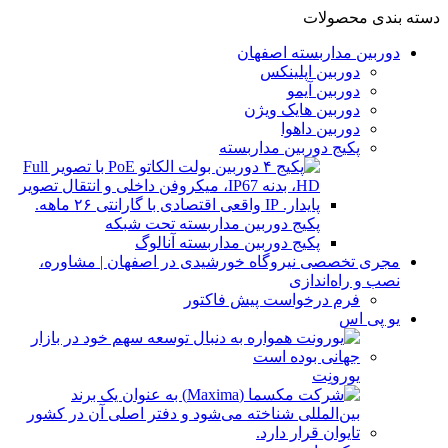
دسته بندی محصولات
دوربین مداربسته اصفهان
دوربین اپلینکس
دوربین آیمو
دوربین هایک ویژن
دوربین داهوا
پکیج دوربین مداربسته
پکیج دوربین مداربسته تحت شبکه
پکیج دوربین مداربسته آنالوگ
مجری تخصصی نیروگاه خورشیدی در اصفهان | مشاوره،
نصب و راه‌اندازی
فرم درخواست پیش فاکتور
یو پی اس
یورونِت