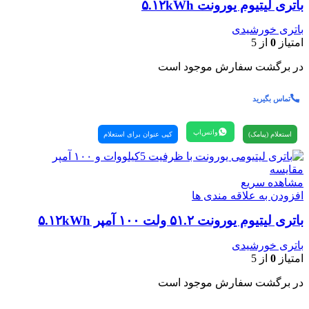
باتری لیتیوم یورونت ۵.۱۲kWh
باتری خورشیدی
امتیاز
0
از 5
در برگشت سفارش موجود است
تماس بگیرید
واتس‌اپ
استعلام (پیامک)
کپی عنوان برای استعلام
مقایسه
مشاهده سریع
افزودن به علاقه مندی ها
باتری لیتیوم یورونت ۵۱.۲ ولت ۱۰۰ آمپر ۵.۱۲kWh
باتری خورشیدی
امتیاز
0
از 5
در برگشت سفارش موجود است