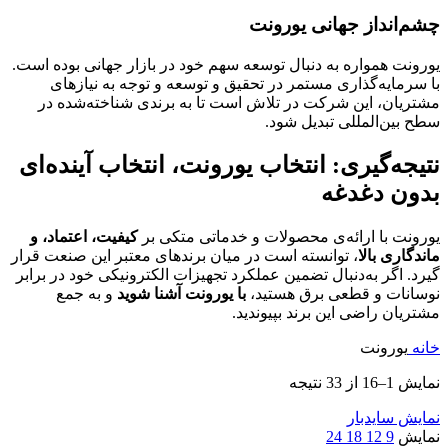
چشم‌انداز جهانی یورونت
یورونت همواره به دنبال توسعه سهم خود در بازار جهانی بوده است.
با سرمایه‌گذاری مستمر در تحقیق و توسعه و توجه به نیازهای
مشتریان، این شرکت در تلاش است تا به برندی شناخته‌شده در
سطح بین‌المللی تبدیل شود.
نتیجه‌گیری: انتخاب یورونت، انتخاب آینده‌ای
بدون دغدغه
یورونت با ارائه‌ی محصولات و خدماتی متکی بر
کیفیت، اعتماد، و
ماندگاری بالا
، توانسته است در میان برندهای معتبر این صنعت قرار
گیرد. اگر به‌دنبال تضمین عملکرد تجهیزات الکترونیکی خود در برابر
نوسانات و قطعی برق هستید،
با یورونت آشنا شوید
و به جمع
مشتریان راضی این برند بپیوندید.
خانه
یورونت
نمایش 1–16 از 33 نتیجه
نمایش سایدبار
نمایش
9
12
18
24