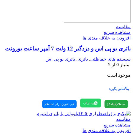
مقایسه
مشاهده سریع
افزودن به علاقه مندی ها
باتری یو پی اس و دزدگیر 12 ولت 7 آمپر ساعت یورونت
سیستم های حفاظتی
,
باتری
,
باتری یو پی اس
امتیاز
0
از 5
موجود است
تماس بگیرید
واتس‌اپ
استعلام (پیامک)
کپی عنوان برای استعلام
مقایسه
مشاهده سریع
افزودن به علاقه مندی ها