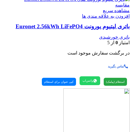
مقایسه
مشاهده سریع
افزودن به علاقه مندی ها
باتری لیتیوم یورونت Euronet 2.56kWh LiFePO4
باتری خورشیدی
امتیاز
0
از 5
در برگشت سفارش موجود است
تماس بگیرید
واتس‌اپ
استعلام (پیامک)
کپی عنوان برای استعلام