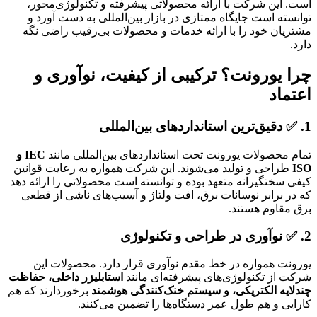
است. این شرکت با ارائه محصولاتی پیشرفته و تکنولوژی‌محور،
توانسته است جایگاه ممتازی در بازار بین‌المللی به دست آورد و
مشتریان خود را با ارائه خدمات و محصولات بی‌رقیب راضی نگه
دارد.
چرا یورونت؟ ترکیبی از کیفیت، نوآوری و
اعتماد
1. ✅
دقیق‌ترین استانداردهای بین‌المللی
تمام محصولات یورونت تحت استانداردهای بین‌المللی مانند
IEC و
ISO
طراحی و تولید می‌شوند. این شرکت همواره به رعایت قوانین
کیفی سختگیرانه متعهد بوده و توانسته است محصولاتی را ارائه دهد
که در برابر نوسانات برق، افت ولتاژ و آسیب‌های ناشی از قطعی
برق مقاوم هستند.
2. ✅
نوآوری در طراحی و تکنولوژی
یورونت همواره در خط مقدم نوآوری قرار دارد. محصولات این
شرکت از تکنولوژی‌های پیشرفته‌ای مانند
استابلیزر داخلی، حفاظت
چندلایه الکتریکی، و سیستم خنک‌کنندگی هوشمند
برخوردارند که هم
کارایی و هم طول عمر دستگاه‌ها را تضمین می‌کنند.