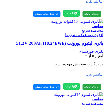
تماس بگیرید
واتس‌اپ
استعلام (پیامک)
کپی عنوان برای استعلام
مقایسه
مشاهده سریع
افزودن به علاقه مندی ها
باتری لیتیوم یورونت 51.2V 200Ah (10.24kWh)
باتری خورشیدی
امتیاز
0
از 5
در برگشت سفارش موجود است
تماس بگیرید
واتس‌اپ
استعلام (پیامک)
کپی عنوان برای استعلام
مقایسه
مشاهده سریع