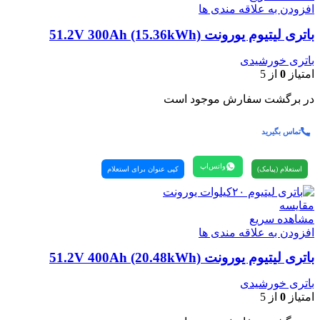
افزودن به علاقه مندی ها
باتری لیتیوم یورونت 51.2V 300Ah (15.36kWh)
باتری خورشیدی
امتیاز
0
از 5
در برگشت سفارش موجود است
تماس بگیرید
واتس‌اپ
استعلام (پیامک)
کپی عنوان برای استعلام
مقایسه
مشاهده سریع
افزودن به علاقه مندی ها
باتری لیتیوم یورونت 51.2V 400Ah (20.48kWh)
باتری خورشیدی
امتیاز
0
از 5