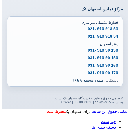
مرکز تماس اصفهان تک
خطوط پشتیبان سراسری
53 918 910 -021
54 918 910 -021
دفتر اصفهان
130 90 910 -031
150 90 910 -031
160 90 910 -031
170 90 910 -031
پاسخگویی:
شنبه تا پنج‌شنبه، ۹ تا ۱۸
© تمامی حقوق متعلق به فروشگاه اصفهان تک است.
پنجشنبه ۱۴۰۵/۰۵/۱۵ | 2026-08-06 | ۸:۴۵:۱۶
تمامی حقوق این سایت
برای اصفهان تِک
محفوظ است
فهرست
دسته بندی ها