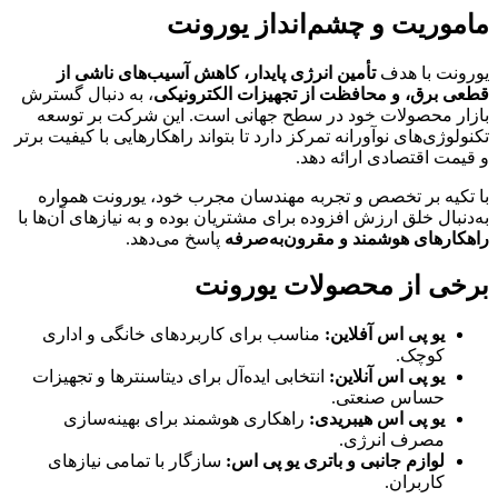
ماموریت و چشم‌انداز یورونت
یورونت با هدف
تأمین انرژی پایدار، کاهش آسیب‌های ناشی از
قطعی برق، و محافظت از تجهیزات الکترونیکی
، به دنبال گسترش
بازار محصولات خود در سطح جهانی است. این شرکت بر توسعه
تکنولوژی‌های نوآورانه تمرکز دارد تا بتواند راهکارهایی با کیفیت برتر
و قیمت اقتصادی ارائه دهد.
با تکیه بر تخصص و تجربه مهندسان مجرب خود، یورونت همواره
به‌دنبال خلق ارزش افزوده برای مشتریان بوده و به نیازهای آن‌ها با
راهکارهای هوشمند و مقرون‌به‌صرفه
پاسخ می‌دهد.
برخی از محصولات یورونت
یو پی اس آفلاین:
مناسب برای کاربردهای خانگی و اداری
کوچک.
یو پی اس آنلاین:
انتخابی ایده‌آل برای دیتاسنترها و تجهیزات
حساس صنعتی.
یو پی اس هیبریدی:
راهکاری هوشمند برای بهینه‌سازی
مصرف انرژی.
لوازم جانبی و باتری یو پی اس:
سازگار با تمامی نیازهای
کاربران.