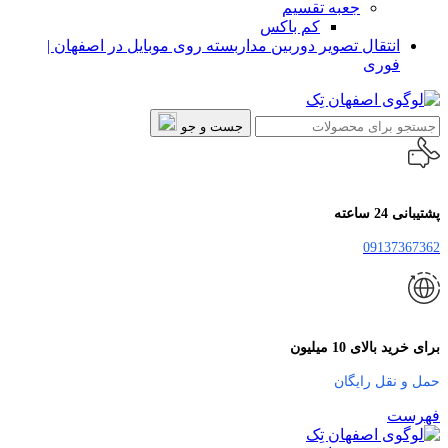
جعبه تقسیم
کم باکس
انتقال تصویر دوربین مداربسته روی موبایل در اصفهان |
فوری
جست و جو
پشتیبانی 24 ساعته
09137367362
برای خرید بالای 10 میلیون
حمل و نقل رایگان
فهرست