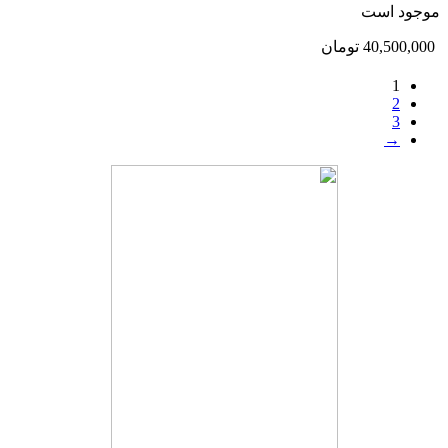
موجود است
40,500,000
تومان
1
2
3
→