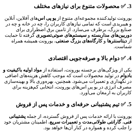
3. ✅
محصولات متنوع برای نیازهای مختلف
یورونت تولیدکننده مجموعه‌ای متنوع از
یو پی اس
‌های آفلاین، آنلاین
و هیبریدی است که تمامی نیازهای کاربران را، چه در خانه و چه در
صنایع بزرگ، برطرف می‌سازد. از تامین برق اضطراری برای
دوربین‌های مداربسته
و
سیستم‌های صوتی‌تصویری
گرفته تا حمایت
از
دیتاسنترها
و
کارگاه‌های بزرگ صنعتی
، یورونت همیشه همراه
شماست.
4. ✅
دوام بالا و صرفه‌جویی اقتصادی
یکی از ویژگی‌های برجسته یورونت، استفاده از
مواد اولیه باکیفیت و
بادوام
در تولید محصولات است که موجب کاهش هزینه‌های اضافی
در نگهداری و تعمیرات می‌شود. همچنین، بهره‌وری بالا و بهینه‌سازی
مصرف انرژی در یو پی اس‌های یورونت، انتخابی کم‌هزینه برای
کاربران به ارمغان می‌آورد.
5. ✅
تیم پشتیبانی حرفه‌ای و خدمات پس از فروش
یورونت با ارائه خدمات پس از فروش گسترده، از جمله
پشتیبانی
فنی
،
گارانتی طولانی‌مدت
و
تعمیرات سریع
، اطمینان مشتریان خود
را جلب کرده و همواره در کنار آن‌ها خواهد بود.