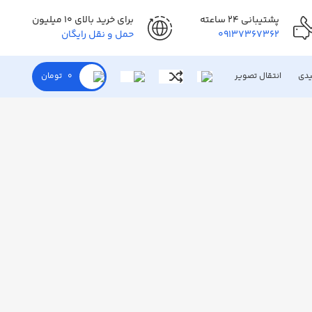
پشتیبانی 24 ساعته
برای خرید بالای 10 میلیون
09137367362
حمل و نقل رایگان
یدی
انتقال تصویر
0
تومان