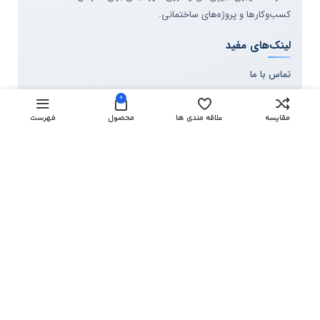
کسب‌وکارها و پروژه‌های ساختمانی.
لینک‌های مفید
تماس با ما
دانشنامه و مقالات
0
درخواست پیش‌فاکتور
مقایسه
علاقه مندی ها
محصول
فهرست
درخواست بازدید پروژه
برندها و دسته‌بندی‌ها
هایک ویژن
داهوا
آیمو
سیستم‌های حفاظتی
نظارت تصویری