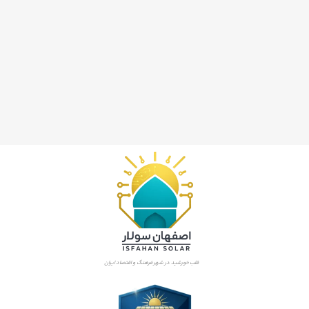
قلب خورشید در شهر فرهنگ و اقتصاد ایران