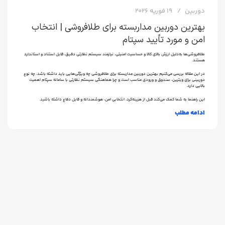
دوربین
19 فوریه 2026
بهترین دوربین مداربسته برای طلافروشی | انتخاب
امن و مورد تأیید سپتام
طلافروشی‌ها به‌دلیل ارزش بالای کالا و حساسیت امنیتی، نیازمند سیستم نظارتی دقیق، قابل استناد و استاندارد
هستند.
در این مقاله بررسی می‌کنیم بهترین دوربین مداربسته برای طلافروشی چه ویژگی‌هایی باید داشته باشد، چه نوع
دوربینی برای ویترین، صندوق و ورودی مناسب است و چرا هماهنگی سیستم نظارتی با سامانه سپتام اهمیت
بالایی دارد.
این راهنما به شما کمک می‌کند قبل از هزینه‌کرد، انتخابی امن، هوشمندانه و قابل دفاع داشته باشید.
ادامه مطلب