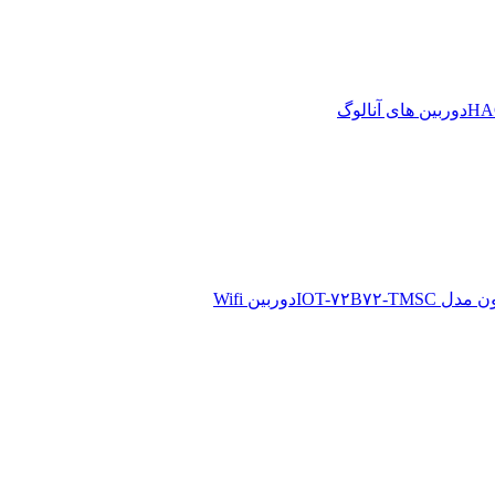
دوربین های آنالوگ
دوربین Wifi