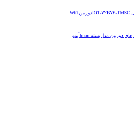
دوربین Wifi
آیمو