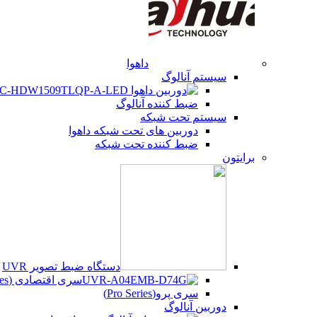
داهوا
سیستم آنالوگ
ضبط کننده آنالوگ
سیستم تحت شبکه
دوربین های تحت شبکه داهوا
ضبط کننده تحت شبکه
برایتون
دستگاه ضبط تصویر UVR
سری اقتصادی (Beco Series)
سری پرو(Pro Series)
دوربین آنالوگ