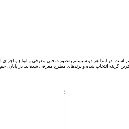
ک راهنمای تخصصی و جامع برای انتخاب بین UPS و سانورتر است. در ابتدا هر دو سیستم به‌صورت فن
ین گزینه انتخاب شده و برندهای مطرح معرفی شده‌اند. در پایان، جمع