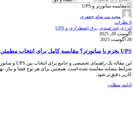
مجید میرشاه جعفری
0
نظرات
انرژی خورشیدی
,
برق اضطراری و UPS
آگوست 28, 2025
28 آگوست 2025
UPS بخرم یا سانورتر؟ مقایسه کامل برای انتخاب مطمئن
این مقاله ی
شرایط مشابه مقایسه شده است. همچنین برای هر نوع فضا و نیاز، بهتر
کاربر دقیق‌تر شود.
ادامه مطلب