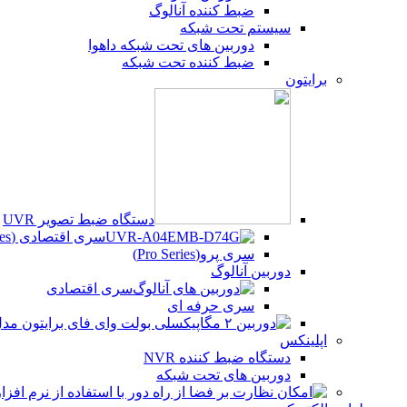
ضبط کننده آنالوگ
سیستم تحت شبکه
دوربین های تحت شبکه داهوا
ضبط کننده تحت شبکه
برایتون
دستگاه ضبط تصویر UVR
سری اقتصادی (Beco Series)
سری پرو(Pro Series)
دوربین آنالوگ
سری اقتصادی
سری حرفه ای
اپلینکس
دستگاه ضبط کننده NVR
دوربین های تحت شبکه