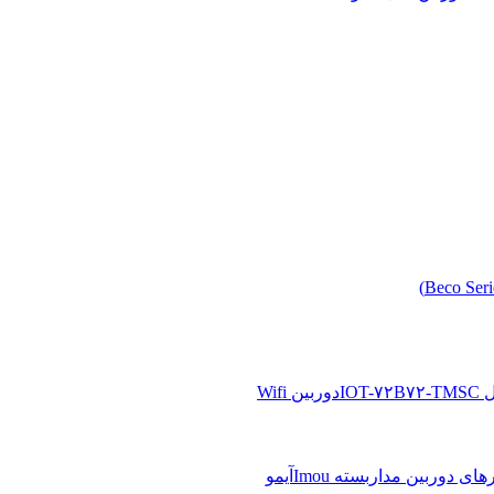
دوربین Wifi
آیمو