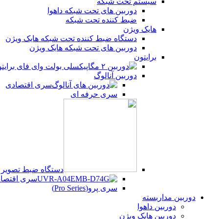
سیستم تحت شبکه
یوتیوب
دوربین های تحت شبکه داهوا
ضبط کننده تحت شبکه
هایک ویژن
پینترست
دستگاه ضبط کننده تحت شبکه هایک ویژن
دوربین های تحت شبکه هایک ویژن
تلگرام
برایتون
دوربین آنالوگ
سری اقتصادی
سری حرفه ای
دستگاه ضبط تصویر UVR
سری اقتصادی (Series
سری پرو(Pro Series)
دوربین مداربسته
دوربین داهوا
دوربین هایک ویژن