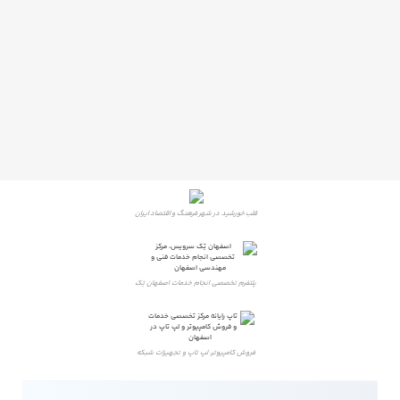
قلب خورشید در شهر فرهنگ و اقتصاد ایران
پلتفرم تخصصی انجام خدمات اصفهان تِک
فروش کامپیوتر، لپ تاپ و تجهیزات شبکه