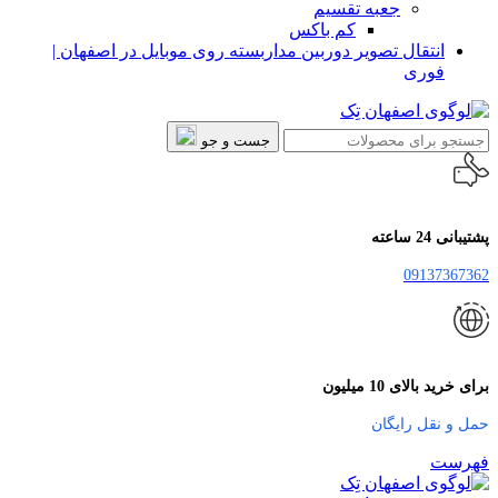
جعبه تقسیم
کم باکس
انتقال تصویر دوربین مداربسته روی موبایل در اصفهان |
فوری
جست و جو
پشتیبانی 24 ساعته
09137367362
برای خرید بالای 10 میلیون
حمل و نقل رایگان
فهرست