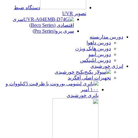
دستگاه ضبط
تصویر UVR
سری
اقتصادی (Beco Series)
سری پرو(Pro Series)
دوربین مداربسته
دوربین داهوا
دوربین هایک ویژن
دوربین آیمو
دوربین اپلینکس
انرژی خورشیدی
پکیج خورشیدی
تجهیزات اصلی آفگرید
باتری خورشیدی