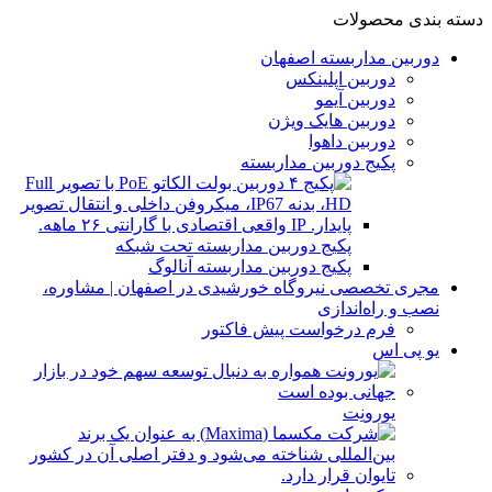
دسته بندی محصولات
دوربین مداربسته اصفهان
دوربین اپلینکس
دوربین آیمو
دوربین هایک ویژن
دوربین داهوا
پکیج دوربین مداربسته
پکیج دوربین مداربسته تحت شبکه
پکیج دوربین مداربسته آنالوگ
مجری تخصصی نیروگاه خورشیدی در اصفهان | مشاوره،
نصب و راه‌اندازی
فرم درخواست پیش فاکتور
یو پی اس
یورونِت