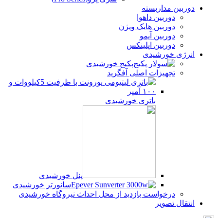
دوربین مداربسته
دوربین داهوا
دوربین هایک ویژن
دوربین آیمو
دوربین اپلینکس
انرژی خورشیدی
پکیج خورشیدی
تجهیزات اصلی آفگرید
باتری خورشیدی
پنل خورشیدی
سانورتر خورشیدی
درخواست بازدید از محل احداث نیروگاه خورشیدی
انتقال تصویر