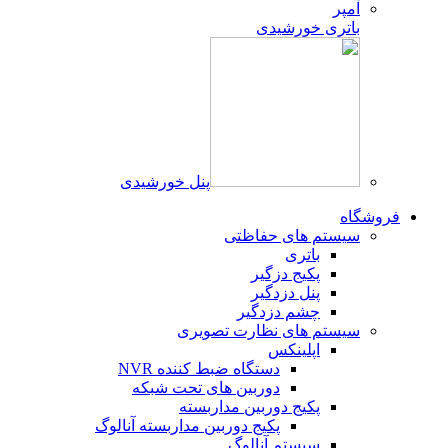
باتری خورشیدی
پنل خورشیدی
فروشگاه
سیستم های حفاظتی
باتری
پکیج دزگیر
پنل دزدگیر
چشم دزدگیر
سیستم های نظارت تصویری
اپلینکس
دستگاه ضبط کننده NVR
دوربین های تحت شبکه
پکیج دوربین مداربسته
پکیج دوربین مداربسته آنالوگ
سیستم آنالوگ