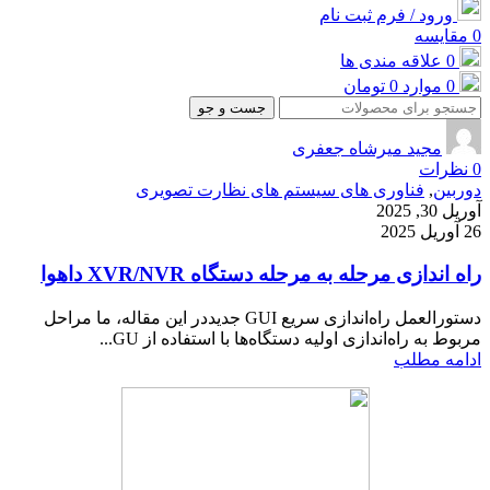
ورود / فرم ثبت نام
0
مقایسه
0
علاقه مندی ها
0
موارد
0
تومان
جست و جو
مجید میرشاه جعفری
0
نظرات
دوربین
,
فناوری های سیستم های نظارت تصویری
آوریل 30, 2025
26 آوریل 2025
راه اندازی مرحله به مرحله دستگاه XVR/NVR داهوا
دستورالعمل راه‌اندازی سریع GUI جدیددر این مقاله، ما مراحل
مربوط به راه‌اندازی اولیه دستگاه‌ها با استفاده از GU...
ادامه مطلب