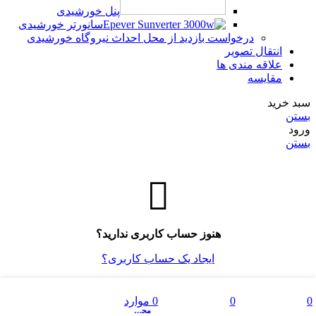
پنل خورشیدی
سانورتر خورشیدی
درخواست بازدید از محل احداث نیروگاه خورشیدی
انتقال تصویر
علاقه مندی ها
مقایسه
سبد خرید
بستن
ورود
بستن
هنوز حساب کاربری ندارید؟
ایجاد یک حساب کاربری؟
فهرست
0
0
0
موارد
مقایسه
علاقه مندی ها
محصول