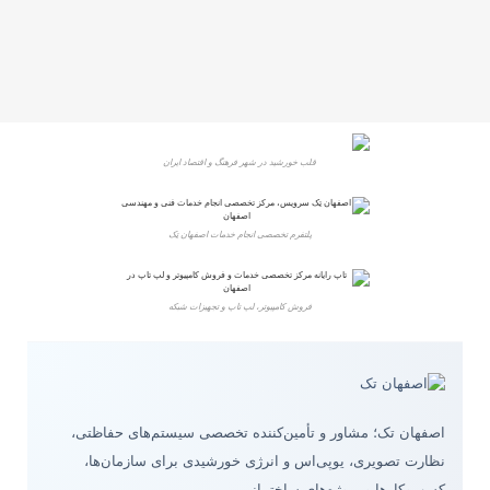
قلب خورشید در شهر فرهنگ و اقتصاد ایران
پلتفرم تخصصی انجام خدمات اصفهان تِک
فروش کامپیوتر، لپ تاپ و تجهیزات شبکه
اصفهان تک؛ مشاور و تأمین‌کننده تخصصی سیستم‌های حفاظتی،
نظارت تصویری، یوپی‌اس و انرژی خورشیدی برای سازمان‌ها،
کسب‌وکارها و پروژه‌های ساختمانی.