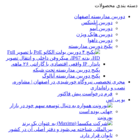
دسته بندی محصولات
دوربین مداربسته اصفهان
دوربین اپلینکس
دوربین آیمو
دوربین هایک ویژن
دوربین داهوا
پکیج دوربین مداربسته
پکیج دوربین مداربسته تحت شبکه
پکیج دوربین مداربسته آنالوگ
مجری تخصصی نیروگاه خورشیدی در اصفهان | مشاوره،
نصب و راه‌اندازی
فرم درخواست پیش فاکتور
یو پی اس
یورونِت