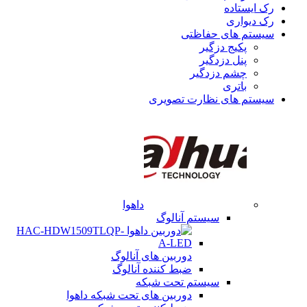
رک ایستاده
رک دیواری
سیستم های حفاظتی
پکیج دزگیر
پنل دزدگیر
چشم دزدگیر
باتری
سیستم های نظارت تصویری
داهوا
سیستم آنالوگ
دوربین های آنالوگ
ضبط کننده آنالوگ
سیستم تحت شبکه
دوربین های تحت شبکه داهوا