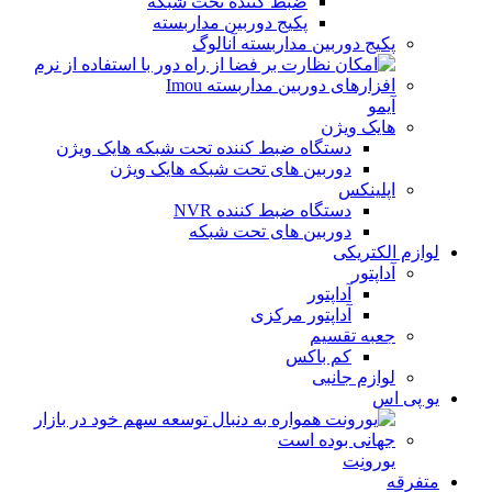
ضبط کننده تحت شبکه
پکیج دوربین مداربسته
پکیج دوربین مداربسته آنالوگ
آیمو
هایک ویژن
دستگاه ضبط کننده تحت شبکه هایک ویژن
دوربین های تحت شبکه هایک ویژن
اپلینکس
دستگاه ضبط کننده NVR
دوربین های تحت شبکه
لوازم الکتریکی
آداپتور
آداپتور
آداپتور مرکزی
جعبه تقسیم
کم باکس
لوازم جانبی
یو پی اس
یورونِت
متفرقه