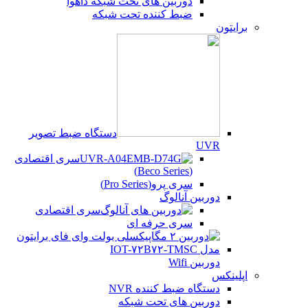
دوربین های تحت شبکه داهوا
ضبط کننده تحت شبکه
برایتون
دستگاه ضبط تصویر
UVR
سری اقتصادی
(Beco Series)
سری پرو(Pro Series)
دوربین آنالوگ
سری اقتصادی
سری حرفه ای
دوربین Wifi
اپلینکس
دستگاه ضبط کننده NVR
دوربین های تحت شبکه