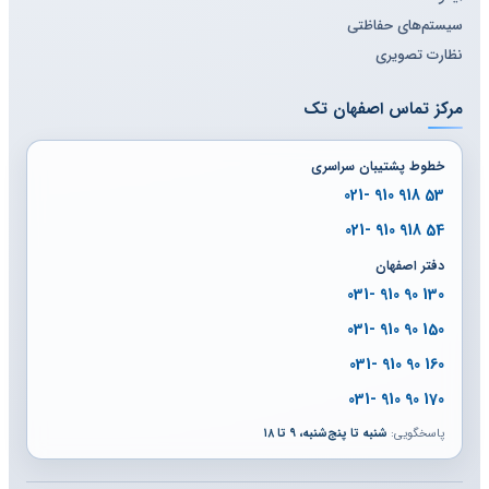
سیستم‌های حفاظتی
نظارت تصویری
مرکز تماس اصفهان تک
خطوط پشتیبان سراسری
53 918 910 -021
54 918 910 -021
دفتر اصفهان
130 90 910 -031
150 90 910 -031
160 90 910 -031
170 90 910 -031
پاسخگویی:
شنبه تا پنج‌شنبه، ۹ تا ۱۸