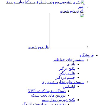
باتری خورشیدی
پنل خورشیدی
فروشگاه
سیستم های حفاظتی
باتری
پکیج دزگیر
پنل دزدگیر
چشم دزدگیر
سیستم های نظارت تصویری
اپلینکس
دستگاه ضبط کننده NVR
دوربین های تحت شبکه
پکیج دوربین مداربسته
پکیج دوربین مداربسته آنالوگ