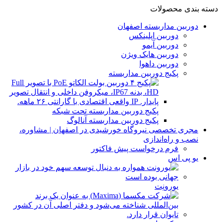
دسته بندی محصولات
دوربین مداربسته اصفهان
دوربین اپلینکس
دوربین آیمو
دوربین هایک ویژن
دوربین داهوا
پکیج دوربین مداربسته
پکیج دوربین مداربسته تحت شبکه
پکیج دوربین مداربسته آنالوگ
مجری تخصصی نیروگاه خورشیدی در اصفهان | مشاوره،
نصب و راه‌اندازی
فرم درخواست پیش فاکتور
یو پی اس
یورونِت