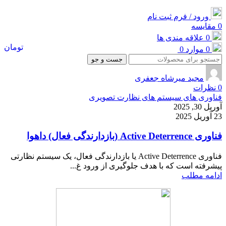
ورود / فرم ثبت نام
0
مقایسه
0
علاقه مندی ها
تومان
0
موارد
0
جست و جو
مجید میرشاه جعفری
0
نظرات
فناوری های سیستم های نظارت تصویری
آوریل 30, 2025
23 آوریل 2025
فناوری Active Deterrence (بازدارندگی فعال) داهوا
فناوری Active Deterrence یا بازدارندگی فعال، یک سیستم نظارتی
پیشرفته است که با هدف جلوگیری از ورود غ...
ادامه مطلب