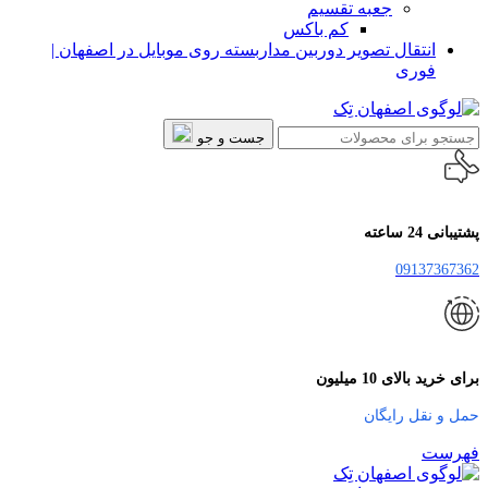
جعبه تقسیم
کم باکس
انتقال تصویر دوربین مداربسته روی موبایل در اصفهان |
فوری
جست و جو
پشتیبانی 24 ساعته
09137367362
برای خرید بالای 10 میلیون
حمل و نقل رایگان
فهرست