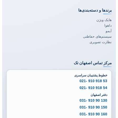
برندها و دسته‌بندی‌ها
هایک ویژن
داهوا
آیمو
سیستم‌های حفاظتی
نظارت تصویری
مرکز تماس اصفهان تک
خطوط پشتیبان سراسری
53 918 910 -021
54 918 910 -021
دفتر اصفهان
130 90 910 -031
150 90 910 -031
160 90 910 -031