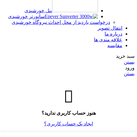
پنل خورشیدی
سانورتر خورشیدی
درخواست بازدید از محل احداث نیروگاه خورشیدی
انتقال تصویر
درباره ما
علاقه مندی ها
مقایسه
سبد خرید
بستن
ورود
بستن
هنوز حساب کاربری ندارید؟
ایجاد یک حساب کاربری؟