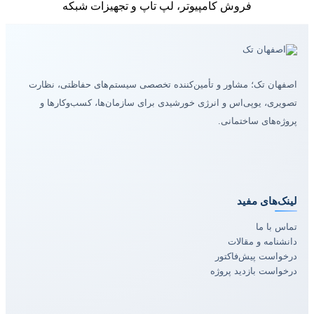
فروش کامپیوتر، لپ تاپ و تجهیزات شبکه
اصفهان تک؛ مشاور و تأمین‌کننده تخصصی سیستم‌های حفاظتی، نظارت
تصویری، یوپی‌اس و انرژی خورشیدی برای سازمان‌ها، کسب‌وکارها و
پروژه‌های ساختمانی.
لینک‌های مفید
تماس با ما
دانشنامه و مقالات
درخواست پیش‌فاکتور
درخواست بازدید پروژه