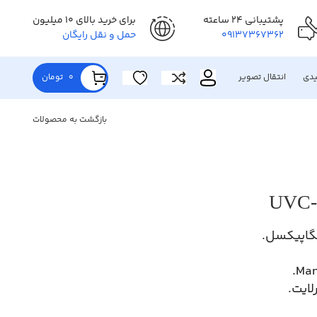
پشتیبانی 24 ساعته
برای خرید بالای 10 میلیون
09137367362
حمل و نقل رایگان
یدی
انتقال تصویر
0
تومان
بازگشت به محصولات
لایت.