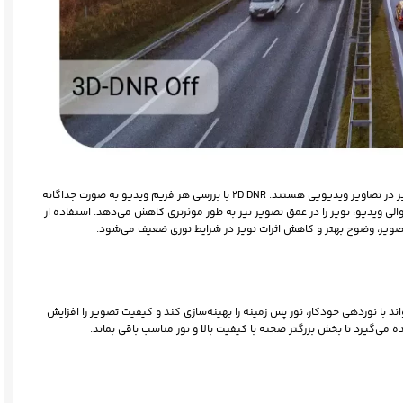
.قابلیت Digital Noise Reduction یک فناوری مهم برای کاهش نویز در تصاویر ویدیویی هستند. 2D DNR با بررسی هر فریم ویدیو به صورت جداگانه
ه3D DNR با تحلیل فریم‌های متوالی ویدیو، نویز را در عمق تصویر نیز به طور موثرتری کاهش می‌دهد. استفاده از
 تصویر، وضوح بهتر و کاهش اثرات نویز در شرایط نوری ضعیف می‌شود.
BLC یا جبران نور پس زمنیه برایتون، یک دوربین IP می‌تواند با نوردهی خودکار، نور پس زمینه را بهینه‌سازی کند و کیفیت تصویر را افزایش