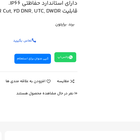
دارای استاندارد حفاظتی IP66.
قابلیت IR Cut, 2D DNR, UTC, DWDR.
برند:
برایتون
تماس بگیرید
واتس‌اپ
کپی عنوان برای استعلام
مقایسه
افزودن به علاقه مندی ها
10
نفر در حال مشاهده محصول هستند