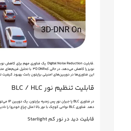
نویز را کاهش می‌دهد، در حالی ک
این فناوری‌ها در دوربین‌های امنیتی برایتون باعث بهبود کیفیت
قابلیت تنظیم نور BLC / HLC
فیس بوک
در فناوری 
دهد. فناوری BLC نواحی کوچک با نور بالا (مثل چراغ خودرو) را نادیده می‌گیرد تا بخش بزرگتر صحنه با کیفیت بالا و نور مناسب باقی بماند.
تویتر
قابلیت دید در نور کم Starlight
اینستاگرم