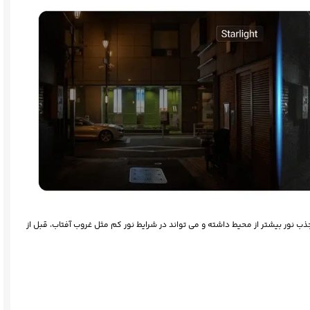
Sta یا دید در نور کم، توانایی جذب نور بیشتر از محیط داشته و می تواند در شرایط نور کم مثل غروب آفتاب، قبل از