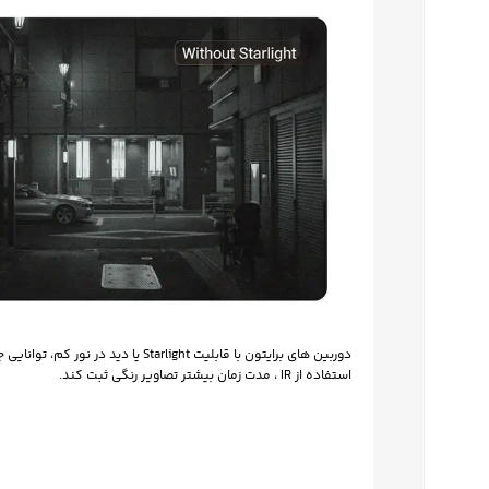
یوتیوب
پینترست
تلگرام
دوربین های برایتون با قابلیت rlight
استفاده از IR ، مدت زمان بیشتر تصاویر رنگی ثبت کند.