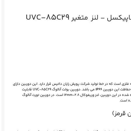
UVC-85C29
ه فلزی است که در خط تولید شرکت پویش رایان داتیس قرار دارد. این دوربین دارای
IP۶۶
می باشد. دوربین بولت آنالوگ UVC-۸۵C۲۹ قابلیت