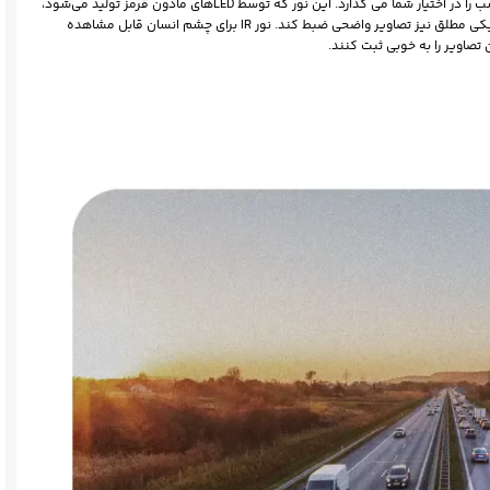
نور IR (مادون قرمز) در دوربین مداربسته برایتون توانایی دید در شب را در اختیار شما می گذارد. این نور که توسط LEDهای مادون قرمز تولید می‌شود،
به دوربین اجازه می‌دهد با تشخیص هوشمند نور کم محیط در تاریکی مطلق نیز تصاویر واضحی ضبط کند. نور IR برای چشم انسان قابل مشاهده
 تصاویر را به خوبی ثبت کنند.