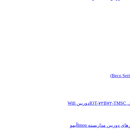
دوربین Wifi
آیمو