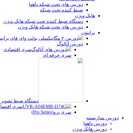
دوربین های تحت شبکه داهوا
یوتیوب
ضبط کننده تحت شبکه
هایک ویژن
پینترست
دستگاه ضبط کننده تحت شبکه هایک ویژن
دوربین های تحت شبکه هایک ویژن
تلگرام
برایتون
دوربین آنالوگ
سری اقتصادی
سری حرفه ای
دستگاه ضبط تصویر UVR
سری اقتصادی (Series
سری پرو(Pro Series)
دوربین مداربسته
دوربین داهوا
دوربین هایک ویژن