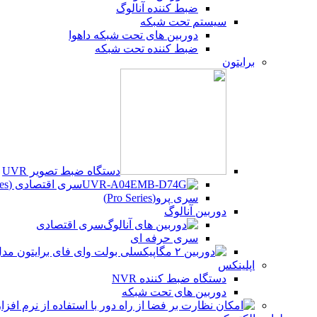
ضبط کننده آنالوگ
سیستم تحت شبکه
دوربین های تحت شبکه داهوا
ضبط کننده تحت شبکه
برایتون
دستگاه ضبط تصویر UVR
سری اقتصادی (Beco Series)
سری پرو(Pro Series)
دوربین آنالوگ
سری اقتصادی
سری حرفه ای
اپلینکس
دستگاه ضبط کننده NVR
دوربین های تحت شبکه