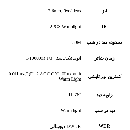
لنز
3.6mm, fixed lens
2PCS Warmlight
IR
محدوده دید در شب
30M
زمان شاتر
اتوماتیک/دستی 1/3-1/100000s
0.01Lux@(F1.2,AGC ON), 0Lux with
کمترین نور تابشی
Warm Light
زاویه دید
H: 76°
دید در شب
Warm light
WDR
DWDR دیجیتالی