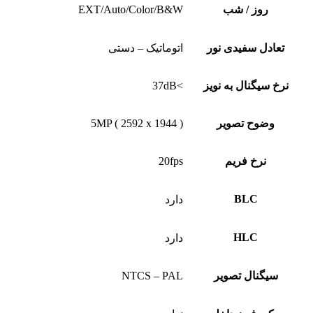
روز / شب
EXT/Auto/Color/B&W
تعادل سفیدی نور
اتوماتیک – دستی
نرخ سیگنال به نویز
>37dB
وضوح تصویر
5MP ( 2592 x 1944 )
نرخ فریم
20fps
BLC
دارد
HLC
دارد
سیگنال تصویر
NTCS – PAL