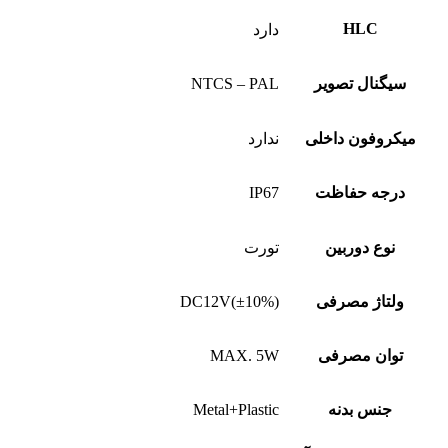
HLC
دارد
سیگنال تصویر
NTCS – PAL
میکروفون داخلی
ندارد
درجه حفاظت
IP67
نوع دوربین
تورت
ولتاژ مصرفی
DC12V(±10%)
توان مصرفی
MAX. 5W
جنس بدنه
Metal+Plastic