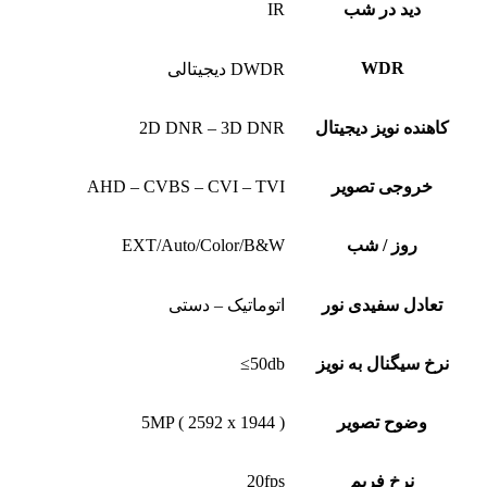
دید در شب
IR
WDR
DWDR دیجیتالی
کاهنده نویز دیجیتال
2D DNR – 3D DNR
خروجی تصویر
AHD – CVBS – CVI – TVI
روز / شب
EXT/Auto/Color/B&W
تعادل سفیدی نور
اتوماتیک – دستی
نرخ سیگنال به نویز
50db≥
وضوح تصویر
5MP ( 2592 x 1944 )
نرخ فریم
20fps