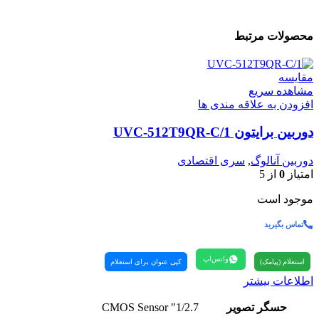
محصولات مرتبط
مقایسه
مشاهده سریع
افزودن به علاقه مندی ها
دوربین برایتون UVC-512T9QR-C/1
دوربین آنالوگ
,
سری اقتصادی
امتیاز
0
از 5
موجود است
تماس بگیرید
واتس‌اپ
استعلام (پیامک)
کپی عنوان برای استعلام
اطلاعات بیشتر
حسگر تصویر
1/2.7" CMOS Sensor