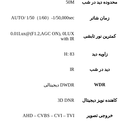
محدوده دید در شب
50M
AUTO/ 1/50（1/60）-1/50,000sec
زمان شاتر
0.01Lux@(F1.2,AGC ON), 0LUX
کمترین نور تابشی
with IR
زاویه دید
H: 83
دید در شب
IR
WDR
DWDR دیجیتالی
کاهنده نویز دیجیتال
3D DNR
خروجی تصویر
AHD – CVBS – CVI – TVI