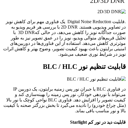
2D/3D DNR
.قابلیت Digital Noise Reduction یک فناوری مهم برای کاهش نویز
در تصاویر ویدیویی هستند. 2D DNR با بررسی هر فریم ویدیو به
صورت جداگانه نویز را کاهش می‌دهد، در حالی که3D DNR با
تحلیل فریم‌های متوالی ویدیو، نویز را در عمق تصویر نیز به طور
موثرتری کاهش می‌دهد. استفاده از این فناوری‌ها در دوربین‌های
امنیتی برایتون باعث بهبود کیفیت تصویر، وضوح بهتر و کاهش اثرات
نویز در شرایط نوری ضعیف می‌شود.
قابلیت تنظیم نور BLC / HLC
در فناوری BLC یا جبران نور پس زمنیه برایتون، یک دوربین IP
می‌تواند با نوردهی خودکار، نور پس زمینه را بهینه‌سازی کند و
کیفیت تصویر را افزایش دهد. فناوری BLC نواحی کوچک با نور بالا
(مثل چراغ خودرو) را نادیده می‌گیرد تا بخش بزرگتر صحنه با کیفیت
بالا و نور مناسب باقی بماند.
قابلیت دید در نور کم Starlight