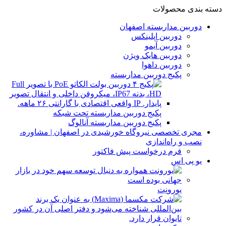
دسته بندی محصولات
دوربین مداربسته اصفهان
دوربین اپلینکس
دوربین آیمو
دوربین هایک ویژن
دوربین داهوا
پکیج دوربین مداربسته
پکیج دوربین مداربسته تحت شبکه
پکیج دوربین مداربسته آنالوگ
مجری تخصصی نیروگاه خورشیدی در اصفهان | مشاوره،
نصب و راه‌اندازی
فرم درخواست پیش فاکتور
یو پی اس
یورونِت