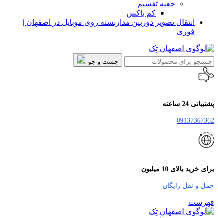
جعبه تقسیم
کم باکس
انتقال تصویر دوربین مداربسته روی موبایل در اصفهان |
فوری
جست و جو
پشتیبانی 24 ساعته
09137367362
برای خرید بالای 10 میلیون
حمل و نقل رایگان
فهرست