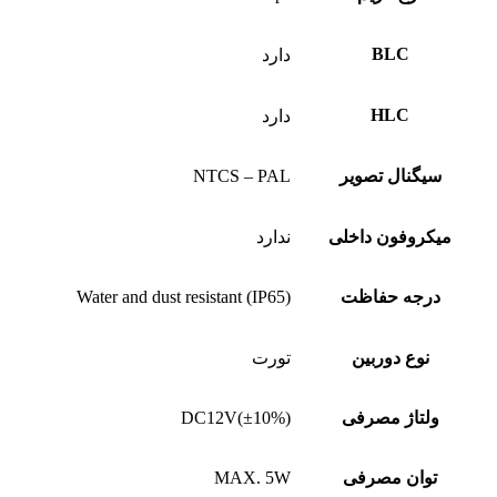
BLC
دارد
HLC
دارد
سیگنال تصویر
NTCS – PAL
میکروفون داخلی
ندارد
درجه حفاظت
Water and dust resistant (IP65)
نوع دوربین
تورت
ولتاژ مصرفی
DC12V(±10%)
توان مصرفی
MAX. 5W