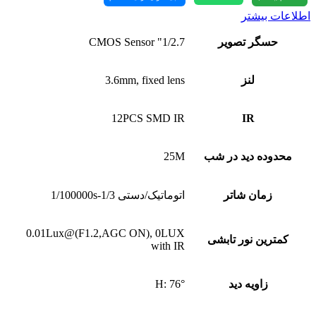
اطلاعات بیشتر
حسگر تصویر
1/2.7" CMOS Sensor
لنز
3.6mm, fixed lens
12PCS SMD IR
IR
محدوده دید در شب
25M
زمان شاتر
اتوماتیک/دستی 1/3-1/100000s
0.01Lux@(F1.2,AGC ON), 0LUX
کمترین نور تابشی
with IR
زاویه دید
H: 76°