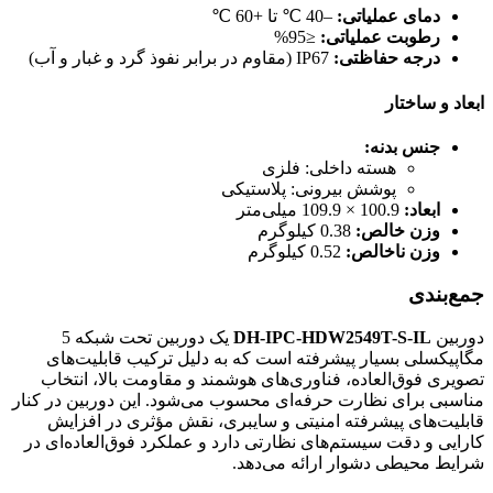
دمای عملیاتی:
–40 ℃ تا +60 ℃
رطوبت عملیاتی:
≤95%
درجه حفاظتی:
IP67 (مقاوم در برابر نفوذ گرد و غبار و آب)
ابعاد و ساختار
جنس بدنه:
هسته داخلی: فلزی
پوشش بیرونی: پلاستیکی
ابعاد:
100.9 × 109.9 میلی‌متر
وزن خالص:
0.38 کیلوگرم
وزن ناخالص:
0.52 کیلوگرم
جمع‌بندی
دوربین
DH-IPC-HDW2549T-S-IL
یک دوربین تحت شبکه 5
مگاپیکسلی بسیار پیشرفته است که به دلیل ترکیب قابلیت‌های
تصویری فوق‌العاده، فناوری‌های هوشمند و مقاومت بالا، انتخاب
مناسبی برای نظارت حرفه‌ای محسوب می‌شود. این دوربین در کنار
قابلیت‌های پیشرفته امنیتی و سایبری، نقش مؤثری در افزایش
کارایی و دقت سیستم‌های نظارتی دارد و عملکرد فوق‌العاده‌ای در
شرایط محیطی دشوار ارائه می‌دهد.