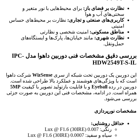
نظارت بر فضای باز:
برای محیط‌هایی با نور متغیر و
سختی‌های آب و هوا
کاربری‌های صنعتی و تجاری:
نظارت بر محیط‌های حساس
امنیتی
مناطق مسکونی:
امنیت شخصی و نظارتی
نظارت شهری:
مانند خیابان‌ها، پارک‌ها و ایستگاه‌های
حمل‌ونقل.
بررسی دقیق مشخصات فنی دوربین داهوا مدل
IPC-
HDW2549T-S-IL
این دوربین یک دوربین تحت شبکه از سری
WizSense
شرکت داهوا
است که با ویژگی‌های هوشمند و عملکرد بالا طراحی شده است.
دوربین در رده
Eyeball
و با قابلیت بازتولید تصویر با کیفیت
5MP
همراه است. در ادامه، مشخصات فنی این دوربین به صورت جزئی
بررسی می‌شود.
مشخصات نورپردازی
حداقل روشنایی:
رنگی: 0.007 Lux @ F1.6 (30IRE)
سیاه و سفید: 0.0007 Lux @ F1.6 (30IRE)