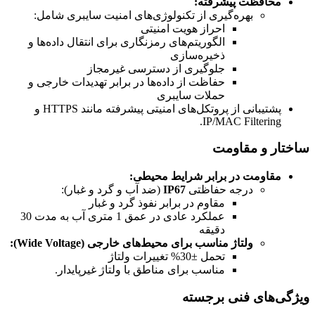
محافظت پیشرفته:
بهره‌گیری از تکنولوژی‌های امنیت سایبری شامل:
احراز هویت امنیتی
الگوریتم‌های رمزنگاری برای انتقال داده‌ها و
ذخیره‌سازی
جلوگیری از دسترسی غیرمجاز
حفاظت از داده‌ها در برابر تهدیدات خارجی و
حملات سایبری
پشتیبانی از پروتکل‌های امنیتی پیشرفته مانند HTTPS و
IP/MAC Filtering.
ساختار و مقاومت
مقاومت در برابر شرایط محیطی:
درجه حفاظتی
IP67
(ضد آب و گرد و غبار):
مقاوم در برابر نفوذ گرد و غبار
عملکرد عادی در عمق 1 متری آب به مدت 30
دقیقه
ولتاژ مناسب برای محیط‌های خارجی (Wide Voltage):
تحمل ±30% تغییرات ولتاژ
مناسب برای مناطق با ولتاژ غیرپایدار.
ویژگی‌های فنی برجسته