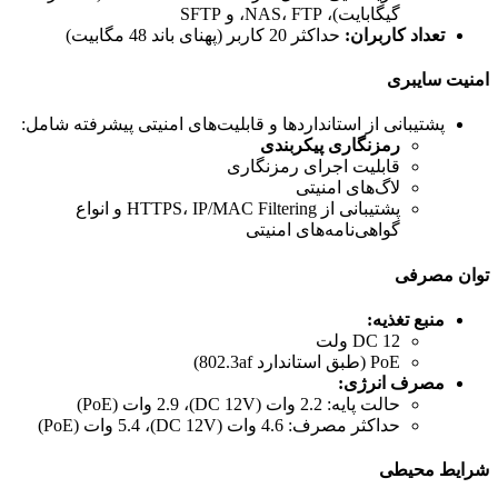
گیگابایت)، NAS، FTP، و SFTP
تعداد کاربران:
حداکثر 20 کاربر (پهنای باند 48 مگابیت)
امنیت سایبری
پشتیبانی از استانداردها و قابلیت‌های امنیتی پیشرفته شامل:
رمزنگاری پیکربندی
قابلیت اجرای رمزنگاری
لاگ‌های امنیتی
پشتیبانی از HTTPS، IP/MAC Filtering و انواع
گواهی‌نامه‌های امنیتی
توان مصرفی
منبع تغذیه:
DC 12 ولت
PoE (طبق استاندارد 802.3af)
مصرف انرژی:
حالت پایه: 2.2 وات (DC 12V)، 2.9 وات (PoE)
حداکثر مصرف: 4.6 وات (DC 12V)، 5.4 وات (PoE)
شرایط محیطی