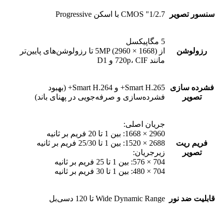
سنسور تصویر
1/2.7" CMOS با اسکن Progressive
5 مگاپیکسل
رزولوشن
از 5MP (2960 × 1668) تا رزولوشن‌های پایین‌تر
مانند 720p، CIF و D1
فشرده سازی
Smart H.265+ و Smart H.264+ (بهبود
تصویر
فشرده‌سازی و صرفه‌جویی در پهنای باند)
جریان اصلی:
2960 × 1668: بین 1 تا 20 فریم بر ثانیه
فریم ریت
2688 × 1520: بین 1 تا 25/30 فریم بر ثانیه
تصویر
زیرجریان:
704 × 576: بین 1 تا 25 فریم بر ثانیه
704 × 480: بین 1 تا 30 فریم بر ثانیه
قابلیت ضد نور
Wide Dynamic Range تا 120 دسی‌بل