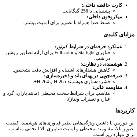
کارت حافظه داخلی:
پشتیبانی تا 256 گیگابایت
میکروفون داخلی:
ضبط صدا همراه با تصویر برای امنیت بیشتر.
مزایای کلیدی
عملکرد حرفه‌ای در شرایط کم‌نور:
فناوری Starlight و Full-color برای ارائه تصاویر روشن
در شب.
هوشمندی در نظارت:
کاهش هشدارهای اشتباه و افزایش دقت تشخیص.
صرفه‌جویی در پهنای باند و ذخیره‌سازی:
فشرده‌سازی هوشمند H.265 و H.264+.
مقاومت عالی:
مناسب برای شرایط سخت محیطی (مانند باران، گرد و
غبار، و تغییرات ولتاژ).
کاربردها
این دوربین با داشتن ویژگی‌هایی نظیر فناوری‌های هوشمند، کیفیت
تصویر بالا، مقاومت محیطی و امنیت سایبری بالا انتخابی مناسب
برای موارد زیر است: