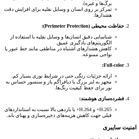
برگ‌ها و غیره).
تمرکز بر روی انسان و وسایل نقلیه برای افزایش دقت
هشدارها.
حفاظت محیطی (Perimeter Protection):
شناسایی دقیق انسان‌ها و وسایل نقلیه با استفاده از
الگوریتم‌های یادگیری عمیق.
کاهش هشدارهای اشتباه در مناطقی مانند خط عبور یا
نواحی ممنوعه.
Full-color:
ارائه جزئیات رنگی حتی در شرایط نوری بسیار کم.
مجهز به لنز بزرگ با دیافراگم باز و سنسور حساس به
نور برای حفظ کیفیت رنگ‌ها.
فشرده‌سازی هوشمند:
H.265+ و H.264+ با بازدهی بالا نسبت به استانداردهای
قبلی جهت کاهش هزینه‌های ذخیره‌سازی و پهنای باند.
امنیت سایبری