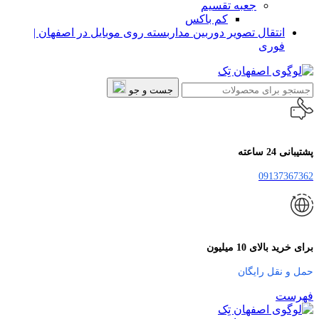
جعبه تقسیم
کم باکس
انتقال تصویر دوربین مداربسته روی موبایل در اصفهان |
فوری
جست و جو
پشتیبانی 24 ساعته
09137367362
برای خرید بالای 10 میلیون
حمل و نقل رایگان
فهرست