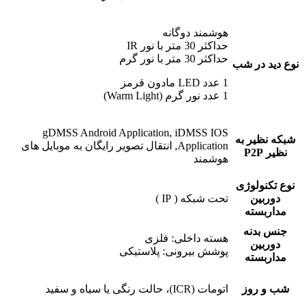
هوشمند دوگانه
حداکثر 30 متر با نور IR
حداکثر 30 متر با نور گرم
نوع دید در شب
1 عدد LED مادون قرمز
1 عدد نور گرم (Warm Light)
gDMSS Android Application, iDMSS IOS
شبکه نظیر به
Application, انتقال تصویر رایگان به موبایل های
نظیر P2P
هوشمند
نوع تکنولوژی
دوربین
تحت شبکه ( IP )
مداربسته
جنس بدنه
هسته داخلی: فلزی
دوربین
پوشش بیرونی: پلاستیکی
مداربسته
شب و روز
اتومات (ICR)، حالت رنگی یا سیاه‌ و سفید