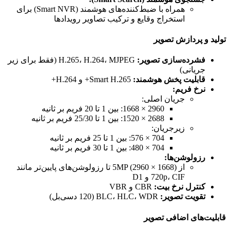
همراه با ضبط‌کننده‌های هوشمند (Smart NVR) برای
استخراج وقایع و ترکیب تصاویر رویدادها
تولید و پردازش تصویر
فشرده‌سازی تصویر:
H.265، H.264، MJPEG (فقط برای زیر
جریانی)
قابلیت پخش هوشمند:
Smart H.265+ و H.264+
نرخ فریم:
جریان اصلی:
2960 × 1668: بین 1 تا 20 فریم بر ثانیه
2688 × 1520: بین 1 تا 25/30 فریم بر ثانیه
زیرجریان:
704 × 576: بین 1 تا 25 فریم بر ثانیه
704 × 480: بین 1 تا 30 فریم بر ثانیه
رزولوشن‌ها:
از 5MP (2960 × 1668) تا رزولوشن‌های پایین‌تر مانند
720p، CIF و D1
کنترل نرخ بیت:
CBR و VBR
تقویت تصویر:
BLC، HLC، WDR (120 دسی‌بل)
قابلیت‌های اضافی تصویر