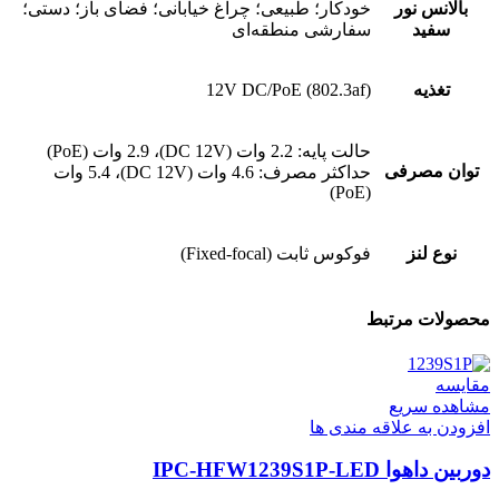
بالانس نور
خودکار؛ طبیعی؛ چراغ خیابانی؛ فضای باز؛ دستی؛
سفید
سفارشی منطقه‌ای
تغذیه
12V DC/PoE (802.3af)
حالت پایه: 2.2 وات (DC 12V)، 2.9 وات (PoE)
توان مصرفی
حداکثر مصرف: 4.6 وات (DC 12V)، 5.4 وات
(PoE)
نوع لنز
فوکوس ثابت (Fixed-focal)
محصولات مرتبط
مقایسه
مشاهده سریع
افزودن به علاقه مندی ها
دوربین داهوا IPC-HFW1239S1P-LED