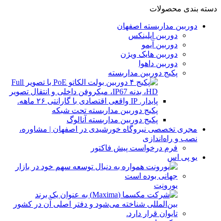
دسته بندی محصولات
دوربین مداربسته اصفهان
دوربین اپلینکس
دوربین آیمو
دوربین هایک ویژن
دوربین داهوا
پکیج دوربین مداربسته
پکیج دوربین مداربسته تحت شبکه
پکیج دوربین مداربسته آنالوگ
مجری تخصصی نیروگاه خورشیدی در اصفهان | مشاوره،
نصب و راه‌اندازی
فرم درخواست پیش فاکتور
یو پی اس
یورونِت