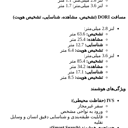
لنز 2.8 میلی‌متر: 1.1 متر
لنز 3.6 میلی‌متر: 1.7 متر
مسافت DORI (تشخیص، مشاهده، شناسایی، تشخیص هویت)
لنز 2.8 میلی‌متر:
تشخیص:
63.6 متر
مشاهده:
25.4 متر
شناسایی:
12.7 متر
تشخیص هویت:
6.4 متر
لنز 3.6 میلی‌متر:
تشخیص:
85.4 متر
مشاهده:
34.2 متر
شناسایی:
17.1 متر
تشخیص هویت:
8.5 متر
ویژگی‌های هوشمند
IVS (حفاظت محیطی):
سفر غیرمجاز
ورود به نواحی مشخص
قابلیت طبقه‌بندی و شناسایی دقیق انسان و وسایل
نقلیه
جستجوی هوشمند (Smart Search):