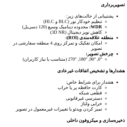
تصویربرداری
پشتیبانی از حالت‌های زیر:
تنظیم خودکار نور (BLC و HLC)
WDR:
محدوده دینامیک وسیع (120 دسی‌بل)
کاهش نویز دیجیتال (3D NR)
منطقه علاقه‌مندی (ROI):
امکان تفکیک و تمرکز روی 4 منطقه سفارشی در
تصویر
چرخش تصویر:
0°, 90°, 180°, 270° (متناسب با نیاز کاربران)
هشدارها و تشخیص اتفاقات غیرعادی
هشدار برای شرایط خاص:
کارت حافظه پر یا خراب
قطعی شبکه
دسترسی غیرقانونی
خرابی ولتاژ
تمیز کردن ویدئو یا تغییرات غیرمعمول در تصویر
ذخیره‌سازی و میکروفون داخلی