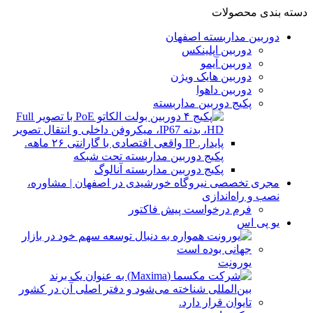
دسته بندی محصولات
دوربین مداربسته اصفهان
دوربین اپلینکس
دوربین آیمو
دوربین هایک ویژن
دوربین داهوا
پکیج دوربین مداربسته
پکیج دوربین مداربسته تحت شبکه
پکیج دوربین مداربسته آنالوگ
مجری تخصصی نیروگاه خورشیدی در اصفهان | مشاوره،
نصب و راه‌اندازی
فرم درخواست پیش فاکتور
یو پی اس
یورونِت