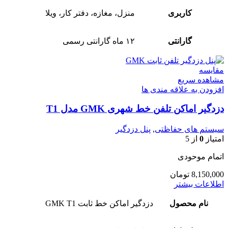
کاربری
منزل، مغازه، دفتر کار، ویلا
گارانتی
۱۲ ماه گارانتی رسمی
مقایسه
مشاهده سریع
افزودن به علاقه مندی ها
دزدگیر اماکن تلفن خط شهری GMK مدل T1
سیستم های حفاظتی
,
پنل دزدگیر
امتیاز
0
از 5
اتمام موحودی
8,150,000
تومان
اطلاعات بیشتر
نام محصول
دزدگیر اماکن خط ثابت GMK T1