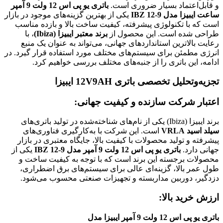
و قابل‌اعتماد بسیار ضروری است.
باتری یو پی اس 12 ولت 9 آمپر
ساعت ایبیزا مدل IBZ 12-9
یکی از بهترین گزینه‌های موجود در بازار
است که با تکنولوژی پیشرفته، کیفیت ساخت بالا و بازده مناسب
طراحی شده است. این محصول از
برند معتبر ایبیزا (Ibiza)
، با
رعایت بالاترین استانداردهای جهانی، می‌تواند به عنوان یک منبع
انرژی مطمئن برای سیستم‌های مختلف مورد استفاده قرار گیرد. در
ادامه، این باتری را از جنبه‌های مختلف بررسی خواهیم کرد.
تجزیه‌وتحلیل تخصصی باتری 12V9AH ایبیزا
اعتبار شرکت سازنده و کیفیت جهانی:
برند ایبیزا (Ibiza) یکی از نام‌های شناخته‌شده در تولید باتری‌های
سیلد اسید VRLA
است. این شرکت با به‌کارگیری فناوری‌های
پیشرفته و تولید محصولات با کیفیت بالا، جایگاه معتبری در بازار
جهانی دارد.
باتری یو پی اس 12 ولت 9 آمپر مدل IBZ 12-9
یکی از
محصولات برجسته این برند است که با توجه به کیفیت ساخت و
طول عمر بالا، گزینه‌ای عالی برای سیستم‌های برق اضطراری،
دزدگیر، دوربین مداربسته و تجهیزات صنعتی محسوب می‌شود.
ارزش خرید بالا:
باتری یو پی اس 12 ولت 9 آمپر ایبیزا مدل