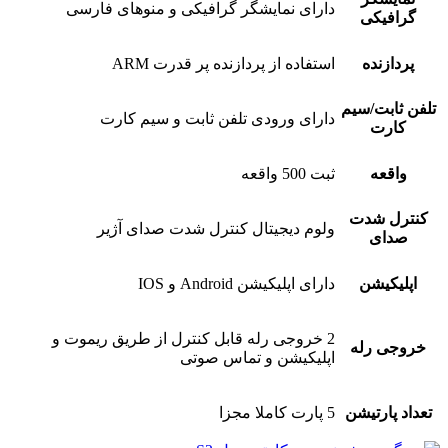
دارای نمایشگر گرافیکی و منوهای فارسی
گرافیکی
پردازنده
استفاده از پردازنده پر قدرت ARM
تلفن ثابت/سیم
دارای ورودی تلفن ثابت و سیم کارت
کارت
واقعه
ثبت 500 واقعه
کنترل شدت
ولوم دیجیتال کنترل شدت صدای آژیر
صدای
اپلیکیشن
دارای اپلیکیشن Android و IOS
2 خروجی رله قابل کنترل از طریق ریموت و
خروجی رله
اپلیکیشن و تماس صوتی
تعداد پارتیشن
5 پارت کاملا مجزا