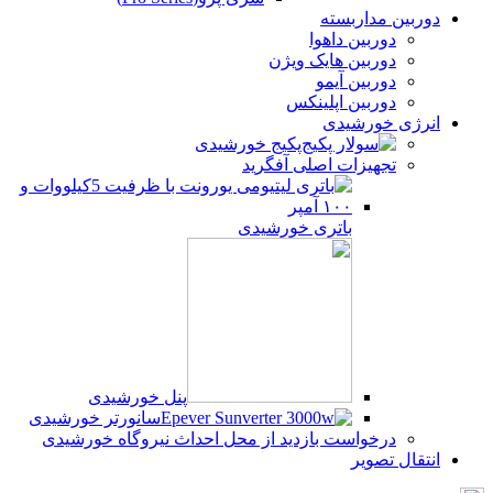
دوربین مداربسته
دوربین داهوا
دوربین هایک ویژن
دوربین آیمو
دوربین اپلینکس
انرژی خورشیدی
پکیج خورشیدی
تجهیزات اصلی آفگرید
باتری خورشیدی
پنل خورشیدی
سانورتر خورشیدی
درخواست بازدید از محل احداث نیروگاه خورشیدی
انتقال تصویر