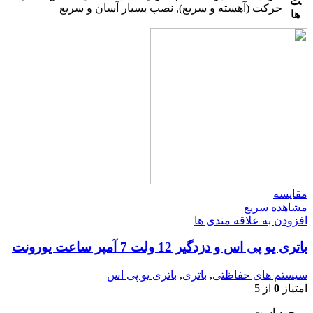
ت
حرکت (آهسته و سریع), نصب بسیار آسان و سریع
ها
مقایسه
مشاهده سریع
افزودن به علاقه مندی ها
باتری یو پی اس و دزدگیر 12 ولت 7 آمپر ساعت یورونت
سیستم های حفاظتی
,
باتری
,
باتری یو پی اس
امتیاز
0
از 5
موجود است