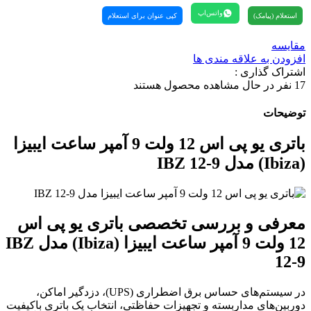
واتس‌اپ
استعلام (پیامک)
کپی عنوان برای استعلام
مقایسه
افزودن به علاقه مندی ها
اشتراک گذاری :
17
نفر در حال مشاهده محصول هستند
توضیحات
باتری یو پی اس 12 ولت 9 آمپر ساعت ایبیزا
(Ibiza) مدل IBZ 12-9
معرفی و بررسی تخصصی باتری یو پی اس
12 ولت 9 آمپر ساعت ایبیزا (Ibiza) مدل IBZ
12-9
در سیستم‌های حساس برق اضطراری (UPS)، دزدگیر اماکن،
دوربین‌های مداربسته و تجهیزات حفاظتی، انتخاب یک باتری‌ باکیفیت