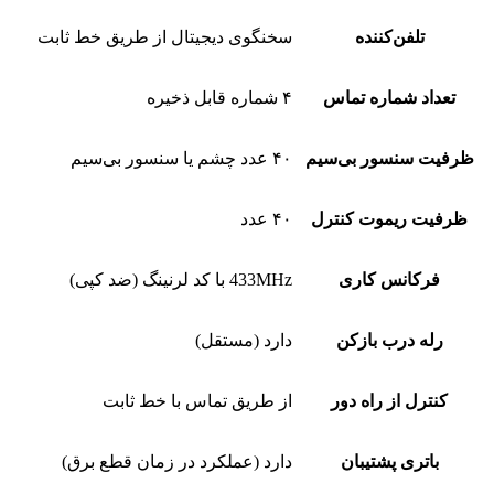
تلفن‌کننده
سخنگوی دیجیتال از طریق خط ثابت
تعداد شماره تماس
۴ شماره قابل ذخیره
ظرفیت سنسور بی‌سیم
۴۰ عدد چشم یا سنسور بی‌سیم
ظرفیت ریموت کنترل
۴۰ عدد
فرکانس کاری
433MHz با کد لرنینگ (ضد کپی)
رله درب بازکن
دارد (مستقل)
کنترل از راه دور
از طریق تماس با خط ثابت
باتری پشتیبان
دارد (عملکرد در زمان قطع برق)