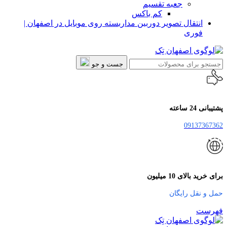
جعبه تقسیم
کم باکس
انتقال تصویر دوربین مداربسته روی موبایل در اصفهان |
فوری
جست و جو
پشتیبانی 24 ساعته
09137367362
برای خرید بالای 10 میلیون
حمل و نقل رایگان
فهرست