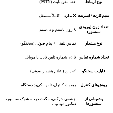
نوع ارتباط
خط تلفن ثابت (PSTN)
سیم‌کارت / اینترنت
❌ ندارد – کاملاً مستقل
تعداد زون (ورودی
۸ زون باسیم و بی‌سیم
سنسور)
نوع هشدار
تماس تلفنی + پیام صوتی (سخنگو)
تعداد شماره تماس
تا ۱۵ شماره تلفن ثابت یا موبایل
قابلیت سخنگو
✅ دارد (اعلام هشدار صوتی)
روش‌های کنترل
ریموت کنترل، تلفن، کی‌پد دستگاه
پشتیبانی از
چشمی حرکتی، مگنت درب، شوک سنسور،
سنسورها
دتکتور دود و…