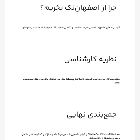
چرا از اصفهان‌تک بخریم؟
گارانتی معتبر، مشاوره تخصصی، قیمت مناسب و تضمین اصالت کالا همراه با خدمات نصب حرفه‌ای.
نظریه کارشناسی
مدلی متعادل بین کارایی و قیمت، با امکانات پیشرفته مثل نور دوگانه، برای پروژه‌های مسکونی و
SMB.
جمع‌بندی نهایی
DH-HAC-HFW1500TLM-IL-A با کیفیت تصویر بالا، نور هوشمند و سازگاری گسترده، امنیت کامل
و مقرون‌به‌صرفه را ارائه می‌کند.